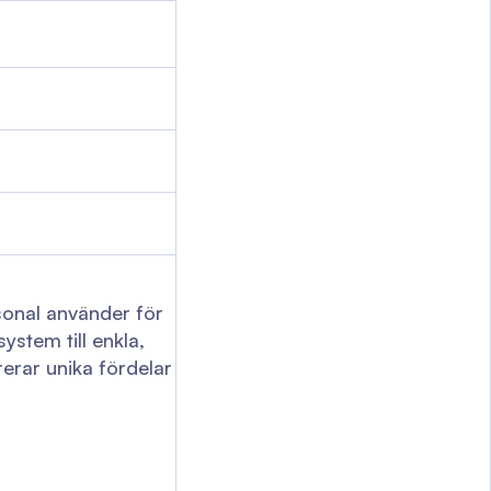
sonal använder för
ystem till enkla,
erar unika fördelar