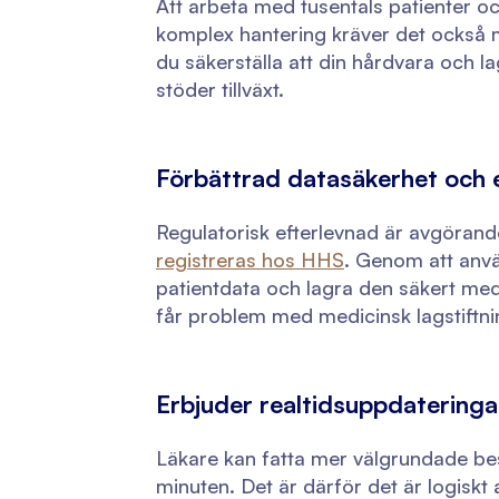
Att arbeta med tusentals patienter och 
komplex hantering kräver det också 
du säkerställa att din hårdvara och l
stöder tillväxt.
Förbättrad datasäkerhet och 
Regulatorisk efterlevnad är avgörand
registreras hos HHS
. Genom att anvä
patientdata och lagra den säkert med
får problem med medicinsk lagstiftni
Erbjuder realtidsuppdateringar
Läkare kan fatta mer välgrundade besl
minuten. Det är därför det är logisk