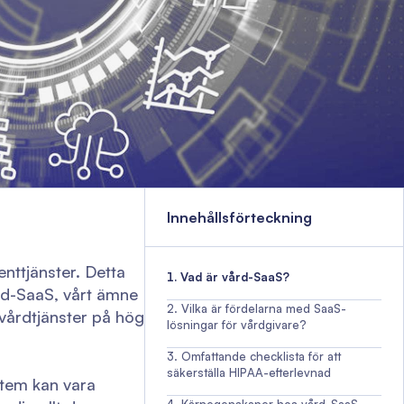
Innehållsförteckning
nttjänster. Detta
Vad är vård-SaaS?
ård-SaaS, vårt ämne
Vilka är fördelarna med SaaS-
h vårdtjänster på hög
lösningar för vårdgivare?
Omfattande checklista för att
säkerställa HIPAA-efterlevnad
stem kan vara