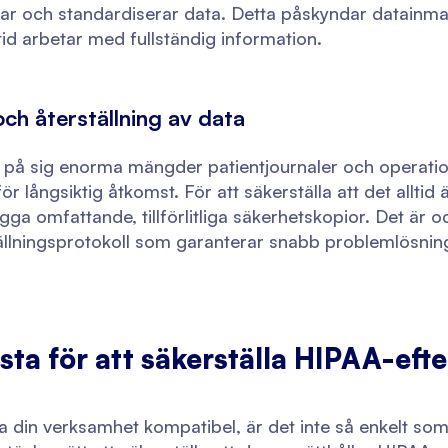
gar och standardiserar data. Detta påskyndar datainma
tid arbetar med fullständig information.
ch återställning av data
 på sig enorma mängder patientjournaler och operatio
r långsiktig åtkomst. För att säkerställa att det alltid 
a omfattande, tillförlitliga säkerhetskopior. Det är oc
ällningsprotokoll som garanterar snabb problemlösnin
ta för att säkerställa HIPAA-eft
la din verksamhet kompatibel, är det inte så enkelt som