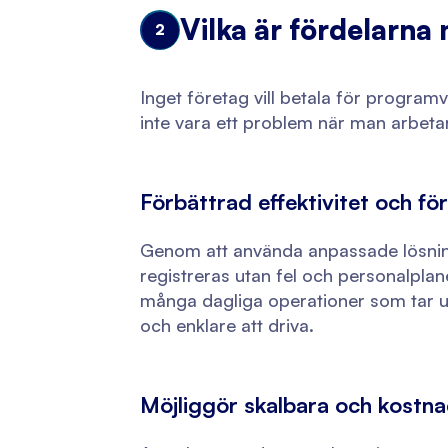
Vilka är fördelarna
2
Inget företag vill betala för program
inte vara ett problem när man arbetar
Förbättrad effektivitet och fö
Genom att använda anpassade lösning
registreras utan fel och personalplan
många dagliga operationer som tar up
och enklare att driva.
Möjliggör skalbara och kostna