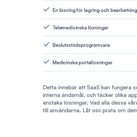
En lösning för lagring och bearbetning
Telemedicinska lösningar
Beslutsstödsprogramvara
Medicinska portallösningar
Detta innebär att SaaS kan fungera s
interna ändamål, och täcker olika app
enstaka lösningar. Vad alla dessa vå
till användarna. Låt oss prata om de