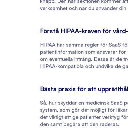
knapp. Den här sektionen kommer att t
verksamhet och när du använder din
Förstå HIPAA-kraven för vård
HIPAA har samma regler för SaaS för
patientinformation som ansvarar för a
om eventuella intrång. Dessa är de tr
HIPAA-kompatibla och undvika de ga
Bästa praxis för att upprätthå
Så, hur skyddar en medicinsk SaaS pa
system, som gör det möjligt för läkar
det viktigt att ge patienter verktyg fö
den samt begära att den raderas.