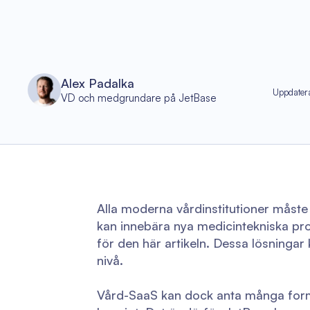
Alex Padalka
Uppdater
VD och medgrundare på JetBase
Alla moderna vårdinstitutioner måste 
kan innebära nya medicintekniska pro
för den här artikeln. Dessa lösningar k
nivå.
Vård-SaaS kan dock anta många former