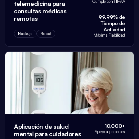
Cumple con HIPAA
telemedicina para
consultas médicas
99.99% de
remotas
Tiempo de
Actividad
Node.js
React
Máxima Fiabilidad
Aplicación de salud
10,000+
Apoyo a pacientes
mental para cuidadores