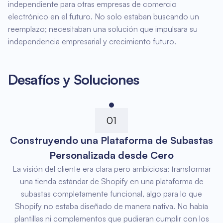
independiente para otras empresas de comercio
electrónico en el futuro. No solo estaban buscando un
reemplazo; necesitaban una solución que impulsara su
independencia empresarial y crecimiento futuro.
Desafíos y Soluciones
01
Construyendo una Plataforma de Subastas
Personalizada desde Cero
La visión del cliente era clara pero ambiciosa: transformar
una tienda estándar de Shopify en una plataforma de
subastas completamente funcional, algo para lo que
Shopify no estaba diseñado de manera nativa. No había
plantillas ni complementos que pudieran cumplir con los