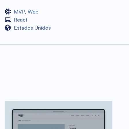
MVP
,
Web
React
Estados Unidos