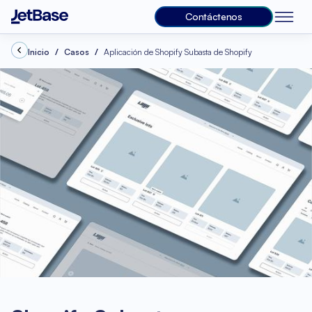
Contáctenos
Inicio
Casos
Aplicación de Shopify Subasta de Shopify