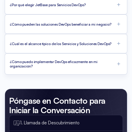
¿Por qué elegir JetBase para Servicios DevOps?
¿Cómo pueden las soluciones DevOps beneficiar a mi negocio?
¿Cuál es el alcance típico de los Servicios y Soluciones DevOps?
¿Cómo puedo implementar DevOps eficazmente en mi
organización?
Póngase en Contacto
para
Iniciar la Conversación
1. Llamada de Descubrimiento