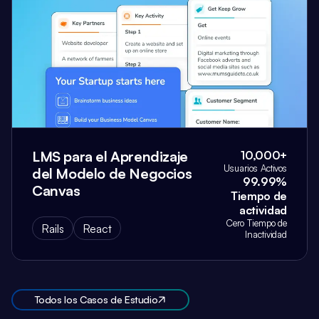
LMS para el Aprendizaje
10,000+
Usuarios Activos
del Modelo de Negocios
99.99%
Canvas
Tiempo de
actividad
Cero Tiempo de
Rails
React
Inactividad
Todos los Casos de Estudio