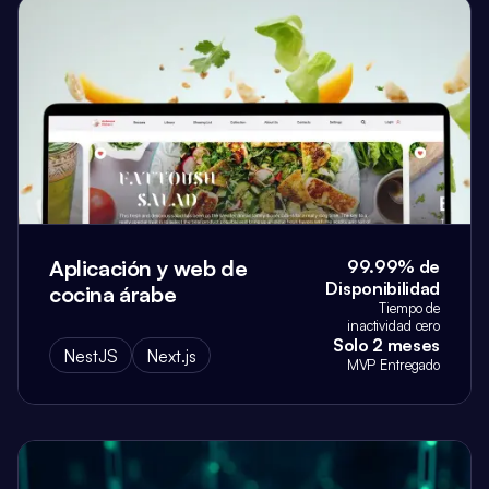
Aplicación y web de
99.99% de
Disponibilidad
cocina árabe
Tiempo de
inactividad cero
Solo 2 meses
NestJS
Next.js
MVP Entregado