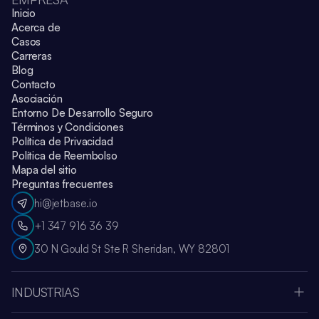
Inicio
Acerca de
Casos
Carreras
Blog
Contacto
Asociación
Entorno De Desarrollo Seguro
Términos y Condiciones
Política de Privacidad
Política de Reembolso
Mapa del sitio
Preguntas frecuentes
hi@jetbase.io
+1 347 916 36 39
30 N Gould St Ste R Sheridan, WY 82801
INDUSTRIAS
Apple Vision Pro