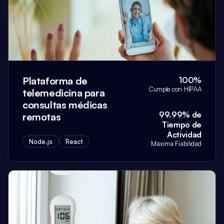
Plataforma de
100%
Cumple con HIPAA
telemedicina para
consultas médicas
99.99% de
remotas
Tiempo de
Actividad
Node.js
React
Máxima Fiabilidad