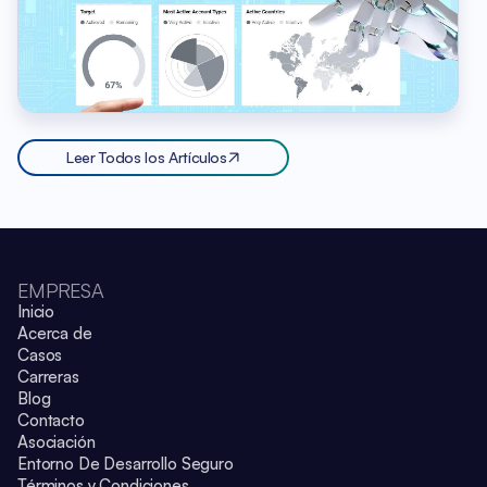
Leer Todos los Artículos
EMPRESA
Inicio
Acerca de
Casos
Carreras
Blog
Contacto
Asociación
Entorno De Desarrollo Seguro
Términos y Condiciones