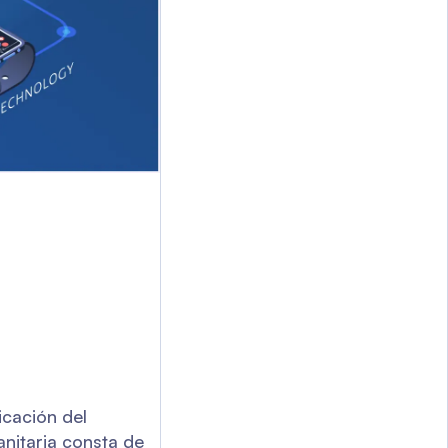
icación del
anitaria consta de