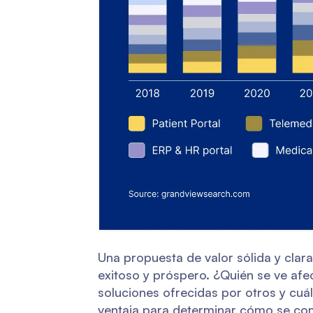
Una propuesta de valor sólida y clara
exitoso y próspero. ¿Quién se ve afe
soluciones ofrecidas por otros y cuá
ventaja para determinar cómo se com