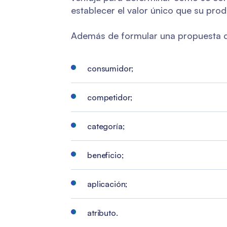
establecer el valor único que su pr
Además de formular una propuesta de
consumidor;
competidor;
categoría;
beneficio;
aplicación;
atributo.