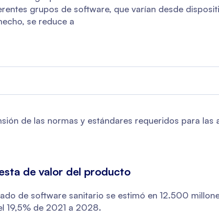
erentes grupos de software, que varían desde disposi
hecho, se reduce a
sión de las normas y estándares requeridos para las 
uesta de valor del producto
cado de software sanitario se estimó en 12.500 millo
el 19,5% de 2021 a 2028.