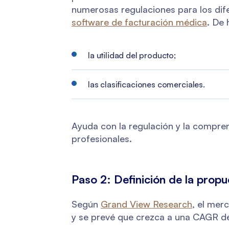
numerosas regulaciones para los dif
software de facturación médica
. De 
la utilidad del producto;
las clasificaciones comerciales.
Ayuda con la regulación y la compren
profesionales.
Paso 2: Definición de la prop
Según
Grand View Research
, el mer
y se prevé que crezca a una CAGR d