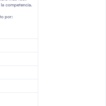
 la competencia.
to por: