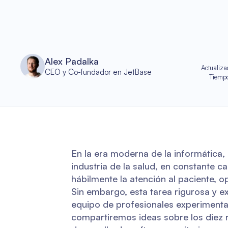
Alex Padalka
Actualiza
CEO y Co-fundador en JetBase
Tiempo
En la era moderna de la informática,
industria de la salud, en constante c
hábilmente la atención al paciente, op
Sin embargo, esta tarea rigurosa y e
equipo de profesionales experimentad
compartiremos ideas sobre los diez r