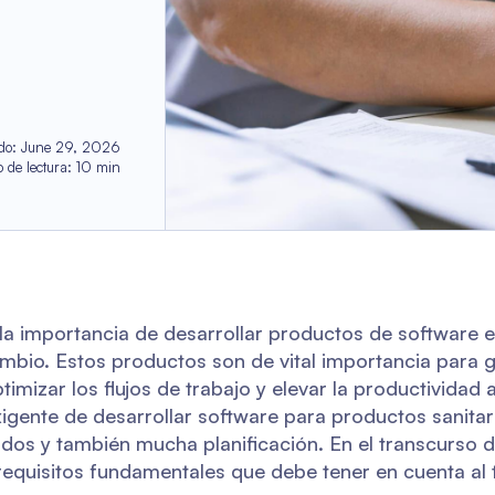
do
:
June 29, 2026
 de lectura
:
10
min
 la importancia de desarrollar productos de software e
ambio. Estos productos son de vital importancia para 
timizar los flujos de trabajo y elevar la productividad a
xigente de desarrollar software para productos sanitar
os y también mucha planificación. En el transcurso de
equisitos fundamentales que debe tener en cuenta al t