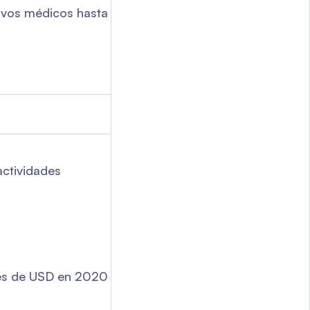
tivos médicos hasta
actividades
nes de USD en 2020