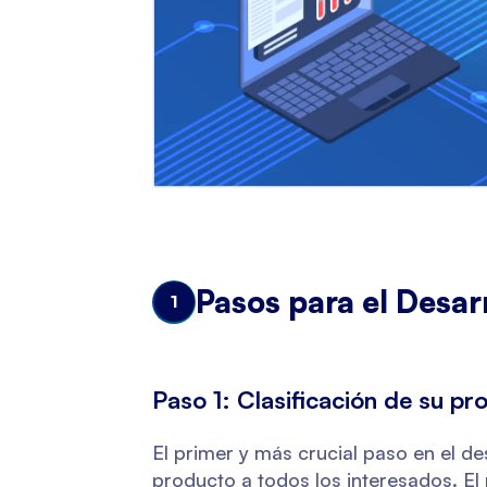
Pasos para el Desar
1
Paso 1: Clasificación de su pr
El primer y más crucial paso en el des
producto a todos los interesados. El 