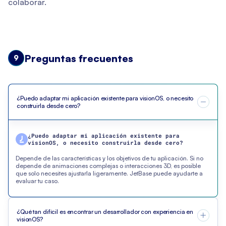
colaborar.
Preguntas frecuentes
9
¿Puedo adaptar mi aplicación existente para visionOS, o necesito
construirla desde cero?
¿Puedo adaptar mi aplicación existente para
visionOS, o necesito construirla desde cero?
Depende de las características y los objetivos de tu aplicación. Si no
depende de animaciones complejas o interacciones 3D, es posible
que solo necesites ajustarla ligeramente. JetBase puede ayudarte a
evaluar tu caso.
¿Qué tan difícil es encontrar un desarrollador con experiencia en
visionOS?