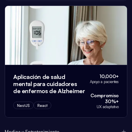
Aplicación de salud
10,000+
Apoyo a pacientes
mental para cuidadores
de enfermos de Alzheimer
Compromiso
30%+
NestJS
React
UX adaptativo
Medios y Entretenimiento