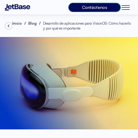
Contáctenos
Inicio
Blog
Desarrollo de aplicaciones para VisionOS: Cómo hacerlo
y por qué es importante