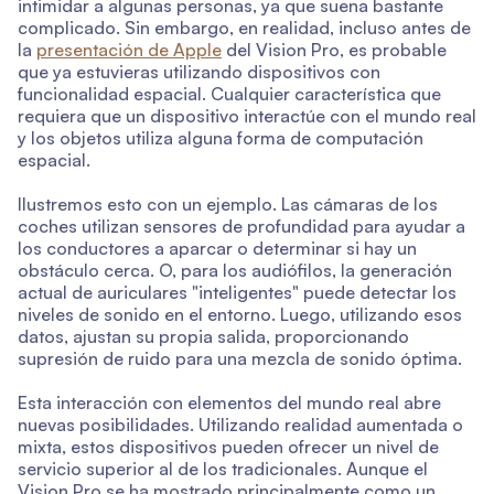
intimidar a algunas personas, ya que suena bastante
complicado. Sin embargo, en realidad, incluso antes de
la
presentación de Apple
del Vision Pro, es probable
que ya estuvieras utilizando dispositivos con
funcionalidad espacial. Cualquier característica que
requiera que un dispositivo interactúe con el mundo real
y los objetos utiliza alguna forma de computación
espacial.
Ilustremos esto con un ejemplo. Las cámaras de los
coches utilizan sensores de profundidad para ayudar a
los conductores a aparcar o determinar si hay un
obstáculo cerca. O, para los audiófilos, la generación
actual de auriculares "inteligentes" puede detectar los
niveles de sonido en el entorno. Luego, utilizando esos
datos, ajustan su propia salida, proporcionando
supresión de ruido para una mezcla de sonido óptima.
Esta interacción con elementos del mundo real abre
nuevas posibilidades. Utilizando realidad aumentada o
mixta, estos dispositivos pueden ofrecer un nivel de
servicio superior al de los tradicionales. Aunque el
Vision Pro se ha mostrado principalmente como un