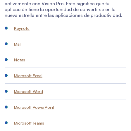
activamente con Vision Pro. Esto significa que tu
aplicación tiene la oportunidad de convertirse en la
nueva estrella entre las aplicaciones de productividad.
Keynote
Mail
Notas
Microsoft Excel
Microsoft Word
Microsoft PowerPoint
Microsoft Teams