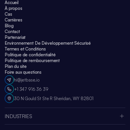
Accueil
À propos
Cas
Carrières
Blog
Contact
Partenariat
Environnement De Développement Sécurisé
Termes et Conditions
Politique de confidentialité
Politique de remboursement
Plan du site
Foire aux questions
hi@jetbase.io
+1 347 916 36 39
30 N Gould St Ste R Sheridan, WY 82801
INDUSTRIES
Apple Vision Pro
Oculus Meta Quest