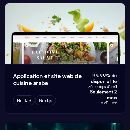
Application et site web de
99.99% de
disponibilité
cuisine arabe
Zéro temps d'arrêt
Seulement 2
mois
NestJS
Next.js
MVP Livré