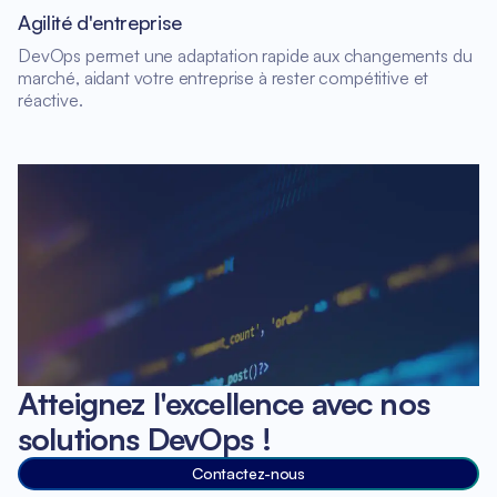
Agilité d'entreprise
DevOps permet une adaptation rapide aux changements du
marché, aidant votre entreprise à rester compétitive et
réactive.
Atteignez l'excellence avec nos
solutions DevOps !
Contactez-nous