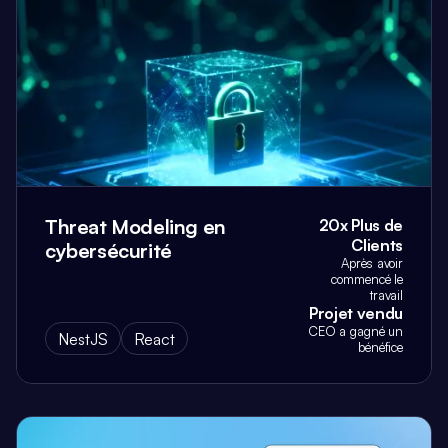
Threat Modeling en
20x Plus de
Clients
cybersécurité
Après avoir
commencé le
travail
Projet vendu
CEO a gagné un
NestJS
React
bénéfice