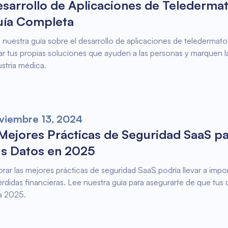
sarrollo de Aplicaciones de Teledermat
uía Completa
 nuestra guía sobre el desarrollo de aplicaciones de teledermat
ar tus propias soluciones que ayuden a las personas y marquen la
ustria médica.
viembre 13, 2024
Mejores Prácticas de Seguridad SaaS p
s Datos en 2025
orar las mejores prácticas de seguridad SaaS podría llevar a impo
érdidas financieras. Lee nuestra guía para asegurarte de que tus
a 2025.