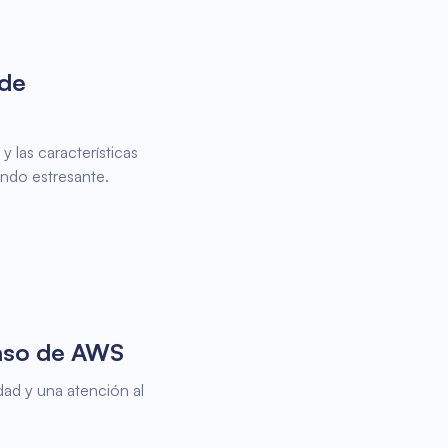
 de
 las características
undo estresante.
Caso de AWS
dad y una atención al