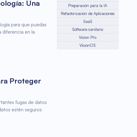
ología: Una
Preparación para la IA
Refactorización de Aplicaciones
SaaS
ología para que puedas
Software sanitario
 diferencia en la
Vision Pro
VisionOS
ara Proteger
rtantes fugas de datos
 datos estén seguros