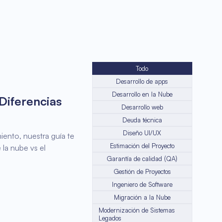
Todo
Desarrollo de apps
Desarrollo en la Nube
Diferencias
Desarrollo web
Deuda técnica
Diseño UI/UX
ento, nuestra guía te
Estimación del Proyecto
 la nube vs el
Garantía de calidad (QA)
Gestión de Proyectos
Ingeniero de Software
Migración a la Nube
Modernización de Sistemas
Legados