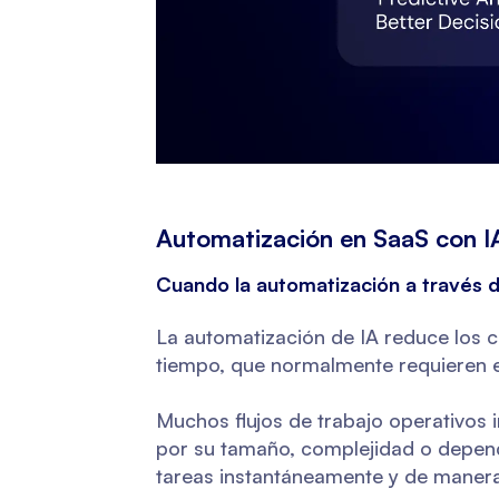
Automatización en SaaS con I
Cuando la automatización a través d
La automatización de IA reduce los 
tiempo, que normalmente requieren 
Muchos flujos de trabajo operativos i
por su tamaño, complejidad o depend
tareas instantáneamente y de manera 