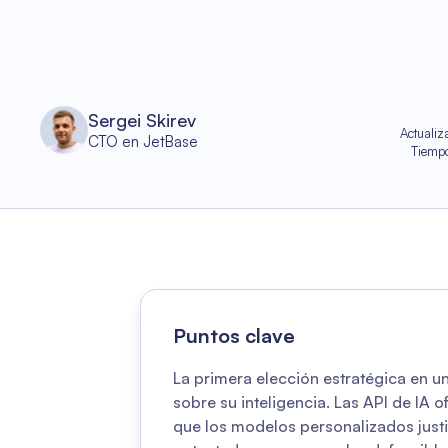
Sergei Skirev
Actualiz
CTO en JetBase
Tiempo
Puntos clave
La primera elección estratégica en u
sobre su inteligencia. Las API de IA 
que los modelos personalizados justi