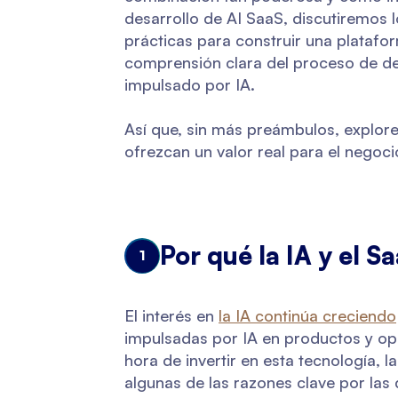
desarrollo de AI SaaS, discutiremos 
prácticas para construir una platafor
comprensión clara del proceso de de
impulsado por IA.
Así que, sin más preámbulos, explor
ofrezcan un valor real para el negoci
Por qué la IA y el 
1
El interés en
la IA continúa creciendo
impulsadas por IA en productos y ope
hora de invertir en esta tecnología,
algunas de las razones clave por las