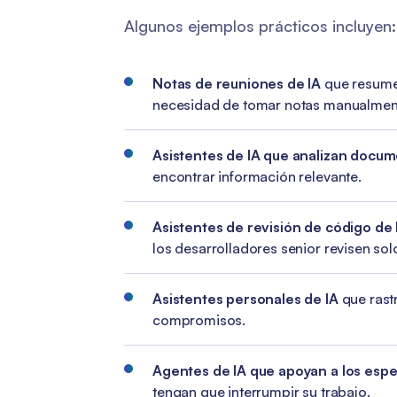
Algunos ejemplos prácticos incluyen:
Notas de reuniones de IA
que resumen
necesidad de tomar notas manualmen
Asistentes de IA que analizan docu
encontrar información relevante.
Asistentes de revisión de código de 
los desarrolladores senior revisen solo 
Asistentes personales de IA
que rast
compromisos.
Agentes de IA que apoyan a los espec
tengan que interrumpir su trabajo.