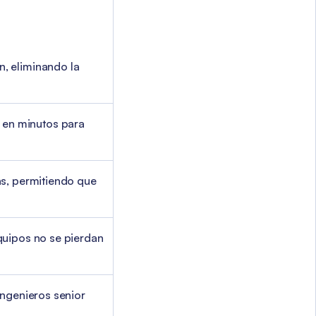
, eliminando la
 en minutos para
as, permitiendo que
quipos no se pierdan
ingenieros senior