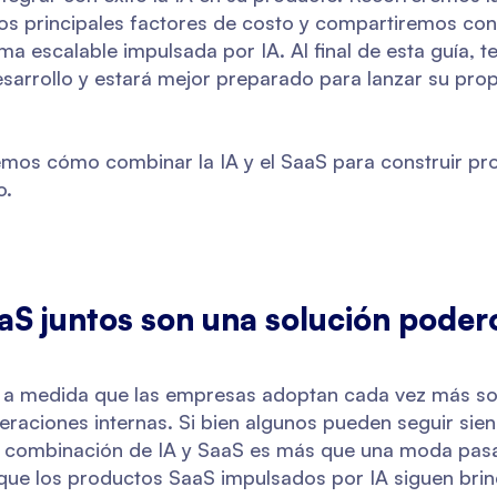
los principales factores de costo y compartiremos co
ma escalable impulsada por IA. Al final de esta guía, 
sarrollo y estará mejor preparado para lanzar su pro
emos cómo combinar la IA y el SaaS para construir p
o.
SaaS juntos son una solución poder
a medida que las empresas adoptan cada vez más so
raciones internas. Si bien algunos pueden seguir sien
 la combinación de IA y SaaS es más que una moda pasa
 que los productos SaaS impulsados por IA siguen bri