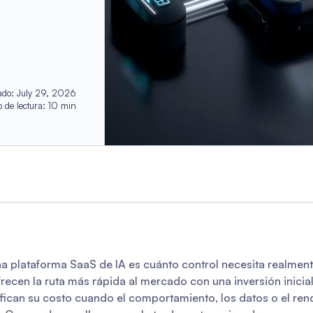
ado
:
July 29, 2026
 de lectura
:
10
min
na plataforma SaaS de IA es cuánto control necesita realmen
ofrecen la ruta más rápida al mercado con una inversión inicia
fican su costo cuando el comportamiento, los datos o el ren