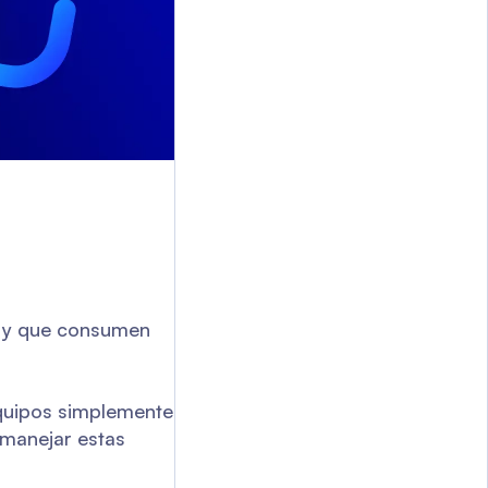
s y que consumen
 equipos simplemente
 manejar estas