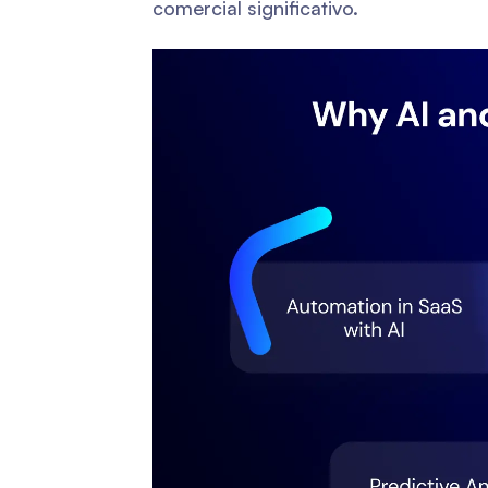
comercial significativo.