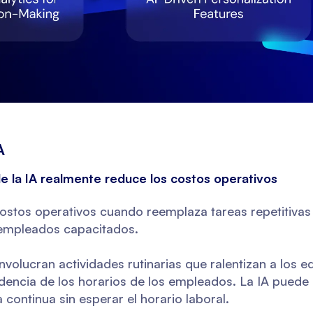
A
e la IA realmente reduce los costos operativos
costos operativos cuando reemplaza tareas repetitiva
empleados capacitados.
nvolucran actividades rutinarias que ralentizan a los
encia de los horarios de los empleados. La IA puede
continua sin esperar el horario laboral.