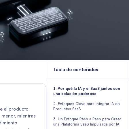
Tabla de contenidos
Por qué la IA y el SaaS juntos son
una solución poderosa
Enfoques Clave para Integrar IA en
te el producto
Productos SaaS
l menor, mientras
Un Enfoque Paso a Paso para Crear
dimiento
una Plataforma SaaS Impulsada por IA