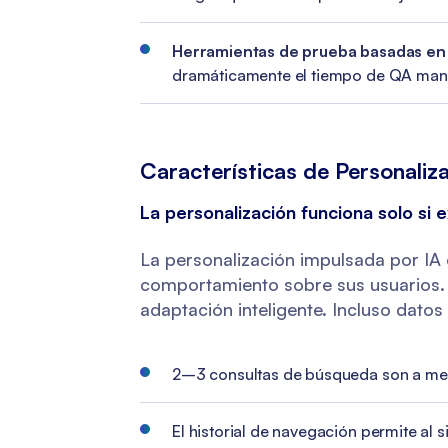
Herramientas de prueba basadas en
dramáticamente el tiempo de QA man
Características de Personaliz
La personalización funciona solo si 
La personalización impulsada por IA 
comportamiento sobre sus usuarios. S
adaptación inteligente. Incluso dato
2–3 consultas de búsqueda son a menu
El historial de navegación permite al s