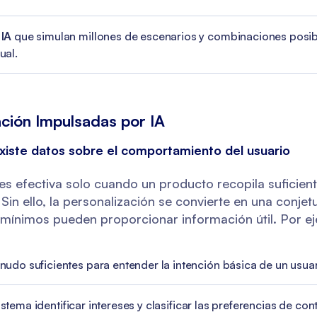
 IA
que simulan millones de escenarios y combinaciones posib
ual.
ación Impulsadas por IA
existe datos sobre el comportamiento del usuario
es efectiva solo cuando un producto recopila suficien
in ello, la personalización se convierte en una conjet
s mínimos pueden proporcionar información útil. Por e
do suficientes para entender la intención básica de un usuar
istema identificar intereses y clasificar las preferencias de con