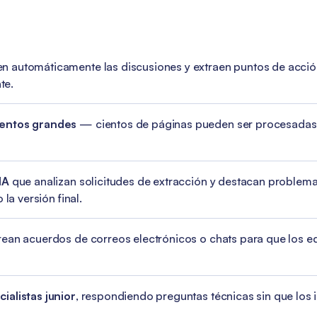
 automáticamente las discusiones y extraen puntos de acción
te.
mentos grandes
— cientos de páginas pueden ser procesadas
IA
que analizan solicitudes de extracción y destacan problem
la versión final.
rean acuerdos de correos electrónicos o chats para que los e
ialistas junior
, respondiendo preguntas técnicas sin que los 