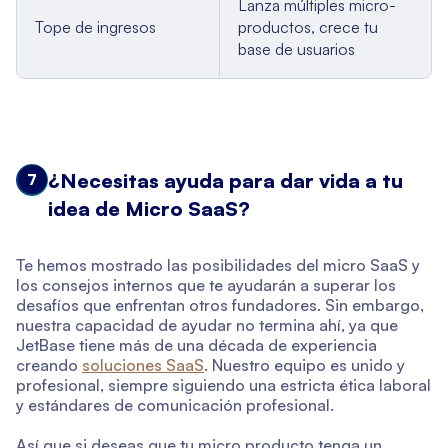
Lanza múltiples micro-
Tope de ingresos
productos, crece tu
base de usuarios
¿Necesitas ayuda para dar vida a tu
7
idea de Micro SaaS?
Te hemos mostrado las posibilidades del micro SaaS y
los consejos internos que te ayudarán a superar los
desafíos que enfrentan otros fundadores. Sin embargo,
nuestra capacidad de ayudar no termina ahí, ya que
JetBase tiene más de una década de experiencia
creando
soluciones SaaS
. Nuestro equipo es unido y
profesional, siempre siguiendo una estricta ética laboral
y estándares de comunicación profesional.
Así que si deseas que tu micro producto tenga un