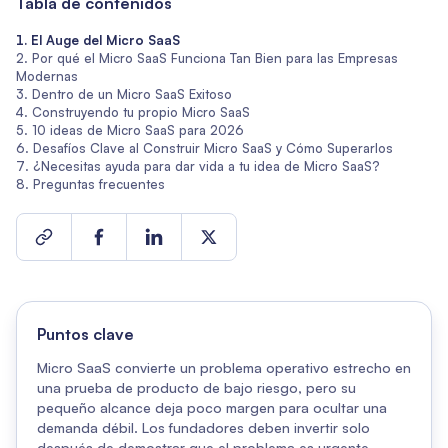
Tabla de contenidos
El Auge del Micro SaaS
Por qué el Micro SaaS Funciona Tan Bien para las Empresas
Modernas
Dentro de un Micro SaaS Exitoso
Construyendo tu propio Micro SaaS
10 ideas de Micro SaaS para 2026
Desafíos Clave al Construir Micro SaaS y Cómo Superarlos
¿Necesitas ayuda para dar vida a tu idea de Micro SaaS?
Preguntas frecuentes
Puntos clave
Micro SaaS convierte un problema operativo estrecho en
una prueba de producto de bajo riesgo, pero su
pequeño alcance deja poco margen para ocultar una
demanda débil. Los fundadores deben invertir solo
después de demostrar que el problema es urgente,