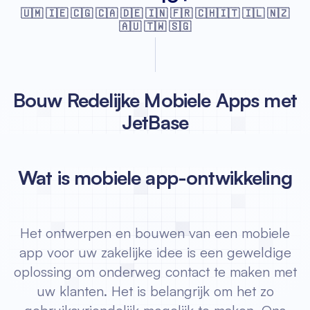
🇺🇲 🇮🇪 🇨🇬 🇨🇦 🇩🇪 🇮🇳 🇫🇷
🇨🇭🇮🇹 🇮🇱 🇳🇿
🇦🇺 🇹🇼 🇸🇬
Bouw Redelijke Mobiele Apps met
JetBase
Wat is mobiele app-ontwikkeling
Het ontwerpen en bouwen van een mobiele
app voor uw zakelijke idee is een geweldige
oplossing om onderweg contact te maken met
uw klanten. Het is belangrijk om het zo