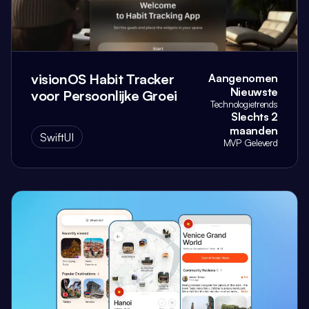
visionOS Habit Tracker
Aangenomen
Nieuwste
voor Persoonlijke Groei
Technologietrends
Slechts 2
maanden
SwiftUI
MVP Geleverd