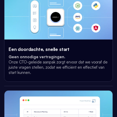
Een doordachte, snelle start
Geen onnodige vertragingen.
Onze CTO-geleide aanpak zorgt ervoor dat we vooraf de
juiste vragen stellen,
zodat we efficiënt en effectief van
start kunnen.