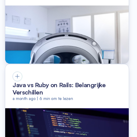
Java vs Ruby on Rails: Belangrijke
Verschillen
a month ago
|
6
min om te lezen