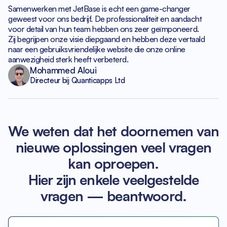
Samenwerken met JetBase is echt een game-changer
geweest
voor ons bedrijf. De professionaliteit en aandacht
voor detail van hun team hebben ons zeer geïmponeerd.
Zij begrijpen onze visie diepgaand en hebben deze
vertaald
naar een gebruiksvriendelijke website die onze
online
aanwezigheid sterk heeft verbeterd.
Mohammed Aloui
Directeur bij Quanticapps Ltd
We weten dat het doornemen van
nieuwe oplossingen veel vragen
kan oproepen.
Hier zijn enkele veelgestelde
vragen — beantwoord.