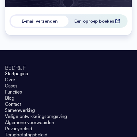
E-mail verzenden
Een oproep boeken
BEDRIJF
Startpagina
Over
Cases
Functies
Blog
Contact
Samenwerking
Veilige ontwikkelingsomgeving
Algemene voorwaarden
Privacybeleid
Terugbetalingsbeleid