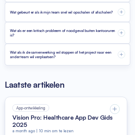
Wat gebeurt er als ik mijn team snel wil opschalen of afschalen?
Wat als er een kritisch probleem of noodgeval buiten kantooruren
is?
Wat als ik de samenwerking wil stoppen of het project naar een
ander team wil verplaatsen?
Laatste artikelen
App-ontwikkeling
Vision Pro: Healthcare App Dev Gids
2025
a month ago
|
10
min om te lezen