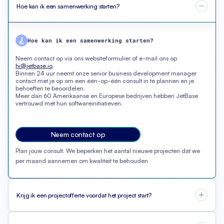
Hoe kan ik een samenwerking starten?
Hoe kan ik een samenwerking starten?
Neem contact op via ons websiteformulier of e-mail ons op
hi@jetbase.io
.
Binnen 24 uur neemt onze senior business development manager
contact met je op om een één-op-één consult in te plannen en je
behoeften te beoordelen.
Meer dan 60 Amerikaanse en Europese bedrijven hebben JetBase
vertrouwd met hun softwareinitiatieven.
Neem contact op
Plan jouw consult. We beperken het aantal nieuwe projecten dat we
per maand aannemen om kwaliteit te behouden
Krijg ik een projectofferte voordat het project start?