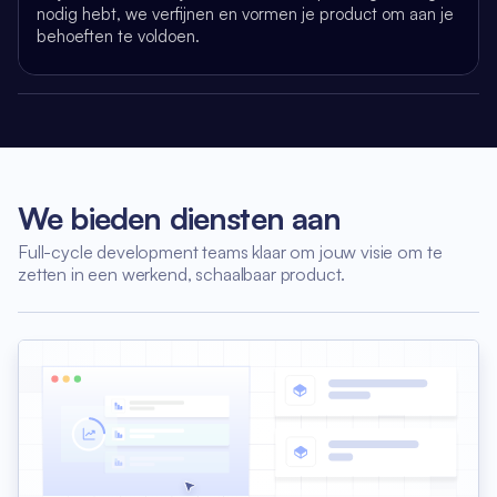
nodig hebt,
we verfijnen en vormen je product om aan je
behoeften te voldoen.
We bieden diensten aan
Full-cycle development teams klaar om jouw visie om te
zetten in een werkend, schaalbaar product.