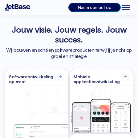
Neem contact op
Jouw visie. Jouw regels. Jouw
succes.
Wij bouwen en schalen softwareproducten terwijl jij je richt op
groei en strategie
Softwareontwikkeling
Mobiele
op maat
applicatieontwikkeling