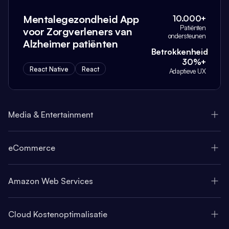
Mentalegezondheid App
10.000+
Patiënten
voor Zorgverleners van
ondersteunen
Alzheimer patiënten
Betrokkenheid
30%+
React Native
React
Adaptieve UX
Media & Entertainment
eCommerce
Amazon Web Services
Cloud Kostenoptimalisatie