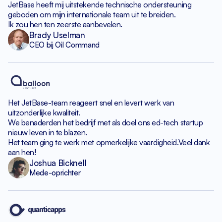
JetBase heeft mij uitstekende
technische ondersteuning
geboden om
mijn internationale team uit te breiden.
Ik zou hen ten zeerste aanbevelen.
Brady Uselman
CEO bij Oil Command
Het JetBase-team reageert snel
en levert werk van
uitzonderlijke kwaliteit.
We benaderden het bedrijf met als doel
ons ed-tech startup
nieuw leven in te blazen.
Het team ging te werk met opmerkelijke vaardigheid.
Veel dank
aan hen!
Joshua Bicknell
Mede-oprichter