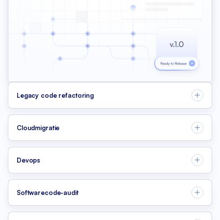
Legacy code refactoring
Cloudmigratie
Devops
Softwarecode-audit