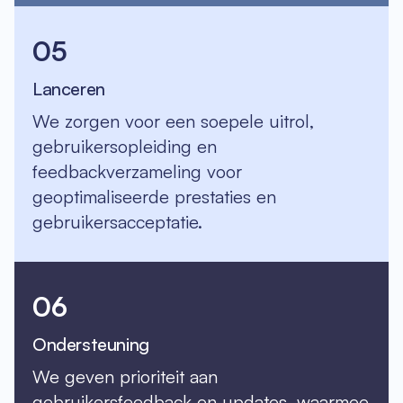
05
Lanceren
We zorgen voor een soepele uitrol,
gebruikersopleiding en
feedbackverzameling voor
geoptimaliseerde prestaties en
gebruikersacceptatie.
06
Ondersteuning
We geven prioriteit aan
gebruikersfeedback en updates, waarmee