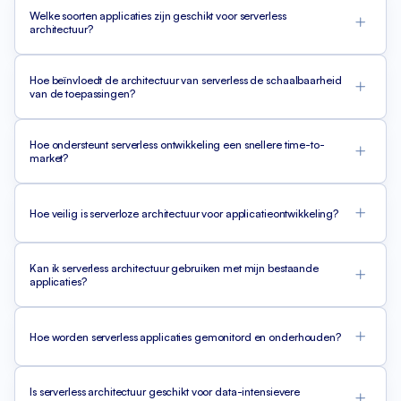
Welke soorten applicaties zijn geschikt voor serverless
architectuur?
Hoe beïnvloedt de architectuur van serverless de schaalbaarheid
van de toepassingen?
Hoe ondersteunt serverless ontwikkeling een snellere time-to-
market?
Hoe veilig is serverloze architectuur voor applicatieontwikkeling?
Kan ik serverless architectuur gebruiken met mijn bestaande
applicaties?
Hoe worden serverless applicaties gemonitord en onderhouden?
Is serverless architectuur geschikt voor data-intensievere