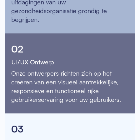
uitdagingen van uw
gezondheidsorganisatie grondig te
begrijpen.
02
UI/UX Ontwerp
Onze ontwerpers richten zich op het
creëren van een visueel aantrekkelijke,
responsieve en functioneel rijke
gebruikerservaring voor uw gebruikers.
03