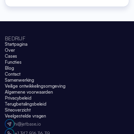
BEDRIJF
Startpagina
Over
Cases
Functies
Blog
Contact
Samenwerking
Veilige ontwikkelingsomgeving
Algemene voorwaarden
Privacybeleid
Terugbetalingsbeleid
Siteoverzicht
Veelgestelde vragen
hi@jetbase.io
+1 347 916 36 39