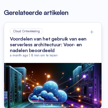
Gerelateerde artikelen
Cloud Ontwikkeling
Voordelen van het gebruik van een
serverless architectuur: Voor- en
nadelen beoordeeld
a month ago
|
8
min om te lezen