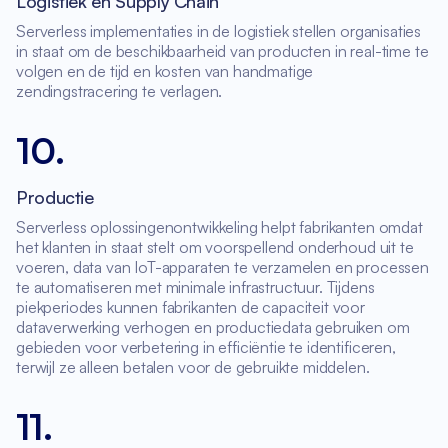
Logistiek en Supply Chain
Serverless implementaties in de logistiek stellen organisaties
in staat om de beschikbaarheid van producten in real-time te
volgen en de tijd en kosten van handmatige
zendingstracering te verlagen.
10
.
Productie
Serverless oplossingenontwikkeling helpt fabrikanten omdat
het klanten in staat stelt om voorspellend onderhoud uit te
voeren, data van IoT-apparaten te verzamelen en processen
te automatiseren met minimale infrastructuur. Tijdens
piekperiodes kunnen fabrikanten de capaciteit voor
dataverwerking verhogen en productiedata gebruiken om
gebieden voor verbetering in efficiëntie te identificeren,
terwijl ze alleen betalen voor de gebruikte middelen.
11
.