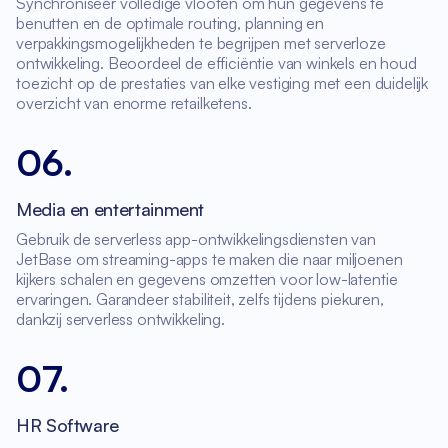
Synchroniseer volledige vlooten om hun gegevens te
benutten en de optimale routing, planning en
verpakkingsmogelijkheden te begrijpen met serverloze
ontwikkeling. Beoordeel de efficiëntie van winkels en houd
toezicht op de prestaties van elke vestiging met een duidelijk
overzicht van enorme retailketens.
06
.
Media en entertainment
Gebruik de serverless app-ontwikkelingsdiensten van
JetBase om streaming-apps te maken die naar miljoenen
kijkers schalen en gegevens omzetten voor low-latentie
ervaringen. Garandeer stabiliteit, zelfs tijdens piekuren,
dankzij serverless ontwikkeling.
07
.
HR Software