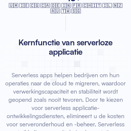
🇺🇲 🇮🇪 🇨🇬 🇨🇦 🇩🇪 🇮🇳 🇫🇷
🇨🇭🇮🇹 🇮🇱 🇳🇿
🇦🇺 🇹🇼 🇸🇬
Kernfunctie van serverloze
applicatie
Serverless apps helpen bedrijven om hun
operaties naar de cloud te migreren, waardoor
verwerkingscapaciteit en stabiliteit wordt
geopend zoals nooit tevoren. Door te kiezen
voor serverless applicatie-
ontwikkelingsdiensten, elimineert u de kosten
voor serveronderhoud en -beheer. Serverless