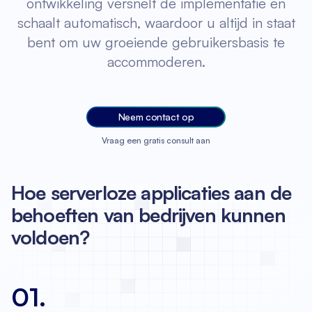
ontwikkeling versnelt de implementatie en
schaalt automatisch, waardoor u altijd in staat
bent om uw groeiende gebruikersbasis te
accommoderen.
Neem contact op
Vraag een gratis consult aan
Hoe serverloze applicaties aan de
behoeften van bedrijven kunnen
voldoen?
01
.