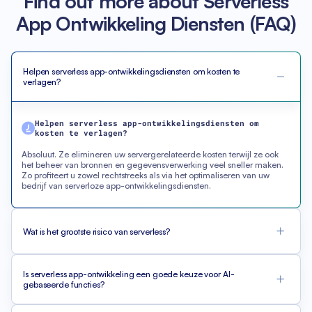
Find out more about Serverless
App Ontwikkeling Diensten (FAQ)
Helpen serverless app-ontwikkelingsdiensten om kosten te
verlagen?
Helpen serverless app-ontwikkelingsdiensten om
kosten te verlagen?
Absoluut. Ze elimineren uw servergerelateerde kosten terwijl ze ook
het beheer van bronnen en gegevensverwerking veel sneller maken.
Zo profiteert u zowel rechtstreeks als via het optimaliseren van uw
bedrijf van serverloze app-ontwikkelingsdiensten.
Wat is het grootste risico van serverless?
Is serverless app-ontwikkeling een goede keuze voor AI-
gebaseerde functies?