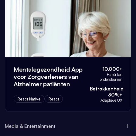
Mentalegezondheid App
10.000+
Patiënten
voor Zorgverleners van
ondersteunen
Alzheimer patiënten
Betrokkenheid
30%+
React Native
React
Adaptieve UX
Media & Entertainment