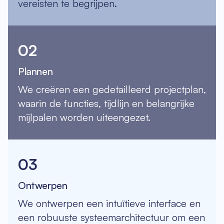
vereisten te begrijpen.
02
Plannen
We creëren een gedetailleerd projectplan,
waarin de functies, tijdlijn en belangrijke
mijlpalen worden uiteengezet.
03
Ontwerpen
We ontwerpen een intuïtieve interface en
een robuuste systeemarchitectuur om een