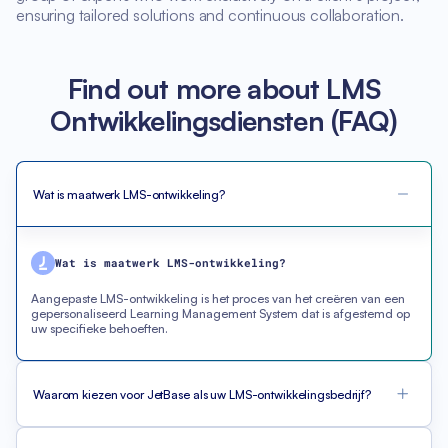
ensuring tailored solutions and continuous collaboration.
Find out more about LMS
Ontwikkelingsdiensten (FAQ)
Wat is maatwerk LMS-ontwikkeling?
Wat is maatwerk LMS-ontwikkeling?
Aangepaste LMS-ontwikkeling is het proces van het creëren van een
gepersonaliseerd Learning Management System dat is afgestemd op
uw specifieke behoeften.
Waarom kiezen voor JetBase als uw LMS-ontwikkelingsbedrijf?