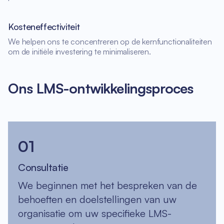
Kosteneffectiviteit
We helpen ons te concentreren op de kernfunctionaliteiten
om de initiële investering te minimaliseren.
Ons LMS-ontwikkelingsproces
01
Consultatie
We beginnen met het bespreken van de
behoeften en doelstellingen van uw
organisatie om uw specifieke LMS-