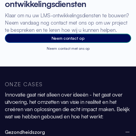
ontwikkelingsdiensten
Klaar om nu uw LMS-ontwikkelingsdiensten te bouwen?
Neem vandaag nog contact met ons op om uw project
te bespreken en te leren hoe wij u kunnen helpen.
Neem contact op
Neem contact met ons op
ONZE CASES
Innovatie gaat niet alleen over ideeën - het gaat over
uitvoering, het omzetten van visie
in realiteit en het
creëren van oplossingen die echt impact maken.
Bekijk
wat we hebben gebouwd en hoe het werkt:
Gezondheidszorg