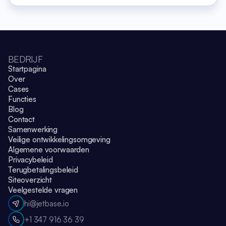
BEDRIJF
Startpagina
Over
Cases
Functies
Blog
Contact
Samenwerking
Veilige ontwikkelingsomgeving
Algemene voorwaarden
Privacybeleid
Terugbetalingsbeleid
Siteoverzicht
Veelgestelde vragen
hi@jetbase.io
+1 347 916 36 39