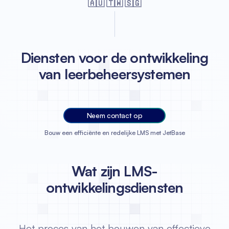
🇦🇺 🇹🇼 🇸🇬
Diensten voor de ontwikkeling
van leerbeheersystemen
Neem contact op
Bouw een efficiënte en redelijke LMS met JetBase
Wat zijn LMS-
ontwikkelingsdiensten
Het proces van het bouwen van effectieve