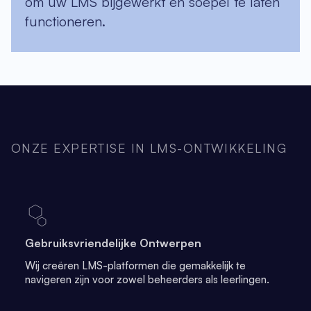
om uw LMS bijgewerkt en soepel te laten
functioneren.
ONZE EXPERTISE IN LMS-ONTWIKKELING
Gebruiksvriendelijke Ontwerpen
Wij creëren LMS-platformen die gemakkelijk te
navigeren zijn voor zowel beheerders als leerlingen.