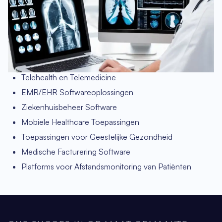
Telehealth en Telemedicine
EMR/EHR Softwareoplossingen
Ziekenhuisbeheer Software
Mobiele Healthcare Toepassingen
Toepassingen voor Geestelijke Gezondheid
Medische Facturering Software
Platforms voor Afstandsmonitoring van Patiënten