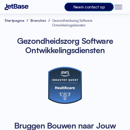
Neem contact op
Startpagina
Branches
Gezondheidszorg Software
Ontwikkelingsdiensten
Gezondheidszorg Software
Ontwikkelingsdiensten
Bruggen Bouwen naar Jouw