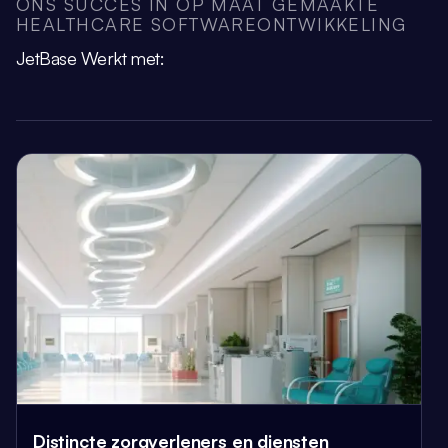
ONS SUCCES IN OP MAAT GEMAAKTE
HEALTHCARE SOFTWAREONTWIKKELING
JetBase Werkt met:
Distincte zorgverleners en diensten