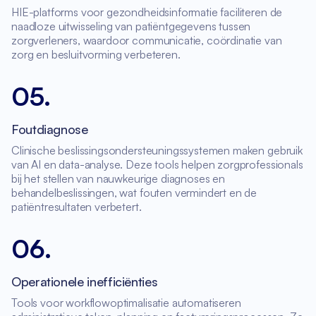
HIE-platforms voor gezondheidsinformatie faciliteren de
naadloze uitwisseling van patiëntgegevens tussen
zorgverleners, waardoor communicatie, coördinatie van
zorg en besluitvorming verbeteren.
05
.
Foutdiagnose
Clinische beslissingsondersteuningssystemen maken gebruik
van AI en data-analyse. Deze tools helpen zorgprofessionals
bij het stellen van nauwkeurige diagnoses en
behandelbeslissingen, wat fouten vermindert en de
patiëntresultaten verbetert.
06
.
Operationele inefficiënties
Tools voor workflowoptimalisatie automatiseren