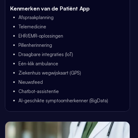
Kenmerken van de Patiënt App
Afspraakplanning
Telemedicine
EHR/EMR-oplossingen
Pillenherinnering
Draagbare integraties (IoT)
Eén-klik ambulance
Ziekenhuis wegwijskaart (GPS)
Nieuwsfeed
Chatbot-assistentie
AI-geschikte symptoomherkenner (BigData)