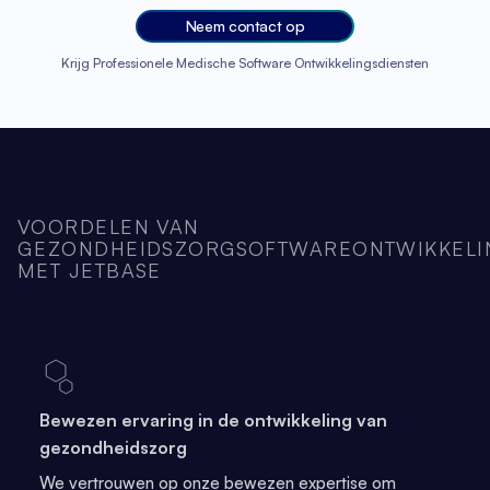
Neem contact op
Krijg Professionele Medische Software Ontwikkelingsdiensten
VOORDELEN VAN
GEZONDHEIDSZORGSOFTWAREONTWIKKELI
MET JETBASE
Bewezen ervaring in de ontwikkeling van
gezondheidszorg
We vertrouwen op onze bewezen expertise om