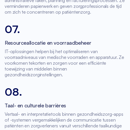
administratieve taken, planning en factureringsprocessen. Ze
verminderen papierwerk en geven zorgprofessionals de tijd
om zich te concentreren op patiëntenzorg.
07
.
Resourceallocatie en voorraadbeheer
IT-oplossingen helpen bij het optimaliseren van
voorraadniveaus van medische voorraden en apparatuur. Ze
voorkomen tekorten en zorgen voor een efficiënte
toewijzing van middelen binnen
gezondheidszorginstellingen.
08
.
Taal- en culturele barrières
Vertaal- en interpretatietools binnen gezondheidszorg-apps
of -systemen vergemakkelijken de communicatie tussen
patiënten en zorgverleners vanuit verschillende taalkundige