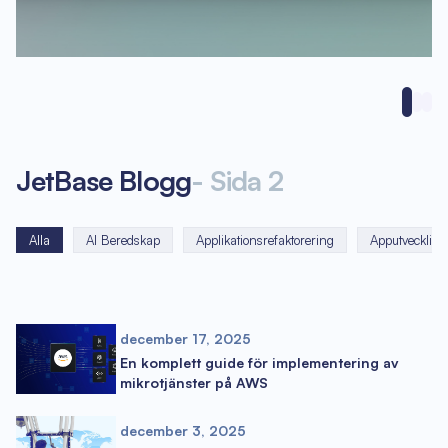
JetBase Blogg
-
Sida
2
Alla
AI Beredskap
Applikationsrefaktorering
Apputveckling
december 17, 2025
En komplett guide för implementering av
mikrotjänster på AWS
december 3, 2025