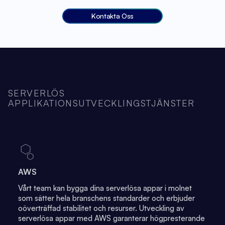
Kontakta Oss
SERVERLÖS
APPLIKATIONSUTVECKLINGSTJÄNSTER
AWS
Vårt team kan bygga dina serverlösa appar i molnet
som sätter hela branschens standarder och erbjuder
oöverträffad stabilitet och resurser. Utveckling av
serverlösa appar med AWS garanterar högpresterande