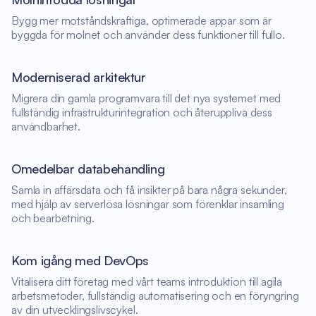
Bygg mer motståndskraftiga, optimerade appar som är
byggda för molnet och använder dess funktioner till fullo.
Moderniserad arkitektur
Migrera din gamla programvara till det nya systemet med
fullständig infrastrukturintegration och återuppliva dess
användbarhet.
Omedelbar databehandling
Samla in affärsdata och få insikter på bara några sekunder,
med hjälp av serverlösa lösningar som förenklar insamling
och bearbetning.
Kom igång med DevOps
Vitalisera ditt företag med vårt teams introduktion till agila
arbetsmetoder, fullständig automatisering och en föryngring
av din utvecklingslivscykel.