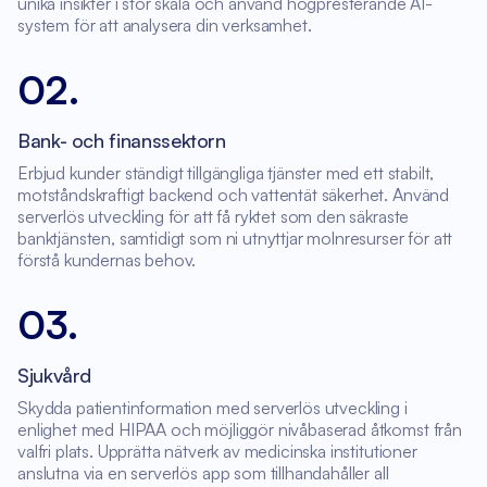
unika insikter i stor skala och använd högpresterande AI-
system för att analysera din verksamhet.
02
.
Bank- och finanssektorn
Erbjud kunder ständigt tillgängliga tjänster med ett stabilt,
motståndskraftigt backend och vattentät säkerhet. Använd
serverlös utveckling för att få ryktet som den säkraste
banktjänsten, samtidigt som ni utnyttjar molnresurser för att
förstå kundernas behov.
03
.
Sjukvård
Skydda patientinformation med serverlös utveckling i
enlighet med HIPAA och möjliggör nivåbaserad åtkomst från
valfri plats. Upprätta nätverk av medicinska institutioner
anslutna via en serverlös app som tillhandahåller all