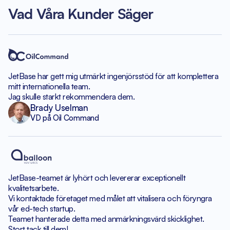
Vad Våra Kunder Säger
JetBase har gett mig utmärkt
ingenjörsstöd för att komplettera
mitt internationella team.
Jag skulle starkt rekommendera dem.
Brady Uselman
VD på Oil Command
JetBase-teamet är lyhört
och levererar exceptionellt
kvalitetsarbete.
Vi kontaktade företaget med målet
att vitalisera och föryngra
vår ed-tech startup.
Teamet hanterade detta med anmärkningsvärd skicklighet.
Stort tack till dem!