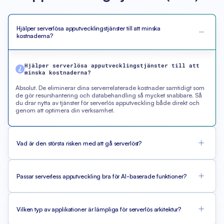
Hjälper serverlösa apputvecklingstjänster till att minska
kostnaderna?
Hjälper serverlösa apputvecklingstjänster till att
minska kostnaderna?
Absolut. De eliminerar dina serverrelaterade kostnader samtidigt som
de gör resurshantering och databehandling så mycket snabbare. Så
du drar nytta av tjänster för serverlös apputveckling både direkt och
genom att optimera din verksamhet.
Vad är den största risken med att gå serverlöst?
Passar serverless apputveckling bra för AI-baserade funktioner?
Vilken typ av applikationer är lämpliga för serverlös arkitektur?