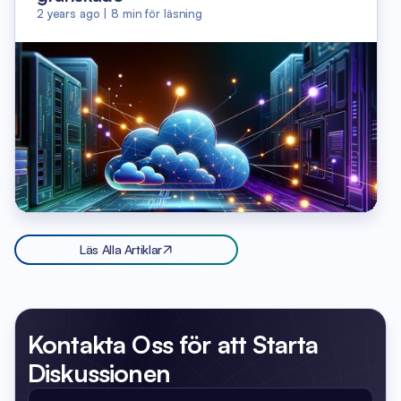
2 years ago
|
8
min för läsning
Läs Alla Artiklar
Kontakta Oss
för att Starta
Diskussionen