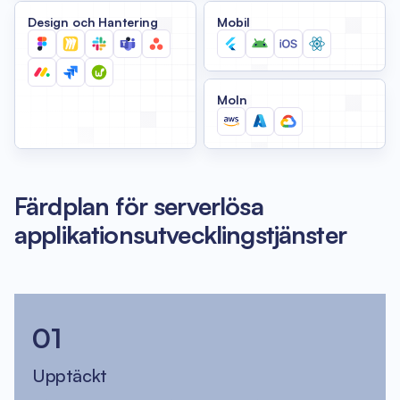
Design och Hantering
Mobil
Moln
Färdplan för serverlösa
applikationsutvecklingstjänster
01
Upptäckt