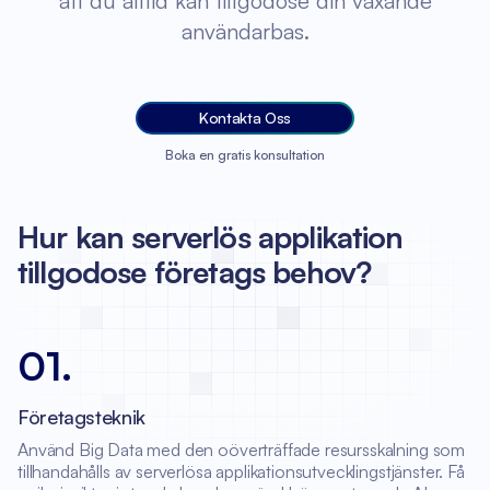
att du alltid kan tillgodose din växande
användarbas.
Kontakta Oss
Boka en gratis konsultation
Hur kan serverlös applikation
tillgodose företags behov?
01
.
Företagsteknik
Använd Big Data med den oöverträffade resursskalning som
tillhandahålls av serverlösa applikationsutvecklingstjänster. Få