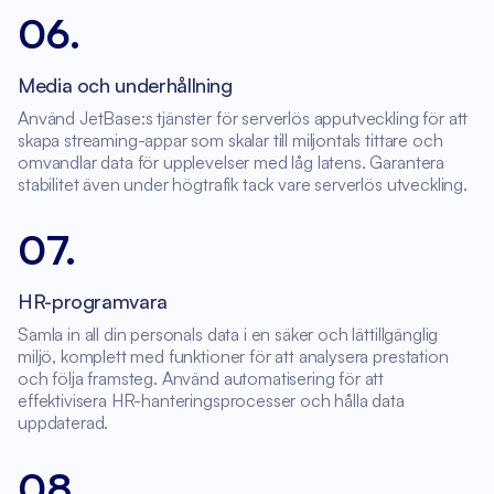
06
.
Media och underhållning
Använd JetBase:s tjänster för serverlös apputveckling för att
skapa streaming-appar som skalar till miljontals tittare och
omvandlar data för upplevelser med låg latens. Garantera
stabilitet även under högtrafik tack vare serverlös utveckling.
07
.
HR-programvara
Samla in all din personals data i en säker och lättillgänglig
miljö, komplett med funktioner för att analysera prestation
och följa framsteg. Använd automatisering för att
effektivisera HR-hanteringsprocesser och hålla data
uppdaterad.
08
.