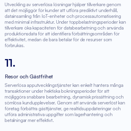
Utveckling av serverlösa lösningar hjälper tillverkare genom
att det möjliggör för kunder att utföra prediktivt underhåll,
datainsamling från IoT-enheter och processautomatisering
med minimal infrastruktur. Under toppbelastningsperioder kan
tillverkare öka kapaciteten för databearbetning och använda
produktionsdata för att identifiera förbättringsområden för
effektivitet, medan de bara betalar för de resurser som
förbrukas.
11
.
Resor och Gästfrihet
Serverlösa apputvecklingstjänster kan enkelt hantera många
transaktioner under hektiska bokningsperioder för att
möjliggöra snabbare bearbetning, dynamisk prissättning och
sömlösa kundupplevelser. Genom att använda serverlöst kan
företag förbättra gästtjänster, ge realtidsuppdateringar och
utföra administrativa uppgifter som lagerhantering och
betalningar mer effektivt.