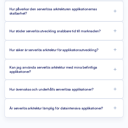
Hur påverkar den serverlösa arkitekturen applikationernas
skalbarhet?
Hur stöder serverlös utveckling snabbare tid till marknaden?
Hur säker är serverlös arkitektur för applikationsutveckling?
Kan jag använda serverlös arkitektur med mina befintliga
applikationer?
Hur övervakas och underhålls serverlösa applikationer?
Är serverlös arkitektur lämplig för dataintensiva applikationer?