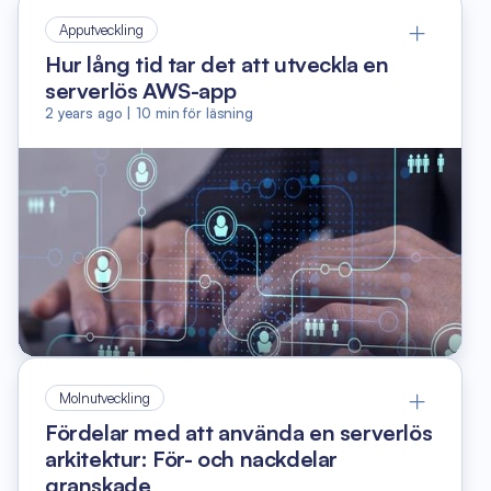
Apputveckling
Hur lång tid tar det att utveckla en
serverlös AWS-app
2 years ago
|
10
min för läsning
Molnutveckling
Fördelar med att använda en serverlös
arkitektur: För- och nackdelar
granskade