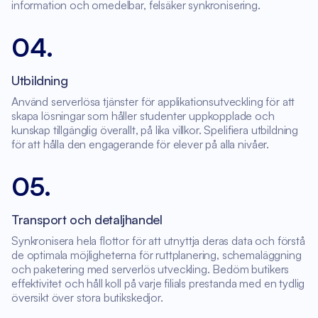
information och omedelbar, felsäker synkronisering.
04
.
Utbildning
Använd serverlösa tjänster för applikationsutveckling för att
skapa lösningar som håller studenter uppkopplade och
kunskap tillgänglig överallt, på lika villkor. Spelifiera utbildning
för att hålla den engagerande för elever på alla nivåer.
05
.
Transport och detaljhandel
Synkronisera hela flottor för att utnyttja deras data och förstå
de optimala möjligheterna för ruttplanering, schemaläggning
och paketering med serverlös utveckling. Bedöm butikers
effektivitet och håll koll på varje filials prestanda med en tydlig
översikt över stora butikskedjor.