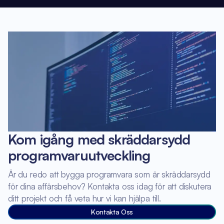
Kom igång med skräddarsydd
programvaruutveckling
Är du redo att bygga programvara som är skräddarsydd
för dina affärsbehov? Kontakta oss idag för att diskutera
ditt projekt och få veta hur vi kan hjälpa till.
Kontakta Oss