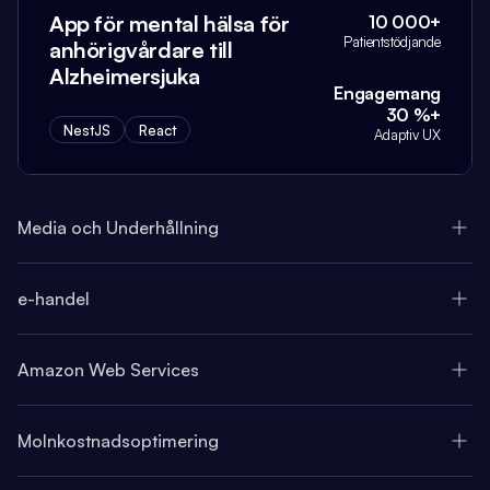
App för mental hälsa för
10 000+
Patientstödjande
anhörigvårdare till
Alzheimersjuka
Engagemang
30 %+
NestJS
React
Adaptiv UX
Media och Underhållning
e-handel
Amazon Web Services
Molnkostnadsoptimering