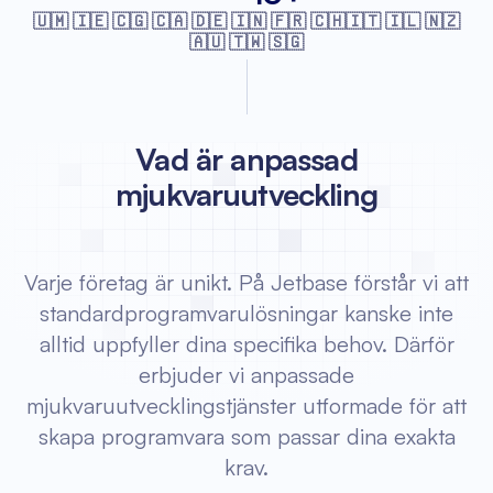
🇺🇲 🇮🇪 🇨🇬 🇨🇦 🇩🇪 🇮🇳 🇫🇷
🇨🇭🇮🇹 🇮🇱 🇳🇿
🇦🇺 🇹🇼 🇸🇬
Vad är anpassad
mjukvaruutveckling
Varje företag är unikt. På Jetbase förstår vi att
standardprogramvarulösningar kanske inte
alltid uppfyller dina specifika behov. Därför
erbjuder vi anpassade
mjukvaruutvecklingstjänster utformade för att
skapa programvara som passar dina exakta
krav.