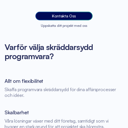
Kontakta Oss
Uppskatta ditt projekt med oss
Varför välja skräddarsydd
programvara?
Allt om flexibilitet
Skaffa programvara skräddarsydd för dina affärsprocesser
och idéer.
Skalbarhet
Våra lösningar växer med ditt företag, samtidigt som vi
bygger en stark grund för att projektet ska blomstra.