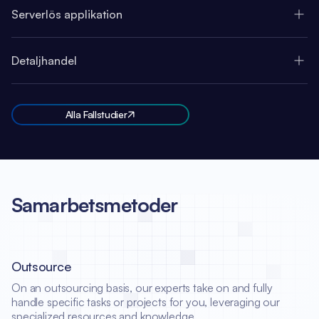
Serverlös applikation
Detaljhandel
Alla Fallstudier
Samarbetsmetoder
Outsource
On an outsourcing basis, our experts take on and fully
handle specific tasks or projects for you, leveraging our
specialized resources and knowledge.