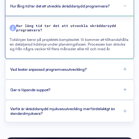
Hur lång tid tar det att utveckla skräddarsydd programvara?
Hur lång tid tar det att utveckla skräddarsydd
programvara?
Tidslinjen beror på projektets komplexitet. Vi kommer att tillhandahålla
en detaljerad tidslinje under planeringsfasen. Processen kan sträcka
sig från några veckor till flera månader eller till och med år.
Vad kostar anpassad programvaruutveckling?
Ger ni löpande support?
Varför är skräddarsydd mjukvaruutveckling mer fördelaktigt än
standardmjukvara?