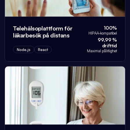
Telehälsoplattform för
100%
HIPAA-kompatibel
läkarbesök på distans
99,99 %
drifttid
Node.js
React
Maximal pålitlighet