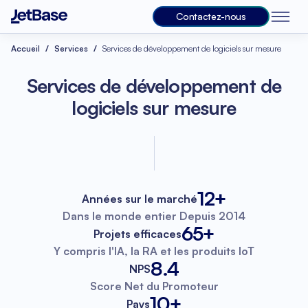
Contactez-nous
Accueil
Services
Services de développement de logiciels sur mesure
Services de développement de
logiciels sur mesure
12+
Années sur le marché
Dans le monde entier
Depuis 2014
65+
Projets efficaces
Y compris l'IA, la RA
et les produits IoT
8.4
NPS
Score Net
du Promoteur
10+
Pays