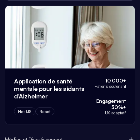
Application de santé
10 000+
Patients soutenant
mentale pour les aidants
d'Alzheimer
Engagement
30%+
NestJS
React
UX adaptatif
Médias et Divertissement