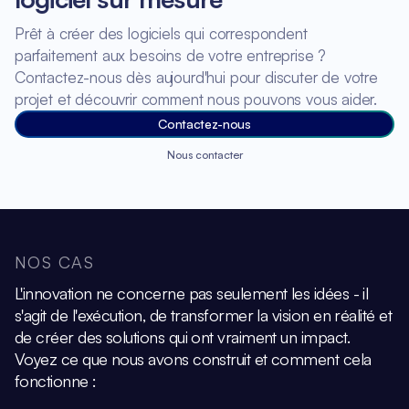
Prêt à créer des logiciels qui correspondent
parfaitement aux besoins de votre entreprise ?
Contactez-nous dès aujourd'hui pour discuter de votre
projet et découvrir comment nous pouvons vous aider.
Contactez-nous
Nous contacter
NOS CAS
L'innovation ne concerne pas seulement les idées - il
s'agit de l'exécution, de transformer la vision
en réalité et
de créer des solutions qui ont vraiment un impact.
Voyez ce que nous avons construit et comment cela
fonctionne :