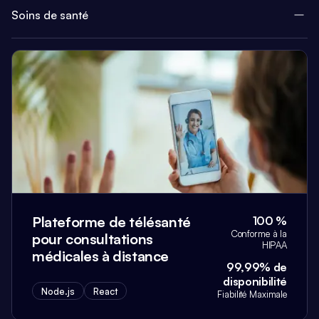
Soins de santé
Plateforme de télésanté
100 %
Conforme à la
pour consultations
HIPAA
médicales à distance
99,99% de
disponibilité
Node.js
React
Fiabilité Maximale