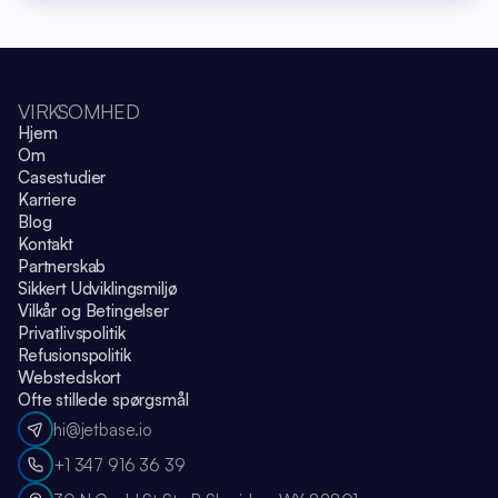
VIRKSOMHED
Hjem
Om
Casestudier
Karriere
Blog
Kontakt
Partnerskab
Sikkert Udviklingsmiljø
Vilkår og Betingelser
Privatlivspolitik
Refusionspolitik
Webstedskort
Ofte stillede spørgsmål
hi@jetbase.io
+1 347 916 36 39