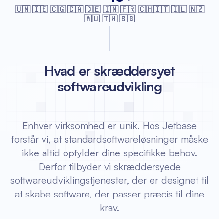
🇺🇲 🇮🇪 🇨🇬 🇨🇦 🇩🇪 🇮🇳 🇫🇷
🇨🇭🇮🇹 🇮🇱 🇳🇿
🇦🇺 🇹🇼 🇸🇬
Hvad er skræddersyet
softwareudvikling
Enhver virksomhed er unik. Hos Jetbase
forstår vi, at standardsoftwareløsninger måske
ikke altid opfylder dine specifikke behov.
Derfor tilbyder vi skræddersyede
softwareudviklingstjenester, der er designet til
at skabe software, der passer præcis til dine
krav.