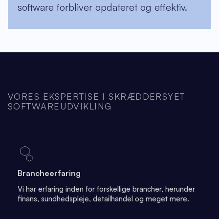
software forbliver opdateret og effektiv.
VORES EKSPERTISE I SKRÆDDERSYET
SOFTWAREUDVIKLING
Brancheerfaring
Vi har erfaring inden for forskellige brancher, herunder
finans, sundhedspleje, detailhandel og meget mere.