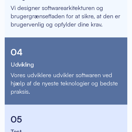
Vi designer softwarearkitekturen og
brugergrænsefladen for at sikre, at den er
brugervenlig og opfylder dine krav.
04
Udvikling
Vores udviklere udvikler softwaren ved
hjælp af de nyeste teknologier og bedste
praksis.
05
Test