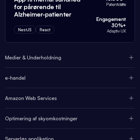
Patientstøtte
for pårørende til
Alzheimer-patienter
Engagement
30%+
NestJS
React
Adaptiv UX
Medier & Underholdning
e-handel
Amazon Web Services
Optimering af skyomkostninger
Serverløs applikation