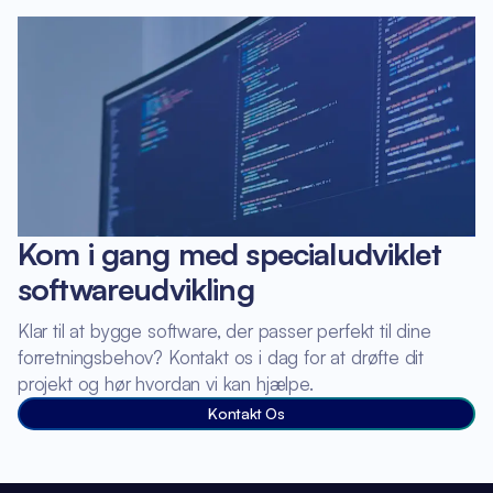
Kom i gang med specialudviklet
softwareudvikling
Klar til at bygge software, der passer perfekt til dine
forretningsbehov? Kontakt os i dag for at drøfte dit
projekt og hør hvordan vi kan hjælpe.
Kontakt Os