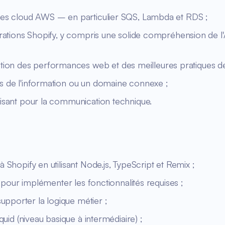
ices cloud AWS – en particulier SQS, Lambda et RDS ;
égrations Shopify, y compris une solide compréhension de l
on des performances web et des meilleures pratiques de l
es de l'information ou un domaine connexe ;
fisant pour la communication technique.
 Shopify en utilisant Node.js, TypeScript et Remix ;
t) pour implémenter les fonctionnalités requises ;
pporter la logique métier ;
quid (niveau basique à intermédiaire) ;