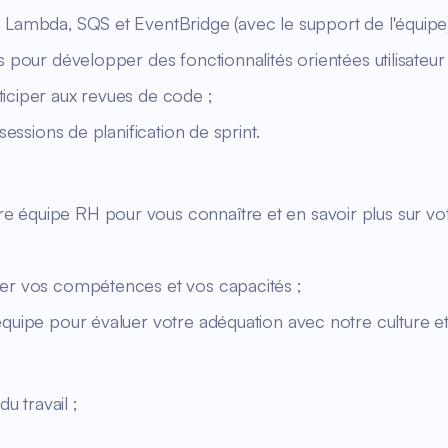
 Lambda, SQS et EventBridge (avec le support de l'équipe)
 pour développer des fonctionnalités orientées utilisateur 
iciper aux revues de code ;
sessions de planification de sprint.
 équipe RH pour vous connaître et en savoir plus sur vot
uer vos compétences et vos capacités ;
uipe pour évaluer votre adéquation avec notre culture et n
u travail ;