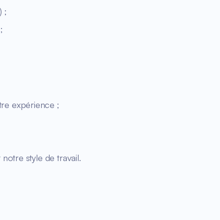
 ;
;
re expérience ;
otre style de travail.