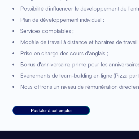
Possibilité d'influencer le développement de l'ent
Plan de développement individuel ;
Services comptables ;
Modèle de travail à distance et horaires de travail f
Prise en charge des cours d'anglais ;
Bonus d'anniversaire, prime pour les anniversaire
Événements de team-building en ligne (Pizza part
Nous offrons un niveau de rémunération directemen
Postuler à cet emploi