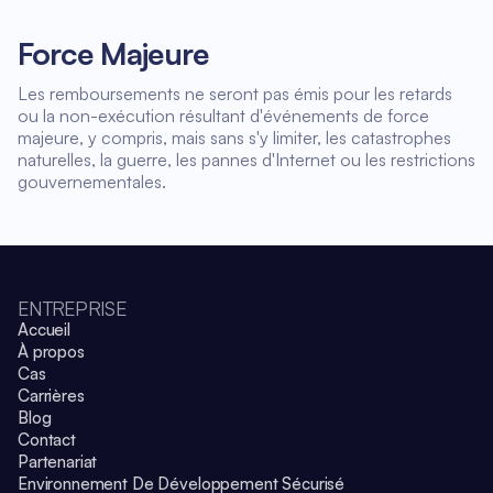
Force Majeure
Les remboursements ne seront pas émis pour les retards
ou la non-exécution résultant d'événements de force
majeure, y compris, mais sans s'y limiter, les catastrophes
naturelles, la guerre, les pannes d'Internet ou les restrictions
gouvernementales.
ENTREPRISE
Accueil
À propos
Cas
Carrières
Blog
Contact
Partenariat
Environnement De Développement Sécurisé