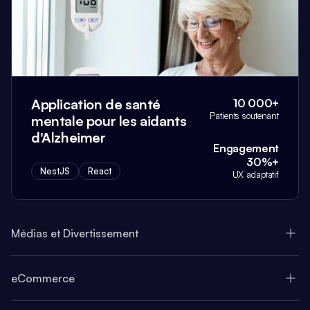
Application de santé
10 000+
Patients soutenant
mentale pour les aidants
d'Alzheimer
Engagement
30%+
NestJS
React
UX adaptatif
Médias et Divertissement
eCommerce