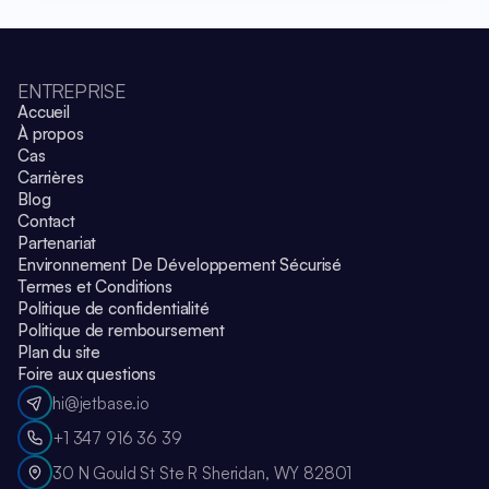
ENTREPRISE
Accueil
À propos
Cas
Carrières
Blog
Contact
Partenariat
Environnement De Développement Sécurisé
Termes et Conditions
Politique de confidentialité
Politique de remboursement
Plan du site
Foire aux questions
hi@jetbase.io
+1 347 916 36 39
30 N Gould St Ste R Sheridan, WY 82801