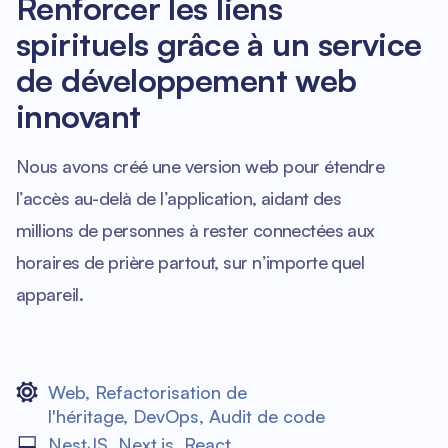
Renforcer les liens
spirituels grâce à un service
de développement web
innovant
Nous avons créé une version web pour étendre
l’accès au-delà de l’application, aidant des
millions de personnes à rester connectées aux
horaires de prière partout, sur n’importe quel
appareil.
Web
,
Refactorisation de
l'héritage
,
DevOps
,
Audit de code
NestJS
,
Next.js
,
React