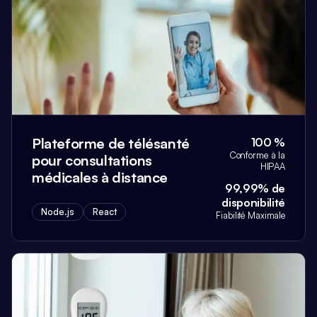
Plateforme de télésanté
100 %
Conforme à la
pour consultations
HIPAA
médicales à distance
99,99% de
disponibilité
Node.js
React
Fiabilité Maximale