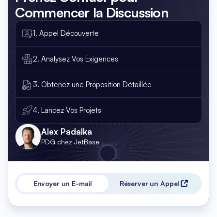
Commencer la Discussion
1. Appel Découverte
2. Analysez Vos Exigences
3. Obtenez une Proposition Détaillée
4. Lancez Vos Projets
Alex Padalka
PDG chez JetBase
Envoyer un E-mail
Réserver un Appel