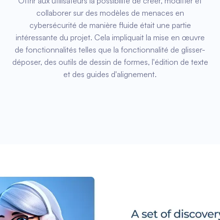
Offrir aux utilisateurs la possibilité de créer, modifier et
collaborer sur des modèles de menaces en
cybersécurité de manière fluide était une partie
intéressante du projet. Cela impliquait la mise en œuvre
de fonctionnalités telles que la fonctionnalité de glisser-
déposer, des outils de dessin de formes, l'édition de texte
et des guides d'alignement.