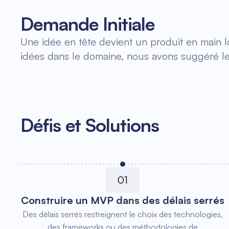
Demande Initiale
Une idée en tête devient un produit en main l
idées dans le domaine, nous avons suggéré le
Défis et Solutions
01
Construire un MVP dans des délais serrés
Des délais serrés restreignent le choix des technologies,
des frameworks ou des méthodologies de