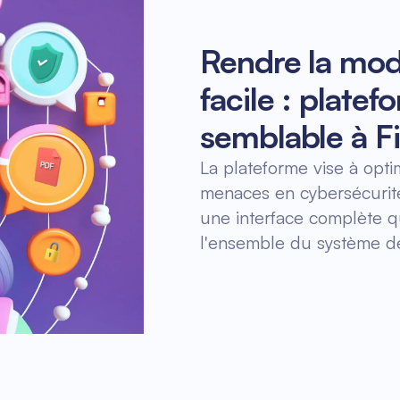
Rendre la mod
facile : plate
semblable à 
La plateforme vise à opti
menaces en cybersécurité 
une interface complète qu
l'ensemble du système de