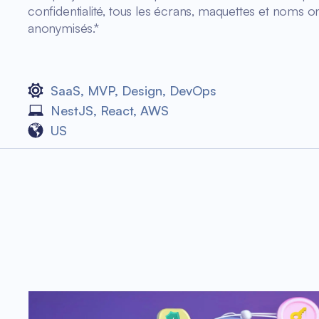
confidentialité, tous les écrans, maquettes et noms ont
anonymisés.*
SaaS
,
MVP
,
Design
,
DevOps
NestJS
,
React
,
AWS
US