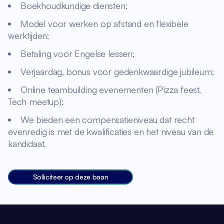
Boekhoudkundige diensten;
Model voor werken op afstand en flexibele
werktijden;
Betaling voor Engelse lessen;
Verjaardag, bonus voor gedenkwaardige jubileum;
Online teambuilding evenementen (Pizza feest,
Tech meetup);
We bieden een compensatieniveau dat recht
evenredig is met de kwalificaties en het niveau van de
kandidaat.
Solliciteer op deze baan