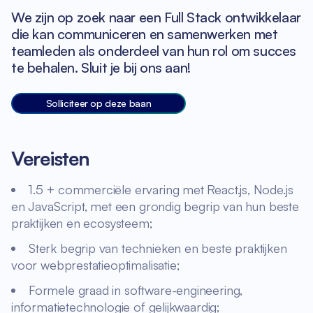
We zijn op zoek naar een Full Stack ontwikkelaar
die kan communiceren en samenwerken met
teamleden als onderdeel van hun rol om succes
te behalen. Sluit je bij ons aan!
Solliciteer op deze baan
Vereisten
1.5 + commerciële ervaring met React.js, Node.js
en JavaScript, met een grondig begrip van hun beste
praktijken en ecosysteem;
Sterk begrip van technieken en beste praktijken
voor webprestatieoptimalisatie;
Formele graad in software-engineering,
informatietechnologie of gelijkwaardig;