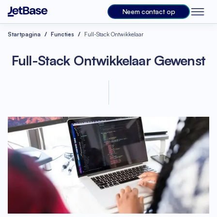
Neem contact op
Startpagina
Functies
Full-Stack Ontwikkelaar
Full-Stack Ontwikkelaar Gewenst