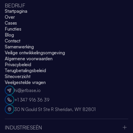
BEDRIJF
Startpagina
Over
Cases
Functies
Blog
Contact
Samenwerking
Veilige ontwikkelingsomgeving
Algemene voorwaarden
Privacybeleid
Terugbetalingsbeleid
Siteoverzicht
Veelgestelde vragen
hi@jetbase.io
+1 347 916 36 39
30 N Gould St Ste R Sheridan, WY 82801
INDUSTRIESEËN