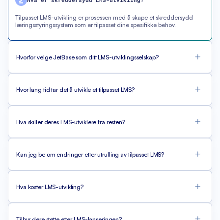
Tilpasset LMS-utvikling er prosessen med å skape et skreddersydd
læringsstyringssystem som er tilpasset dine spesifikke behov.
Hvorfor velge JetBase som ditt LMS-utviklingsselskap?
Hvor lang tid tar det å utvikle et tilpasset LMS?
Hva skiller deres LMS-utviklere fra resten?
Kan jeg be om endringer etter utrulling av tilpasset LMS?
Hva koster LMS-utvikling?
Tilbyr dere støtte etter LMS-lanseringen?