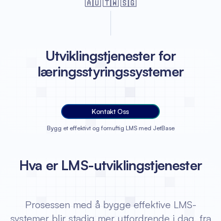
🇦🇺 🇹🇼 🇸🇬
Utviklingstjenester for
læringsstyringssystemer
Kontakt Oss
Bygg et effektivt og fornuftig LMS med JetBase
Hva er LMS-utviklingstjenester
Prosessen med å bygge effektive LMS-
systemer blir stadig mer utfordrende i dag, fra