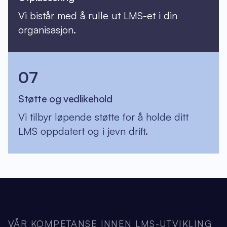
Vi bistår med å rulle ut LMS-et i din
organisasjon.
07
Støtte og vedlikehold
Vi tilbyr løpende støtte for å holde ditt
LMS oppdatert og i jevn drift.
VÅR KOMPETANSE INNEN LMS-UTVIKLING