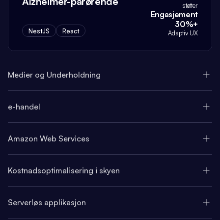
Alzheimer-pårørende
støtter
Engasjement
30%+
NestJS
React
Adaptiv UX
Medier og Underholdning
e-handel
Amazon Web Services
Kostnadsoptimalisering i skyen
Serverløs applikasjon