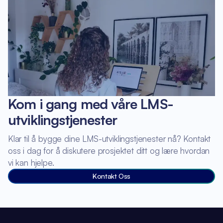
Kom i gang med våre LMS-
utviklingstjenester
Klar til å bygge dine LMS-utviklingstjenester nå? Kontakt
oss i dag for å diskutere prosjektet ditt og lære hvordan
vi kan hjelpe.
Kontakt Oss