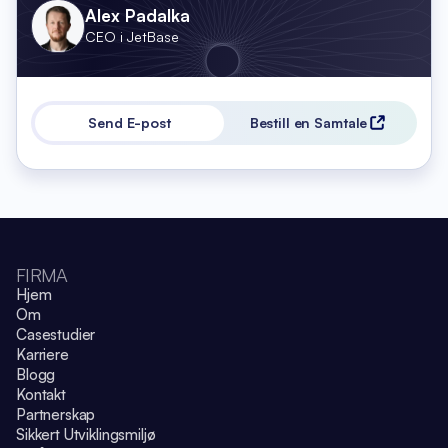
Alex Padalka
CEO i JetBase
Send E-post
Bestill en Samtale
FIRMA
Hjem
Om
Casestudier
Karriere
Blogg
Kontakt
Partnerskap
Sikkert Utviklingsmiljø