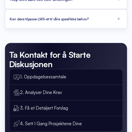
Kan dere tilpasse LMS-et til våre spesifikke behov?
Ta Kontakt
for å Starte
Diskusjonen
1. Oppdagelsessamtale
2. Analyser Dine Krav
3. Få et Detaljert Forslag
4. Sett I Gang Prosjektene Dine