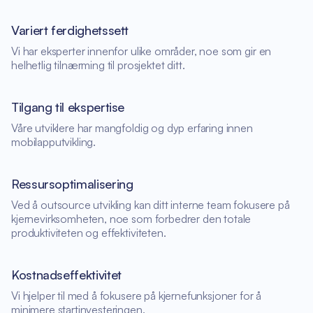
Variert ferdighetssett
Vi har eksperter innenfor ulike områder, noe som gir en
helhetlig tilnærming til prosjektet ditt.
Tilgang til ekspertise
Våre utviklere har mangfoldig og dyp erfaring innen
mobilapputvikling.
Ressursoptimalisering
Ved å outsource utvikling kan ditt interne team fokusere på
kjernevirksomheten, noe som forbedrer den totale
produktiviteten og effektiviteten.
Kostnadseffektivitet
Vi hjelper til med å fokusere på kjernefunksjoner for å
minimere startinvesteringen.