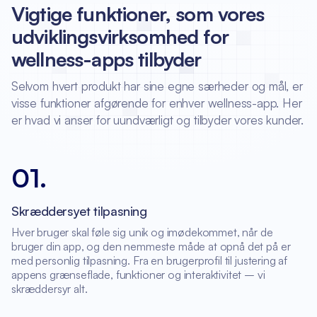
Vigtige funktioner, som vores
udviklingsvirksomhed for
wellness-apps tilbyder
Selvom hvert produkt har sine egne særheder og mål, er
visse funktioner afgørende for enhver wellness-app. Her
er hvad vi anser for uundværligt og tilbyder vores kunder.
01
.
Skræddersyet tilpasning
Hver bruger skal føle sig unik og imødekommet, når de
bruger din app, og den nemmeste måde at opnå det på er
med personlig tilpasning. Fra en brugerprofil til justering af
appens grænseflade, funktioner og interaktivitet – vi
skræddersyr alt.