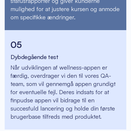
statusrapporter og giver kunderne
mulighed for at justere kursen og anmode
om specifikke ændringer.
05
Dybdegående test
Når udviklingen af wellness-appen er
færdig, overdrager vi den til vores QA-
team, som vil gennemgå appen grundigt
for eventuelle fejl. Deres indsats for at
finpudse appen vil bidrage til en
succesfuld lancering og holde din første
brugerbase tilfreds med produktet.