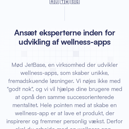
🇦🇺 🇹🇼 🇸🇬
Ansæt eksperterne inden for
udvikling af wellness-apps
Mød JetBase, en virksomhed der udvikler
wellness-apps, som skaber unikke,
fremadskuende løsninger. Vi nøjes ikke med
"godt nok", og vi vil hjælpe dine brugere med
at opnå den samme succesorienterede
mentalitet. Hele pointen med at skabe en
wellness-app er at lave et produkt, der
inspirerer og fremmer personlig vækst. Derfor