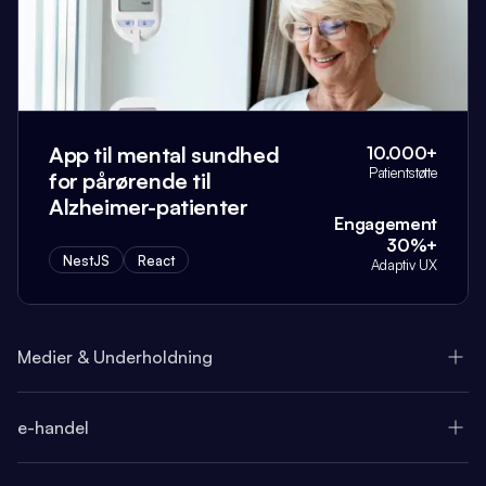
App til mental sundhed
10.000+
Patientstøtte
for pårørende til
Alzheimer-patienter
Engagement
30%+
NestJS
React
Adaptiv UX
Medier & Underholdning
e-handel