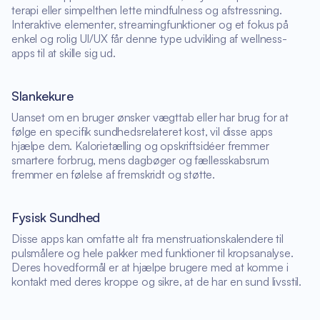
terapi eller simpelthen lette mindfulness og afstressning.
Interaktive elementer, streamingfunktioner og et fokus på
enkel og rolig UI/UX får denne type udvikling af wellness-
apps til at skille sig ud.
Slankekure
Uanset om en bruger ønsker vægttab eller har brug for at
følge en specifik sundhedsrelateret kost, vil disse apps
hjælpe dem. Kalorietælling og opskriftsidéer fremmer
smartere forbrug, mens dagbøger og fællesskabsrum
fremmer en følelse af fremskridt og støtte.
Fysisk Sundhed
Disse apps kan omfatte alt fra menstruationskalendere til
pulsmålere og hele pakker med funktioner til kropsanalyse.
Deres hovedformål er at hjælpe brugere med at komme i
kontakt med deres kroppe og sikre, at de har en sund livsstil.