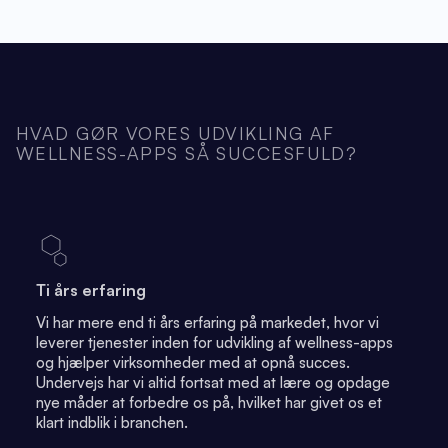
HVAD GØR VORES UDVIKLING AF
WELLNESS-APPS SÅ SUCCESFULD?
Ti års erfaring
Vi har mere end ti års erfaring på markedet, hvor vi
leverer tjenester inden for udvikling af wellness-apps
og hjælper virksomheder med at opnå succes.
Undervejs har vi altid fortsat med at lære og opdage
nye måder at forbedre os på, hvilket har givet os et
klart indblik i branchen.