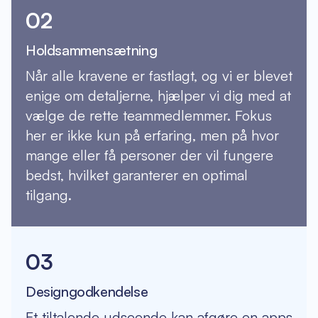
02
Holdsammensætning
Når alle kravene er fastlagt, og vi er blevet
enige om detaljerne, hjælper vi dig med at
vælge de rette teammedlemmer. Fokus
her er ikke kun på erfaring, men på hvor
mange eller få personer der vil fungere
bedst, hvilket garanterer en optimal
tilgang.
03
Designgodkendelse
Et tiltalende udseende kan afgøre en apps