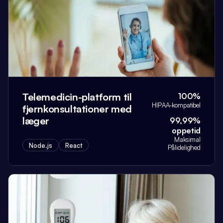
Telemedicin-platform til
100%
HIPAA-kompatibel
fjernkonsultationer med
læger
99,99%
oppetid
Maksimal
Node.js
React
Pålidelighed