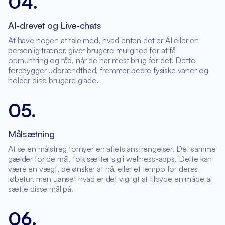
04
.
AI-drevet og Live-chats
At have nogen at tale med, hvad enten det er AI eller en
personlig træner, giver brugere mulighed for at få
opmuntring og råd, når de har mest brug for det. Dette
forebygger udbrændthed, fremmer bedre fysiske vaner og
holder dine brugere glade.
05
.
Målsætning
At se en målstreg fornyer en atlets anstrengelser. Det samme
gælder for de mål, folk sætter sig i wellness-apps. Dette kan
være en vægt, de ønsker at nå, eller et tempo for deres
løbetur, men uanset hvad er det vigtigt at tilbyde en måde at
sætte disse mål på.
06
.