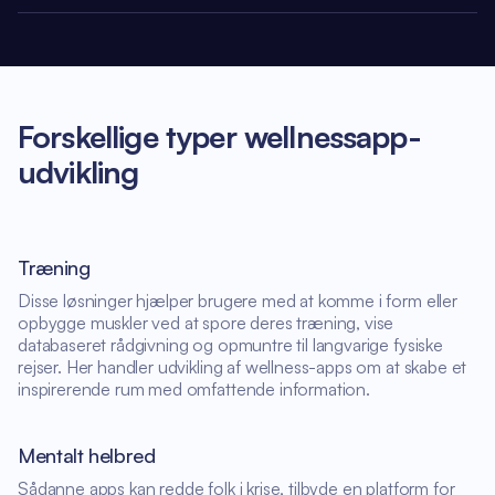
Forskellige typer wellnessapp-
udvikling
Træning
Disse løsninger hjælper brugere med at komme i form eller
opbygge muskler ved at spore deres træning, vise
databaseret rådgivning og opmuntre til langvarige fysiske
rejser. Her handler udvikling af wellness-apps om at skabe et
inspirerende rum med omfattende information.
Mentalt helbred
Sådanne apps kan redde folk i krise, tilbyde en platform for