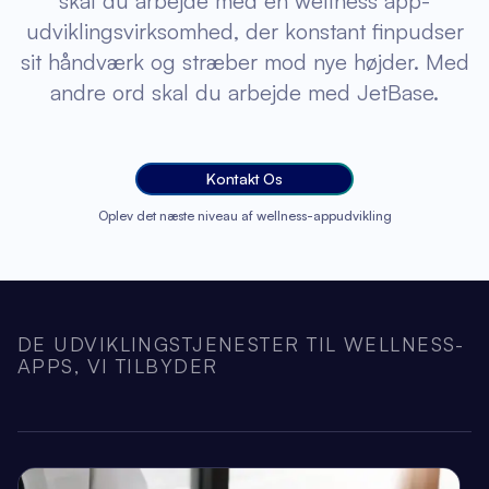
skal du arbejde med en wellness app-
udviklingsvirksomhed, der konstant finpudser
sit håndværk og stræber mod nye højder. Med
andre ord skal du arbejde med JetBase.
Kontakt Os
Oplev det næste niveau af wellness-appudvikling
DE UDVIKLINGSTJENESTER TIL WELLNESS-
APPS, VI TILBYDER