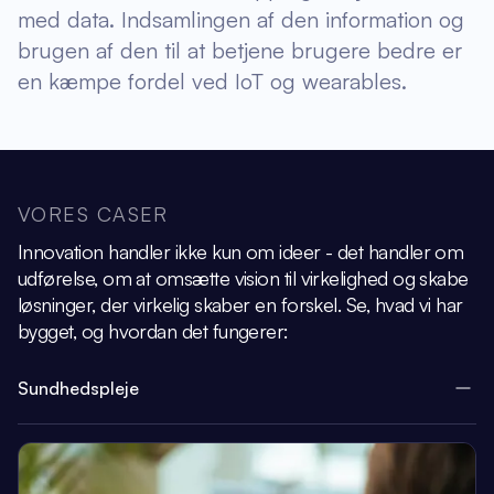
med data. Indsamlingen af den information og
brugen af den til at betjene brugere bedre er
en kæmpe fordel ved IoT og wearables.
VORES CASER
Innovation handler ikke kun om ideer - det handler om
udførelse, om at omsætte vision
til virkelighed og skabe
løsninger, der virkelig skaber en forskel.
Se, hvad vi har
bygget, og hvordan det fungerer:
Sundhedspleje