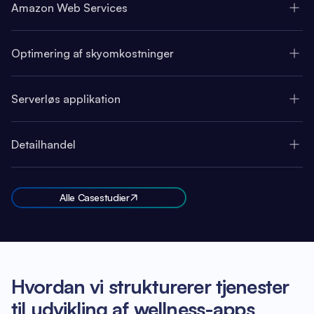
Amazon Web Services
Optimering af skyomkostninger
Serverløs applikation
Detailhandel
Alle Casestudier
Hvordan vi strukturerer tjenester
til udvikling af wellness-apps