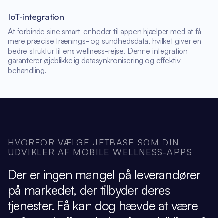
IoT-integration
At forbinde sine smart-enheder til appen hjælper med at få
mere præcise trænings- og sundhedsdata, hvilket giver en
bedre struktur til ens wellness-rejse. Denne integration
garanterer øjeblikkelig datasynkronisering og effektiv
behandling.
HVORFOR VÆLGE JETBASE SOM DIN
UDVIKLER AF MOBILE WELLNESS-APPS
Der er ingen mangel på leverandører
på markedet, der tilbyder deres
tjenester. Få kan dog hævde at være