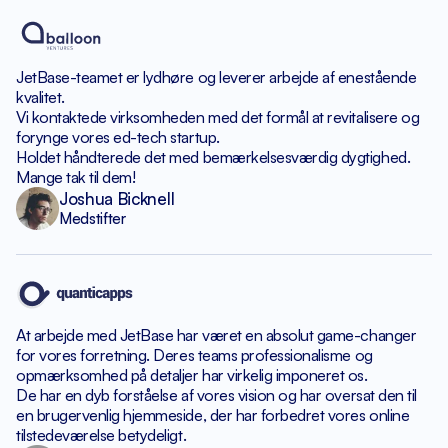
JetBase-teamet er lydhøre
og leverer arbejde af enestående
kvalitet.
Vi kontaktede virksomheden med det formål
at revitalisere og
forynge vores ed-tech startup.
Holdet håndterede det med bemærkelsesværdig dygtighed.
Mange tak til dem!
Joshua Bicknell
Medstifter
At arbejde med JetBase har været en absolut game-changer
for vores forretning. Deres teams professionalisme og
opmærksomhed
på detaljer har virkelig imponeret os.
De har en dyb forståelse af vores vision og har
oversat den til
en brugervenlig hjemmeside, der har forbedret
vores online
tilstedeværelse betydeligt.