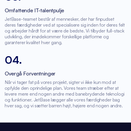
Omfattende IT-talentpulje
JetBase-teamet består af mennesker, der har finpudset
deres færdigheder ved at specialisere sig inden for deres felt
og arbejder hårdt for at være de bedste. Vi tilbyder full-stack
udvikling, der imødekommer forskellige platforme og
garanterer kvalitet hver gang.
04
.
Overgå Forventninger
Når vi tager fat på vores projekt, sigter vi ikke kun mod at
opfylde den oprindelige plan. Vores team stræber efter at
levere mere end nogen andre med banebrydende teknologi
og funktioner. JetBase lægger alle vores færdigheder bag
hver sag, og vi sætter barren højt, højere end nogen andre.