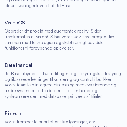
cloud-løsninger leveret af JetBase.
VisionOS
Opgrader dit projekt med augmented reality. Siden
fremkomsten af visionOS har vores udviklere arbejdet tæt
sammen med teknologien og skabt rumligt bevidste
funktioner til fordybende oplevelser.
Detailhandel
JetBase tilbyder software til lager- og forsyningskæde­styring
og tilpassede løsninger til vurdering og kontrol i butikken.
Vores team kan integrere din løsning med eksisterende og
ældre systemer, forbinde den til IoT-enheder og
synkronisere den med databaser på tværs af filialer.
Fintech
Vores fremmeste prioritet er sikre løsninger, der