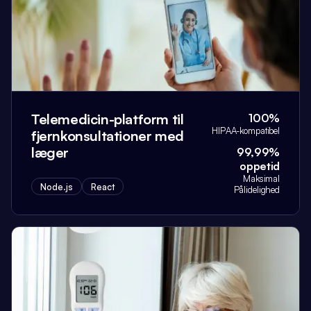
Telemedicin-platform til
100%
HIPAA-kompatibel
fjernkonsultationer med
læger
99,99%
oppetid
Maksimal
Node.js
React
Pålidelighed