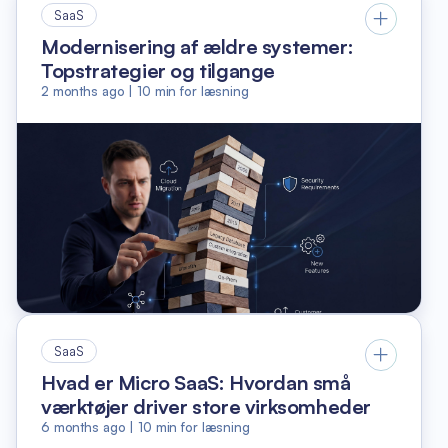
SaaS
Modernisering af ældre systemer:
Topstrategier og tilgange
2 months ago
|
10
min for læsning
SaaS
Hvad er Micro SaaS: Hvordan små
værktøjer driver store virksomheder
6 months ago
|
10
min for læsning