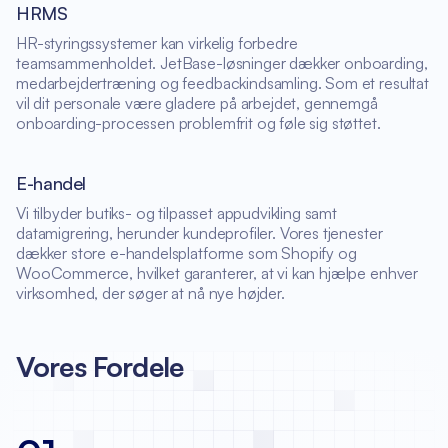
HRMS
HR-styringssystemer kan virkelig forbedre
teamsammenholdet. JetBase-løsninger dækker onboarding,
medarbejdertræning og feedbackindsamling. Som et resultat
vil dit personale være gladere på arbejdet, gennemgå
onboarding-processen problemfrit og føle sig støttet.
E-handel
Vi tilbyder butiks- og tilpasset appudvikling samt
datamigrering, herunder kundeprofiler. Vores tjenester
dækker store e-handelsplatforme som Shopify og
WooCommerce, hvilket garanterer, at vi kan hjælpe enhver
virksomhed, der søger at nå nye højder.
Vores Fordele