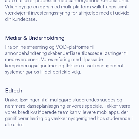
automatiserer processer med banebrydende AI-funktioner.
Vi kan bygge en børs med multi-platform wallet-apps samt
værktøjer til investeringsstyring for at hjælpe med at udvide
din kundebase.
Medier & Underholdning
Fra online streaming og VOD-platforme til
annoncehåndtering skaber JetBase tilpassede løsninger til
medieverdenen. Vores erfaring med tilpassede
komprimeringsalgoritmer og fleksible asset management-
systemer gør os til det perfekte valg.
Edtech
Unikke løsninger til at muliggøre studerendes succes og
nemmere klasseplanlægning er vores speciale. Takket være
vores bredt kvalificerede team kan vi levere mobilapps, der
gamificerer læring og vækker nysgerrighed hos studerende i
alle aldre.