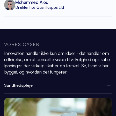
Mohammed Aloui
Direktør hos Quanticapps Ltd
VORES CASER
Innovation handler ikke kun om ideer - det handler om
udførelse, om at omsætte vision
til virkelighed og skabe
løsninger, der virkelig skaber en forskel.
Se, hvad vi har
bygget, og hvordan det fungerer:
Sundhedspleje