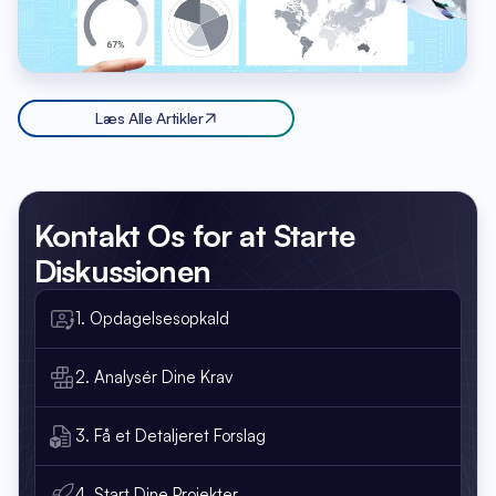
Læs Alle Artikler
Kontakt Os
for at Starte
Diskussionen
1. Opdagelsesopkald
2. Analysér Dine Krav
3. Få et Detaljeret Forslag
4. Start Dine Projekter