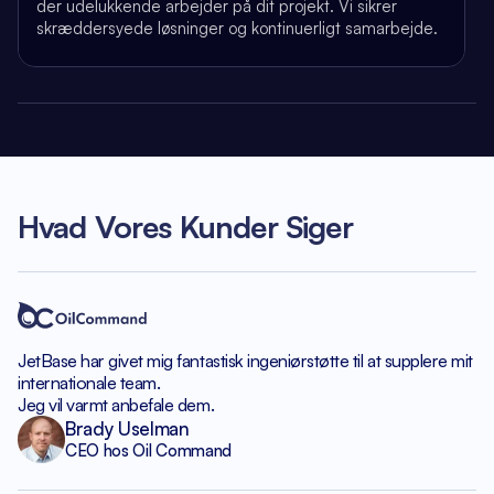
der udelukkende arbejder på dit projekt. Vi sikrer
skræddersyede løsninger og kontinuerligt samarbejde.
Hvad Vores Kunder Siger
JetBase har givet mig fantastisk
ingeniørstøtte til at supplere
mit
internationale team.
Jeg vil varmt anbefale dem.
Brady Uselman
CEO hos Oil Command