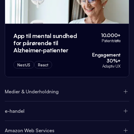
App til mental sundhed
10.000+
Patientstøtte
for pårørende til
Alzheimer-patienter
Engagement
30%+
NestJS
React
Adaptiv UX
Medier & Underholdning
e-handel
Amazon Web Services