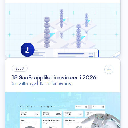
SaaS
18 SaaS-applikationsideer i 2026
6 months ago
|
10
min for læsning