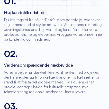
01
.
Høj kundetilfredshed
Du kan tage et kig på JetBase's store portefølje, hvor hver
sag er mere end et stykke software. Virksomheden modtog
udviklingstjenester af høj kvalitet og kan stå inde for vores
professionalisme og ekspertise. Vi bygger vores omdømme
på kundetillid og tilfredshed.
02
.
Verdensomspændende rækkevidde
Vores arbejde har dækket flere kontinenter med projekter,
der henvender sig til forskellige brancher, hvilket sætter os i
stand til at forstå det globale marked. Hvis du ønsker et
projekt, der tager højde for kulturelle særpræg, nye
teknologier og regionale særheder - kan vi levere.
03
.