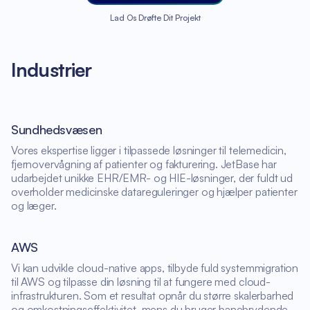
Lad Os Drøfte Dit Projekt
Industrier
Sundhedsvæsen
Vores ekspertise ligger i tilpassede løsninger til telemedicin,
fjernovervågning af patienter og fakturering. JetBase har
udarbejdet unikke EHR/EMR- og HIE-løsninger, der fuldt ud
overholder medicinske datareguleringer og hjælper patienter
og læger.
AWS
Vi kan udvikle cloud-native apps, tilbyde fuld systemmigration
til AWS og tilpasse din løsning til at fungere med cloud-
infrastrukturen. Som et resultat opnår du større skalerbarhed
og omkostningseffektivitet, mens du bruger banebrydende