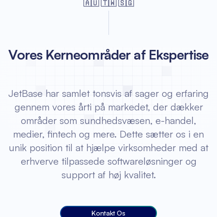
🇦🇺 🇹🇼 🇸🇬
Vores Kerneområder af Ekspertise
JetBase har samlet tonsvis af sager og erfaring
gennem vores årti på markedet, der dækker
områder som sundhedsvæsen, e-handel,
medier, fintech og mere. Dette sætter os i en
unik position til at hjælpe virksomheder med at
erhverve tilpassede softwareløsninger og
support af høj kvalitet.
Kontakt Os