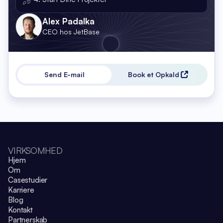
Alex Padalka
CEO hos JetBase
Send E-mail
Book et Opkald
VIRKSOMHED
Hjem
Om
Casestudier
Karriere
Blog
Kontakt
Partnerskab