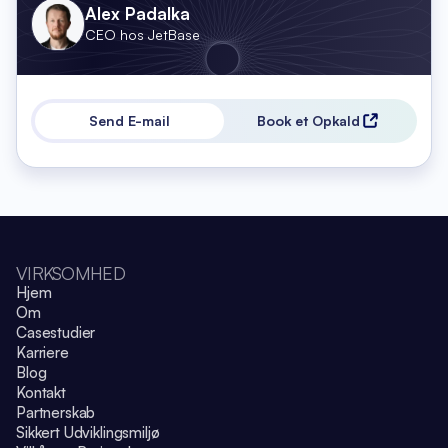
Alex Padalka
CEO hos JetBase
Send E-mail
Book et Opkald
VIRKSOMHED
Hjem
Om
Casestudier
Karriere
Blog
Kontakt
Partnerskab
Sikkert Udviklingsmiljø