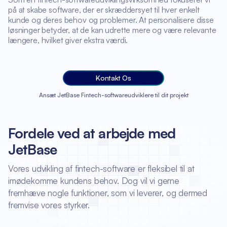
på at skabe software, der er skræddersyet til hver enkelt
kunde og deres behov og problemer. At personalisere disse
løsninger betyder, at de kan udrette mere og være relevante
længere, hvilket giver ekstra værdi.
Kontakt Os
Ansæt JetBase Fintech-softwareudviklere til dit projekt
Fordele ved at arbejde med
JetBase
Vores udvikling af fintech-software er fleksibel til at
imødekomme kundens behov. Dog vil vi gerne
fremhæve nogle funktioner, som vi leverer, og dermed
fremvise vores styrker.