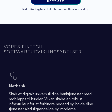
Kontakt Os
Rekrutter fagfolk til din fintech-softwareudvikling
VORES FINTECH
SOFTWAREUDVIKLINGSYDELSER
Netbank
Skab et digitalt univers til dine banktjenester med
mobilapps til kunder. Vi kan skabe en robust
infrastruktur for at forhindre nedetid og holde dine
tjenester altid tilgængelige og moderne.