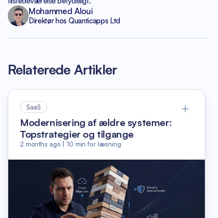
tilstedeværelse betydeligt.
Mohammed Aloui
Direktør hos Quanticapps Ltd
Relaterede Artikler
SaaS
Modernisering af ældre systemer:
Topstrategier og tilgange
2 months ago
|
10
min for læsning