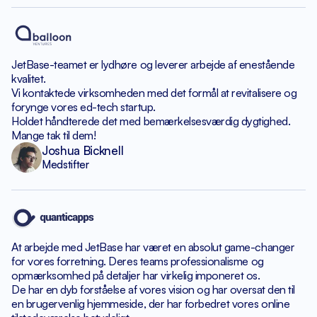
JetBase-teamet er lydhøre
og leverer arbejde af enestående
kvalitet.
Vi kontaktede virksomheden med det formål
at revitalisere og
forynge vores ed-tech startup.
Holdet håndterede det med bemærkelsesværdig dygtighed.
Mange tak til dem!
Joshua Bicknell
Medstifter
At arbejde med JetBase har været en absolut game-changer
for vores forretning. Deres teams professionalisme og
opmærksomhed
på detaljer har virkelig imponeret os.
De har en dyb forståelse af vores vision og har
oversat den til
en brugervenlig hjemmeside, der har forbedret
vores online