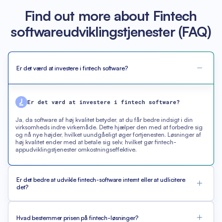
Find out more about Fintech
softwareudviklingstjenester (FAQ)
Er det værd at investere i fintech software?
Er det værd at investere i fintech software?
Ja, da software af høj kvalitet betyder, at du får bedre indsigt i din
virksomheds indre virkemåde. Dette hjælper den med at forbedre sig
og nå nye højder, hvilket uundgåeligt øger fortjenesten. Løsninger af
høj kvalitet ender med at betale sig selv, hvilket gør fintech-
appudviklingstjenester omkostningseffektive.
Er det bedre at udvikle fintech-software internt eller at udlicitere
det?
Hvad bestemmer prisen på fintech-løsninger?