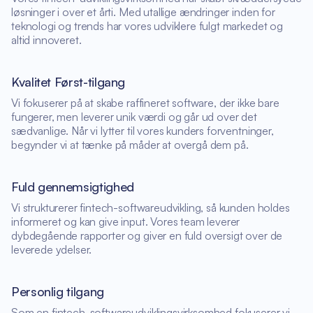
løsninger i over et årti. Med utallige ændringer inden for
teknologi og trends har vores udviklere fulgt markedet og
altid innoveret.
Kvalitet Først-tilgang
Vi fokuserer på at skabe raffineret software, der ikke bare
fungerer, men leverer unik værdi og går ud over det
sædvanlige. Når vi lytter til vores kunders forventninger,
begynder vi at tænke på måder at overgå dem på.
Fuld gennemsigtighed
Vi strukturerer fintech-softwareudvikling, så kunden holdes
informeret og kan give input. Vores team leverer
dybdegående rapporter og giver en fuld oversigt over de
leverede ydelser.
Personlig tilgang
Som en fintech-softwareudviklingsvirksomhed fokuserer vi