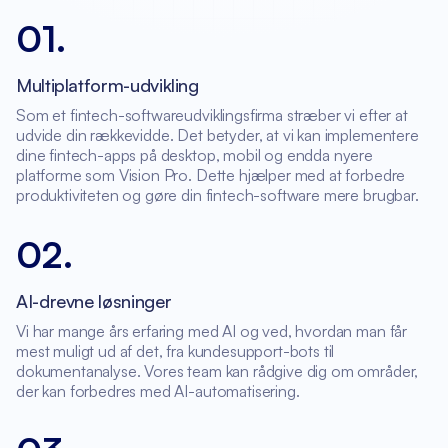
01
.
Multiplatform-udvikling
Som et fintech-softwareudviklingsfirma stræber vi efter at
udvide din rækkevidde. Det betyder, at vi kan implementere
dine fintech-apps på desktop, mobil og endda nyere
platforme som Vision Pro. Dette hjælper med at forbedre
produktiviteten og gøre din fintech-software mere brugbar.
02
.
AI-drevne løsninger
Vi har mange års erfaring med AI og ved, hvordan man får
mest muligt ud af det, fra kundesupport-bots til
dokumentanalyse. Vores team kan rådgive dig om områder,
der kan forbedres med AI-automatisering.