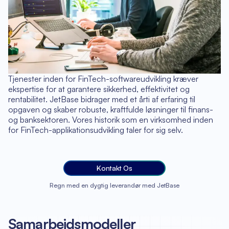
Tjenester inden for FinTech-softwareudvikling kræver
ekspertise for at garantere sikkerhed, effektivitet og
rentabilitet. JetBase bidrager med et årti af erfaring til
opgaven og skaber robuste, kraftfulde løsninger til finans-
og banksektoren. Vores historik som en virksomhed inden
for FinTech-applikationsudvikling taler for sig selv.
Kontakt Os
Regn med en dygtig leverandør med JetBase
Samarbejdsmodeller