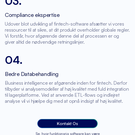
03
.
Compliance ekspertise
Udover blot udvikling af fintech-software afsætter vi vores
ressourcer til at sikre, at dit produkt overholder globale regler.
Vi forstår, hvor afgørende denne del af processen er og
giver altid de nødvendige retningslinjer.
04
.
Bedre Databehandling
Business intelligence er afgørende inden for fintech. Derfor
tilbyder vi analysemodeller af høj kvalitet med fuld integration
til lagerplatforme. Ved at anvende ETL-flows og indlejret
analyse vil vi hjælpe dig med at opnå indsigt af høj kvalitet.
Kontakt Os
Se, hvor funktionsrig software kan være