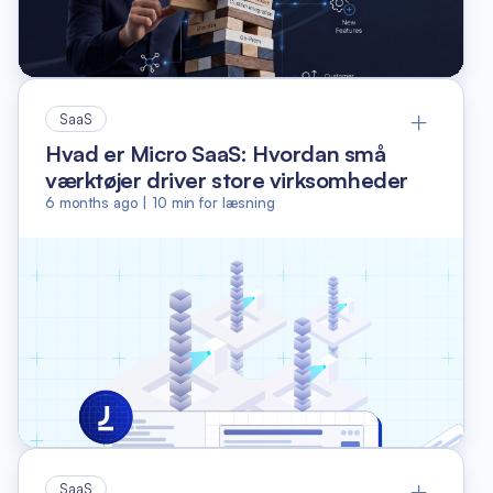
SaaS
Hvad er Micro SaaS: Hvordan små
værktøjer driver store virksomheder
6 months ago
|
10
min for læsning
SaaS