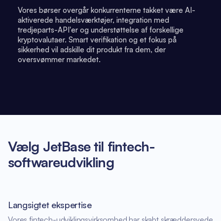
Vores børser overgår konkurrenterne takket være AI-
aktiverede handelsværktøjer, integration med
tredjeparts-API'er og understøttelse af forskellige
kryptovalutaer. Smart verifikation og et fokus på
sikkerhed vil adskille dit produkt fra dem, der
oversvømmer markedet.
Vælg JetBase til fintech-
softwareudvikling
Langsigtet ekspertise
Vores fintech-udviklingsvirksomhed har skabt skræddersyede