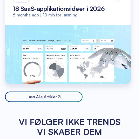
18 SaaS-applikationsideer i 2026
6 months ago
|
10
min for læsning
Læs Alle Artikler
VI FØLGER IKKE TRENDS
VI SKABER DEM