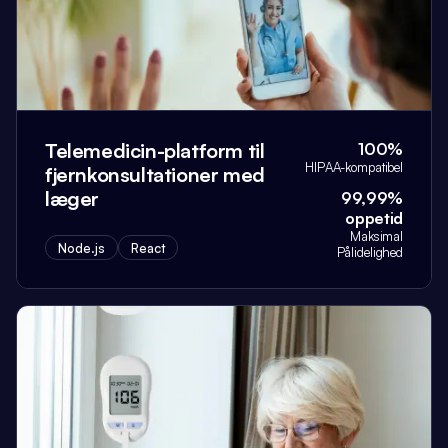
Telemedicin-platform til
100%
HIPAA-kompatibel
fjernkonsultationer med
læger
99,99%
oppetid
Maksimal
Node.js
React
Pålidelighed