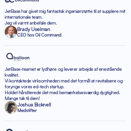
JetBase har givet mig fantastisk
ingeniørstøtte til at supplere
mit
internationale team.
Jeg vil varmt anbefale dem.
Brady Uselman
CEO hos Oil Command
JetBase-teamet er lydhøre
og leverer arbejde af enestående
kvalitet.
Vi kontaktede virksomheden med det formål
at revitalisere og
forynge vores ed-tech startup.
Holdet håndterede det med bemærkelsesværdig dygtighed.
Mange tak til dem!
Joshua Bicknell
Medstifter