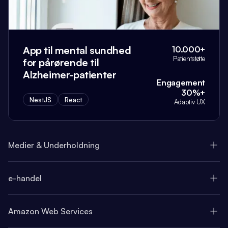
App til mental sundhed
10.000+
Patientstøtte
for pårørende til
Alzheimer-patienter
Engagement
30%+
NestJS
React
Adaptiv UX
Medier & Underholdning
e-handel
Amazon Web Services