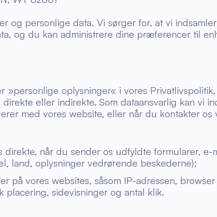
r og personlige data. Vi sørger for, at vi indsaml
ata, og du kan administrere dine præferencer til enh
 »personlige oplysninger« i vores Privatlivspolitik
en direkte eller indirekte. Som dataansvarlig kan vi
agerer med vores website, eller når du kontakter o
 direkte, når du sender os udfyldte formularer, e-
tel, land, oplysninger vedrørende beskederne);
wser på vores websites, såsom IP-adressen, browser 
placering, sidevisninger og antal klik.