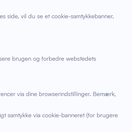
s side, vil du se et cookie-samtykke­banner,
lysere brugen og forbedre webstedets
erencer via dine browserindstillinger. Bemærk,
ligt samtykke via cookie-banneret (for brugere