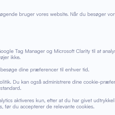
esøgende bruger vores website. Når du besøger vore
Google Tag Manager og Microsoft Clarity til at ana
øjer ikke.
nbesøge dine præferencer til enhver tid.
spolitik. Du kan også administrere dine cookie-præf
 standard.
ytics aktiveres kun, efter at du har givet udtrykke
s, før du accepterer de relevante cookies.