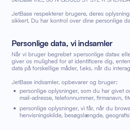
JetBase respekterer brugere, deres oplysninge
sikkert. Du har kontrol over dine personlige d
Personlige data, vi indsamler
Når vi bruger begrebet »personlige data« eller
giver os mulighed for at identificere dig, ent
data på forskellige måder, f.eks. når du inter
JetBase indsamler, opbevarer og bruger:
personlige oplysninger, som du har givet os
mail-adresse, telefonnummer, firmanavn, ti
personlige oplysninger, vi får, når du bro
henvisningskilde, besøgslængde, geografisk 