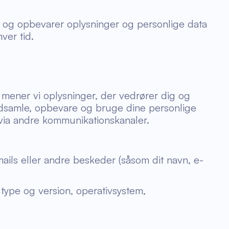
er og opbevarer oplysninger og personlige data
ver tid.
, mener vi oplysninger, der vedrører dig og
 indsamle, opbevare og bruge dine personlige
s via andre kommunikationskanaler.
mails eller andre beskeder (såsom dit navn, e-
type og version, operativsystem,