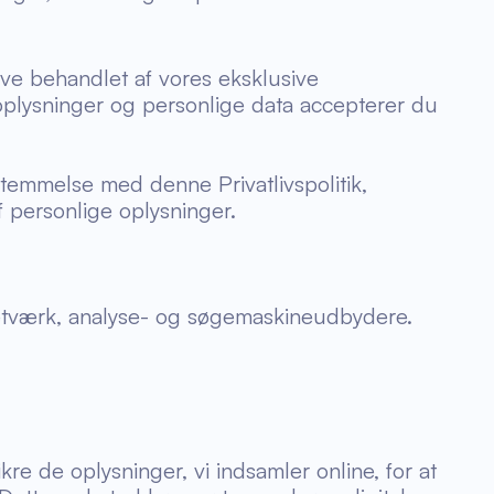
ive behandlet af vores eksklusive
oplysninger og personlige data accepterer du
sstemmelse med denne Privatlivspolitik,
personlige oplysninger.
etværk, analyse- og søgemaskineudbydere.
re de oplysninger, vi indsamler online, for at