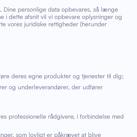
a. Dine personlige data opbevares, så længe
e i dette afsnit vil vi opbevare oplysninger og
te vores juridiske rettigheder (herunder
øre deres egne produkter og tjenester til dig;
ører og underleverandører, der udfører
eres professionelle rådgivere, i forbindelse med
nger, som lovligt er påkrævet at blive