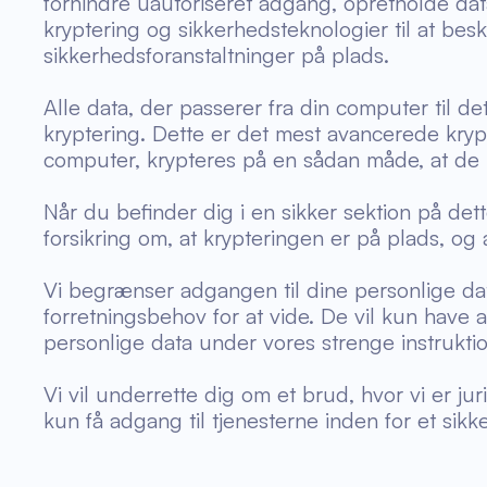
forhindre uautoriseret adgang, opretholde dat
kryptering og sikkerhedsteknologier til at bes
sikkerhedsforanstaltninger på plads.
Alle data, der passerer fra din computer til 
kryptering. Dette er det mest avancerede krypt
computer, krypteres på en sådan måde, at de b
Når du befinder dig i en sikker sektion på de
forsikring om, at krypteringen er på plads, og 
Vi begrænser adgangen til dine personlige dat
forretningsbehov for at vide. De vil kun have a
personlige data under vores strenge instruktio
Vi vil underrette dig om et brud, hvor vi er juri
kun få adgang til tjenesterne inden for et sikk