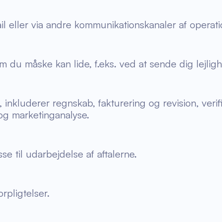
il eller via andre kommunikationskanaler af operati
m du måske kan lide, f.eks. ved at sende dig lejli
, inkluderer regnskab, fakturering og revision, veri
 og marketinganalyse.
e til udarbejdelse af aftalerne.
rpligtelser.