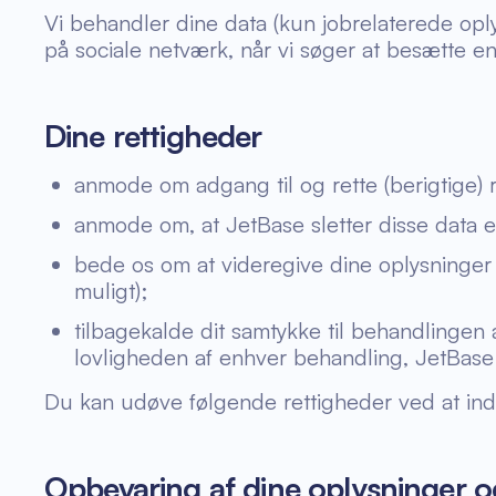
Vi behandler dine data (kun jobrelaterede oply
på sociale netværk, når vi søger at besætte en
Dine rettigheder
anmode om adgang til og rette (berigtige) r
anmode om, at JetBase sletter disse data 
bede os om at videregive dine oplysninger t
muligt);
tilbagekalde dit samtykke til behandlingen a
lovligheden af enhver behandling, JetBase h
Du kan udøve følgende rettigheder ved at in
Opbevaring af dine oplysninger o