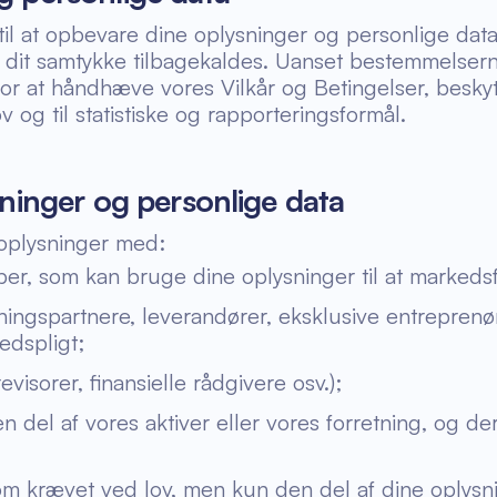
il at opbevare dine oplysninger og personlige dat
il dit samtykke tilbagekaldes. Uanset bestemmelsern
or at håndhæve vores Vilkår og Betingelser, beskyt
 og til statistiske og rapporteringsformål.
sninger og personlige data
 oplysninger med:
ber, som kan bruge dine oplysninger til at markedsf
tningspartnere, leverandører, eksklusive entrepren
edspligt;
visorer, finansielle rådgivere osv.);
 en del af vores aktiver eller vores forretning, og d
om krævet ved lov, men kun den del af dine oplysni