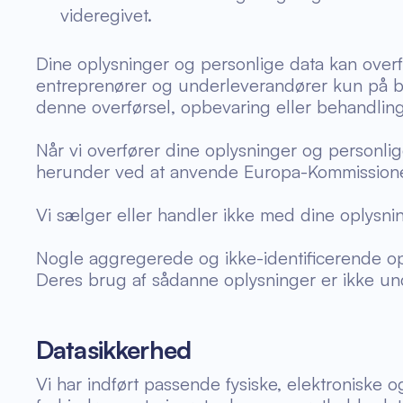
videregivet.
Dine oplysninger og personlige data kan overf
entreprenører og underleverandører kun på ba
denne overførsel, opbevaring eller behandling
Når vi overfører dine oplysninger og personlige
herunder ved at anvende Europa-Kommissionen
Vi sælger eller handler ikke med dine oplysni
Nogle aggregerede og ikke-identificerende o
Deres brug af sådanne oplysninger er ikke und
Datasikkerhed
Vi har indført passende fysiske, elektroniske 