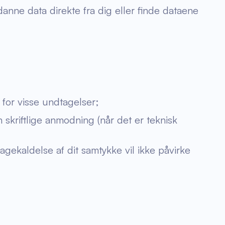
danne data direkte fra dig eller finde dataene
for visse undtagelser;
 skriftlige anmodning (når det er teknisk
bagekaldelse af dit samtykke vil ikke påvirke