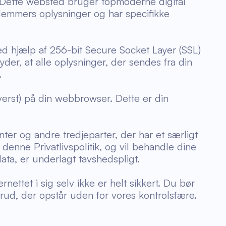
. Dette websted bruger topmoderne digital
edlemmers oplysninger og har specifikke
ed hjælp af 256-bit Secure Socket Layer (SSL)
der, at alle oplysninger, der sendes fra din
.
verst) på din webbrowser. Dette er din
er og andre tredjeparter, der har et særligt
 denne Privatlivspolitik, og vil behandle dine
ata, er underlagt tavshedspligt.
rnettet i sig selv ikke er helt sikkert. Du bør
 brud, der opstår uden for vores kontrolsfære.