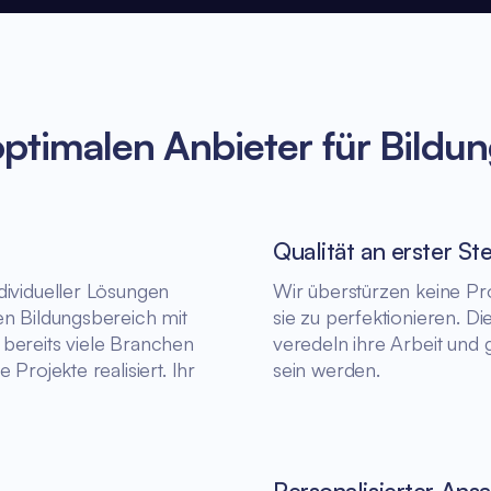
timalen Anbieter für Bildu
Qualität an erster Ste
dividueller Lösungen
Wir überstürzen keine Pro
en Bildungsbereich mit
sie zu perfektionieren. Di
 bereits viele Branchen
veredeln ihre Arbeit und 
Projekte realisiert. Ihr
sein werden.
Personalisierter Ansa