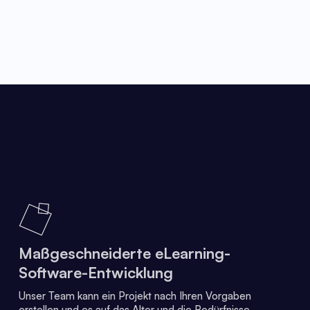
Maßgeschneiderte eLearning-
Software-Entwicklung
Unser Team kann ein Projekt nach Ihren Vorgaben
erstellen und es auf das Alter und die Bedürfnisse