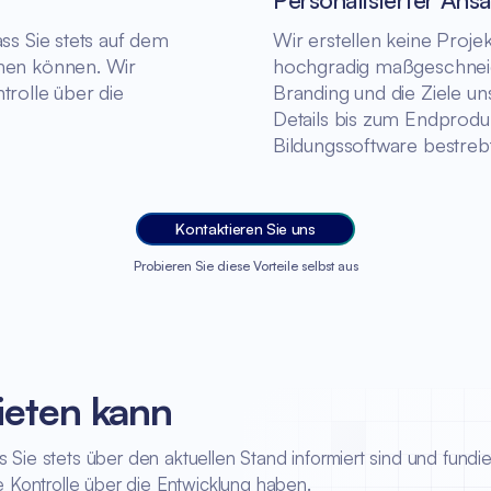
ss Sie stets auf dem
Wir erstellen keine Projek
ehen können. Wir
hochgradig maßgeschneide
trolle über die
Branding und die Ziele u
Details bis zum Endprodu
Bildungssoftware bestrebt, 
Kontaktieren Sie uns
Probieren Sie diese Vorteile selbst aus
ieten kann
 Sie stets über den aktuellen Stand informiert sind und fundie
le Kontrolle über die Entwicklung haben.