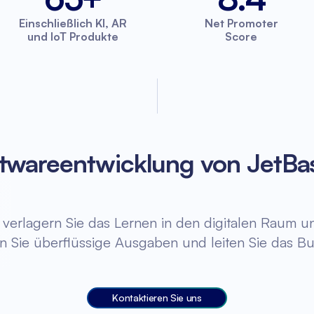
Einschließlich KI, AR
Net Promoter
und IoT Produkte
Score
ftwareentwicklung von JetBa
 verlagern Sie das Lernen in den digitalen Raum un
n Sie überflüssige Ausgaben und leiten Sie das Bu
Kontaktieren Sie uns