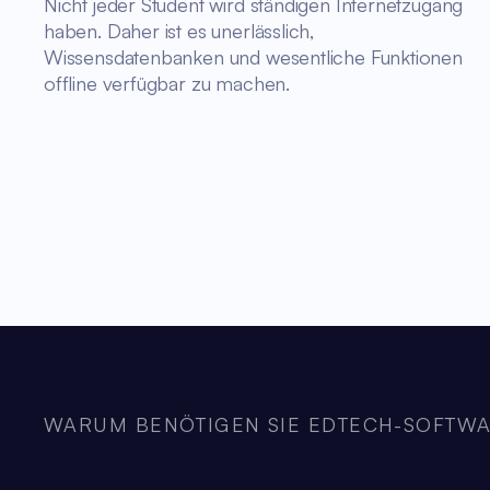
Nicht jeder Student wird ständigen Internetzugang
haben. Daher ist es unerlässlich,
Wissensdatenbanken und wesentliche Funktionen
offline verfügbar zu machen.
WARUM BENÖTIGEN SIE EDTECH-SOFTW