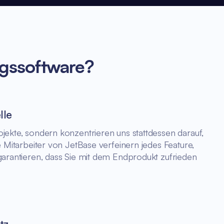
ngssoftware?
lle
jekte, sondern konzentrieren uns stattdessen darauf,
e Mitarbeiter von JetBase verfeinern jedes Feature,
garantieren, dass Sie mit dem Endprodukt zufrieden
tz