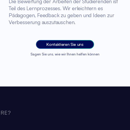
Die Bewertung der Arbeiten der Studierenden ist
Teil des Lernprozesses. Wir erleichtern es
Pädagogen, Feedback zu geben und Ideen zur
Verbesserung auszutauschen.
Kontaktieren Sie uns
Sagen Sie uns, wie wir Ihnen helfen können
ARE?