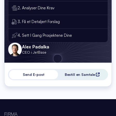
2. Analyser Dine Krav
3. Få et Detaljert Forslag
4. Sett I Gang Prosjektene Dine
Alex Padalka
CEO i JetBase
Send E-post
Bestill en Samtale
FIRMA