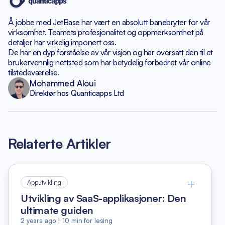
Å jobbe med JetBase har vært en absolutt banebryter
for vår
virksomhet. Teamets profesjonalitet og oppmerksomhet
på
detaljer har virkelig imponert oss.
De har en dyp forståelse av vår visjon og har
oversatt den til et
brukervennlig nettsted som har betydelig
forbedret vår online
tilstedeværelse.
Mohammed Aloui
Direktør hos Quanticapps Ltd
Relaterte Artikler
Apputvikling
Utvikling av SaaS-applikasjoner: Den
ultimate guiden
2 years ago
|
10
min for lesing