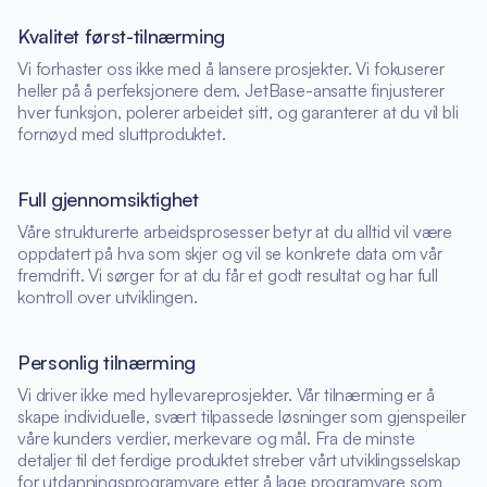
Kvalitet først-tilnærming
Vi forhaster oss ikke med å lansere prosjekter. Vi fokuserer
heller på å perfeksjonere dem. JetBase-ansatte finjusterer
hver funksjon, polerer arbeidet sitt, og garanterer at du vil bli
fornøyd med sluttproduktet.
Full gjennomsiktighet
Våre strukturerte arbeidsprosesser betyr at du alltid vil være
oppdatert på hva som skjer og vil se konkrete data om vår
fremdrift. Vi sørger for at du får et godt resultat og har full
kontroll over utviklingen.
Personlig tilnærming
Vi driver ikke med hyllevareprosjekter. Vår tilnærming er å
skape individuelle, svært tilpassede løsninger som gjenspeiler
våre kunders verdier, merkevare og mål. Fra de minste
detaljer til det ferdige produktet streber vårt utviklingsselskap
for utdanningsprogramvare etter å lage programvare som