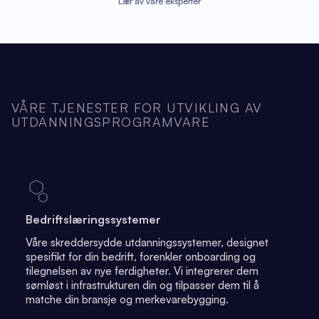
Lær av våre eksperter
VÅRE TJENESTER FOR UTVIKLING AV
UTDANNINGSPROGRAMVARE
Bedriftslæringssystemer
Våre skreddersydde utdanningssystemer, designet
spesifikt for din bedrift, forenkler onboarding og
tilegnelsen av nye ferdigheter. Vi integrerer dem
sømløst i infrastrukturen din og tilpasser dem til å
matche din bransje og merkevarebygging.