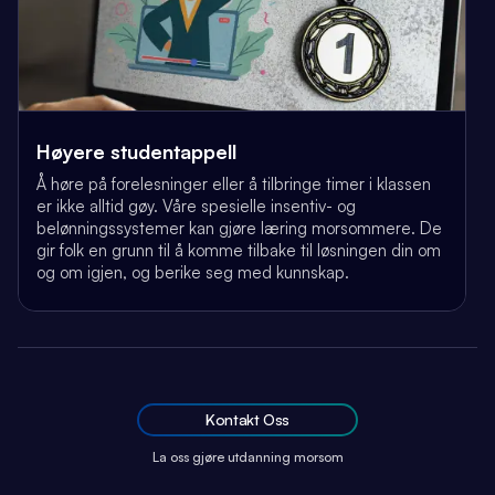
Høyere studentappell
Å høre på forelesninger eller å tilbringe timer i klassen
er ikke alltid gøy. Våre spesielle insentiv- og
belønningssystemer kan gjøre læring morsommere. De
gir folk en grunn til å komme tilbake til løsningen din om
og om igjen, og berike seg med kunnskap.
Kontakt Oss
La oss gjøre utdanning morsom