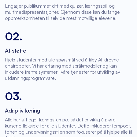
Engasjer publikummet ditt med quizer, læringsspill og
multimediapresentasjoner. Gjennom disse kan du fange
oppmerksomheten til selv de mest motvillige elevene.
02
.
AI-støtte
Hjelp studenter med alle spørsmål ved å tilby AI-drevne
chatroboter. Vi har erfaring med språkmodeller og kan
inkludere trente systemer i våre tjenester for utvikling av
utdanningsprogramvare.
03
.
Adaptiv læring
Alle har sitt eget læringstempo, så det er viktig å gjøre
kursene fleksible for alle studenter. Dette inkluderer tempoet,
tonen og undervisningsstilen som fokuserer på å hjelpe alle til