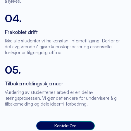
å lykkes.
04
.
Frakoblet drift
Ikke alle studenter vil ha konstant internettilgang. Derfor er
det avgjørende å gjøre kunnskapsbaser og essensielle
funksjoner tilgjengelig offline.
05
.
Tilbakemeldingsskjemaer
Vurdering av studentenes arbeid er en del av
læringsprosessen. Vi gjør det enklere for undervisere å gi
tilbakemelding og dele ideer til forbedring.
Kontakt Oss