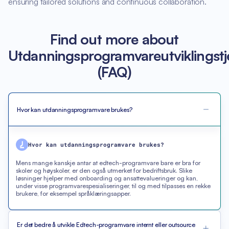
ensuring tailored solutions and continuous collaboration.
Find out more about
Utdanningsprogramvareutviklingstj
(FAQ)
Hvor kan utdanningsprogramvare brukes?
Hvor kan utdanningsprogramvare brukes?
Mens mange kanskje antar at edtech-programvare bare er bra for
skoler og høyskoler, er den også utmerket for bedriftsbruk. Slike
løsninger hjelper med onboarding og ansattevalueringer og kan,
under visse programvarespesialiseringer, til og med tilpasses en rekke
brukere, for eksempel språklæringsapper.
Er det bedre å utvikle Edtech-programvare internt eller outsource