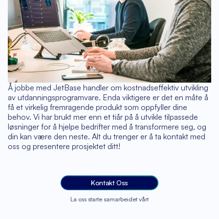
Å jobbe med JetBase handler om kostnadseffektiv utvikling
av utdanningsprogramvare. Enda viktigere er det en måte å
få et virkelig fremragende produkt som oppfyller dine
behov. Vi har brukt mer enn et tiår på å utvikle tilpassede
løsninger for å hjelpe bedrifter med å transformere seg, og
din kan være den neste. Alt du trenger er å ta kontakt med
oss og presentere prosjektet ditt!
Kontakt Oss
La oss starte samarbeidet vårt