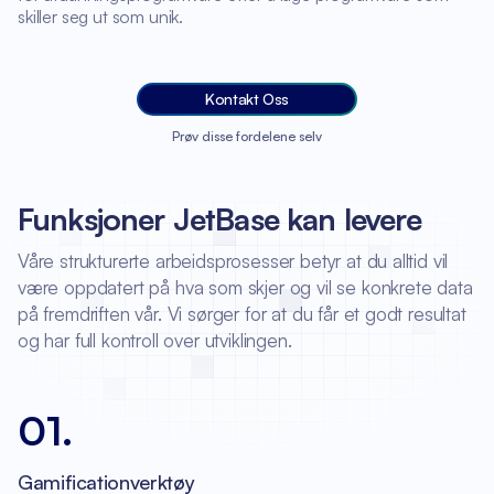
skiller seg ut som unik.
Kontakt Oss
Prøv disse fordelene selv
Funksjoner JetBase kan levere
Våre strukturerte arbeidsprosesser betyr at du alltid vil
være oppdatert på hva som skjer og vil se konkrete data
på fremdriften vår. Vi sørger for at du får et godt resultat
og har full kontroll over utviklingen.
01
.
Gamificationverktøy