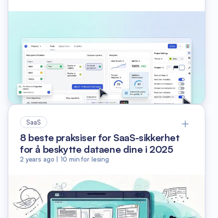
SaaS
8 beste praksiser for SaaS-sikkerhet
for å beskytte dataene dine i 2025
2 years ago
|
10
min for lesing