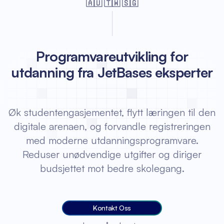
🇦🇺 🇹🇼 🇸🇬
Programvareutvikling for
utdanning fra JetBases eksperter
Øk studentengasjementet, flytt læringen til den
digitale arenaen, og forvandle registreringen
med moderne utdanningsprogramvare.
Reduser unødvendige utgifter og diriger
budsjettet mot bedre skolegang.
Kontakt Oss