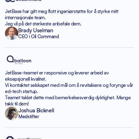
JetBase har gitt meg flott
ingeniørstøtte for å styrke
mitt
internasjonale team.
Jeg vil på det sterkeste anbefale dem.
Brady Uselman
CEO i Oil Command
JetBase-teamet er responsive
og leverer arbeid av
eksepsjonell kvalitet.
Vi kontaktet selskapet med mål om
å revitalisere og forynge vår
ed-tech startup.
Teamet taklet dette med bemerkelsesverdig dyktighet.
Mange
takk til dem!
Joshua Bicknell
Medstifter