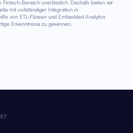
im Fintech-Bereich unerlässlich. Deshalb bieten wir
e mit vollständiger Integration in
hilfe von ETL-Flüssen und Embedded Analytics
rtige Erkenntnisse zu gewinnen.
S?