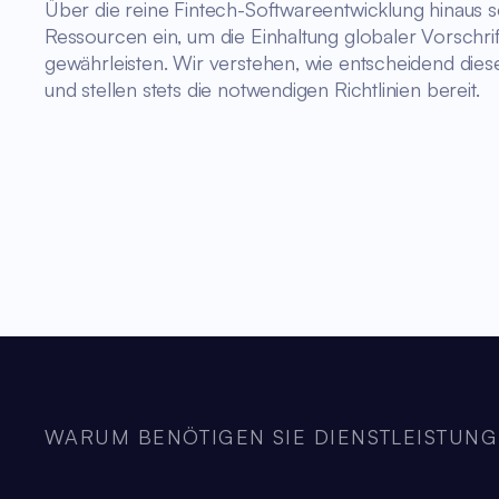
Über die reine Fintech-Softwareentwicklung hinaus s
Ressourcen ein, um die Einhaltung globaler Vorschrif
gewährleisten. Wir verstehen, wie entscheidend diese
und stellen stets die notwendigen Richtlinien bereit.
WARUM BENÖTIGEN SIE DIENSTLEISTUNG