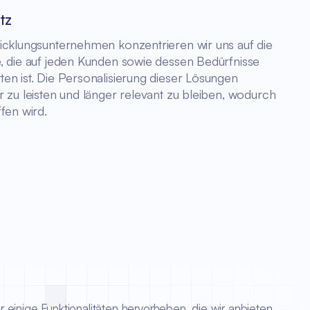
tz
icklungsunternehmen konzentrieren wir uns auf die
, die auf jeden Kunden sowie dessen Bedürfnisse
en ist. Die Personalisierung dieser Lösungen
 zu leisten und länger relevant zu bleiben, wodurch
fen wird.
einige Funktionalitäten hervorheben, die wir anbieten,