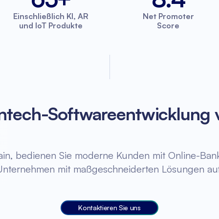
Einschließlich KI, AR
Net Promoter
und IoT Produkte
Score
Fintech-Softwareentwicklung
hain, bedienen Sie moderne Kunden mit Online-Banki
Unternehmen mit maßgeschneiderten Lösungen auf
Kontaktieren Sie uns