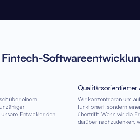
r Fintech-Softwareentwicklu
Qualitätsorientierter
seit über einem
Wir konzentrieren uns auf 
unzähliger
funktioniert, sondern ein
 unsere Entwickler den
übertrifft. Wenn wir die
darüber nachzudenken, wi