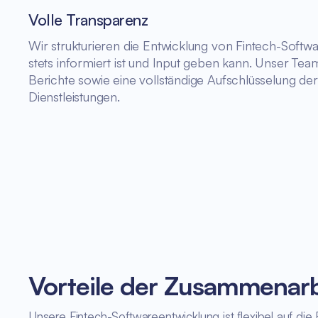
Volle Transparenz
Wir strukturieren die Entwicklung von Fintech-Softw
stets informiert ist und Input geben kann. Unser Team l
Berichte sowie eine vollständige Aufschlüsselung de
Dienstleistungen.
Vorteile der Zusammenarb
Unsere Fintech-Softwareentwicklung ist flexibel auf di