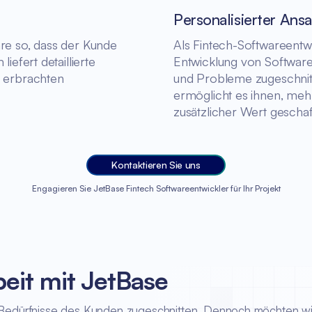
Personalisierter Ansa
are so, dass der Kunde
Als Fintech-Softwareentw
iefert detaillierte
Entwicklung von Software
r erbrachten
und Probleme zugeschnitt
ermöglicht es ihnen, mehr
zusätzlicher Wert geschaf
Kontaktieren Sie uns
Engagieren Sie JetBase Fintech Softwareentwickler für Ihr Projekt
eit mit JetBase
e Bedürfnisse des Kunden zugeschnitten. Dennoch möchten wir 