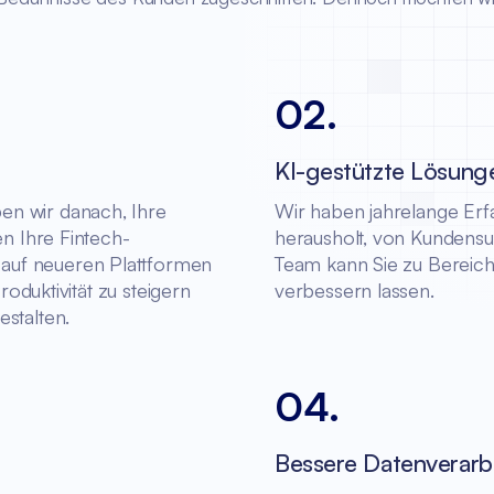
02
.
KI-gestützte Lösung
en wir danach, Ihre
Wir haben jahrelange Erf
en Ihre Fintech-
herausholt, von Kundensu
auf neueren Plattformen
Team kann Sie zu Bereiche
roduktivität zu steigern
verbessern lassen.
estalten.
04
.
Bessere Datenverarb