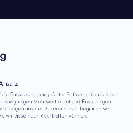
ng
 Ansatz
die Entwicklung ausgefeilter Software, die nicht nur
en einzigartigen Mehrwert bietet und Erwartungen
 Erwartungen unserer Kunden hören, beginnen wir
e wir diese noch übertreffen können.