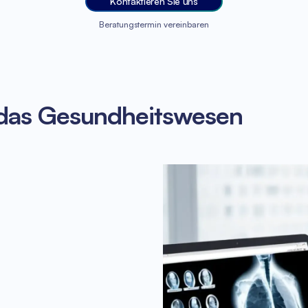
Kontaktieren Sie uns
Beratungstermin vereinbaren
 das Gesundheitswesen