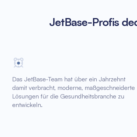
JetBase-Profis de
Das JetBase-Team hat über ein Jahrzehnt
damit verbracht, moderne, maßgeschneiderte
Lösungen für die Gesundheitsbranche zu
entwickeln.