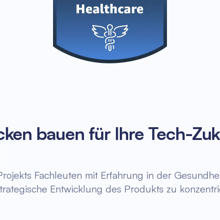
cken bauen für Ihre Tech-Zuk
s Projekts Fachleuten mit Erfahrung in der Gesundh
strategische Entwicklung des Produkts zu konzentri