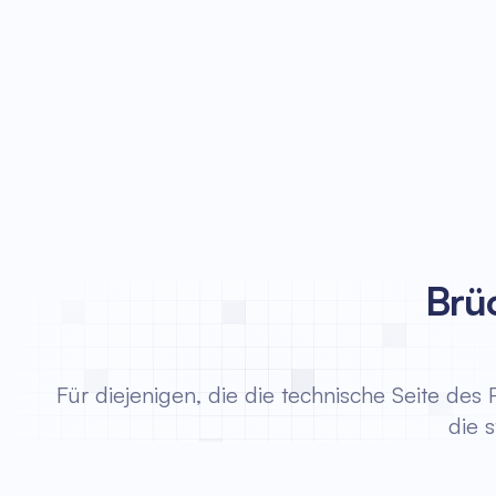
Brü
Für diejenigen, die die technische Seite de
die 