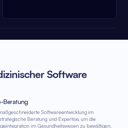
izinischer Software
e-Beratung
aßgeschneiderte Softwareentwicklung im
strategische Beratung und Expertise, um die
gieintegration im Gesundheitswesen zu bewältigen.