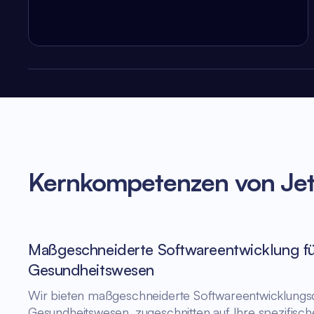
Kernkompetenzen von JetB
Maßgeschneiderte Softwareentwicklung fü
Gesundheitswesen
Wir bieten maßgeschneiderte Softwareentwicklungsd
Gesundheitswesen, zugeschnitten auf Ihre spezifisc