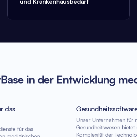
und Krankenhausbedarf
ase in der Entwicklung med
r das
Gesundheitssoftwar
Unser Unternehmen für m
Gesundheitswesen bietet 
ienste für das
Komplexität der Technolo
hen medizinischen