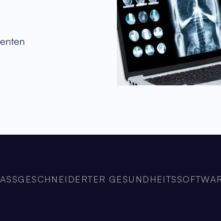
ienten
MASSGESCHNEIDERTER GESUNDHEITSSOFTWAR