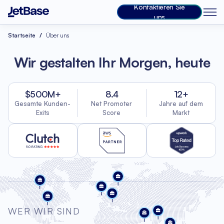
Kontaktieren Sie
uns
Startseite
Über uns
Wir gestalten Ihr Morgen, heute
$500M+
8.4
12+
Gesamte Kunden-
Net Promoter
Jahre auf dem
Exits
Score
Markt
WER WIR SIND