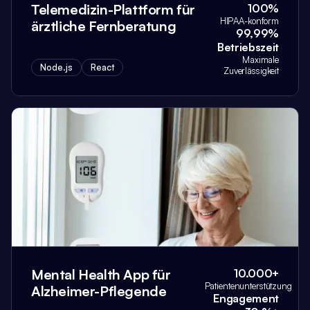
Telemedizin-Plattform für
100%
HIPAA-konform
ärztliche Fernberatung
99,99%
Betriebszeit
Maximale
Node.js
React
Zuverlässigkeit
Mental Health App für
10.000+
Patientenunterstützung
Alzheimer-Pflegende
Engagement