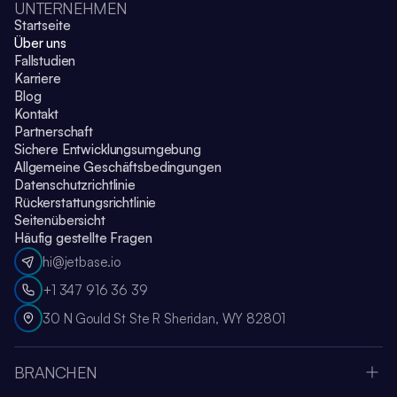
UNTERNEHMEN
Startseite
Über uns
Fallstudien
Karriere
Blog
Kontakt
Partnerschaft
Sichere Entwicklungsumgebung
Allgemeine Geschäftsbedingungen
Datenschutzrichtlinie
Rückerstattungsrichtlinie
Seitenübersicht
Häufig gestellte Fragen
hi@jetbase.io
+1 347 916 36 39
30 N Gould St Ste R Sheridan, WY 82801
BRANCHEN
Apple Vision Pro