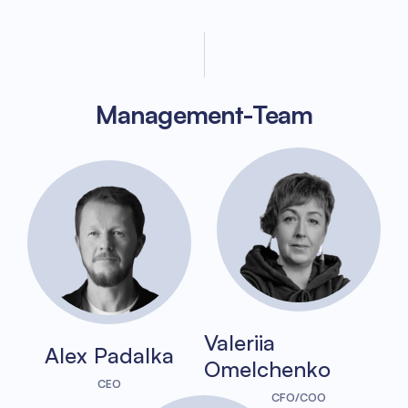
Management-Team
Valeriia
Alex Padalka
Omelchenko
CEO
CFO/COO