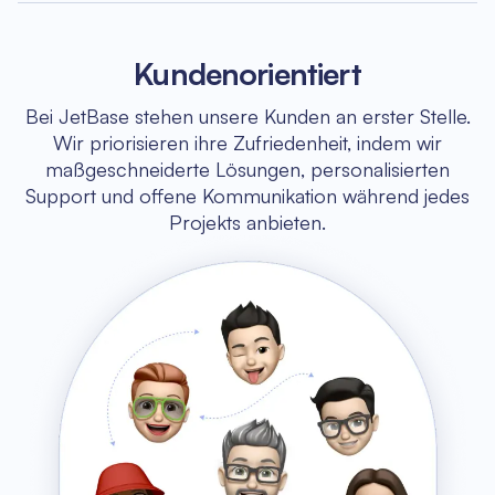
Kundenorientiert
Bei JetBase stehen unsere Kunden an erster Stelle.
Wir priorisieren ihre Zufriedenheit, indem wir
maßgeschneiderte Lösungen, personalisierten
Support und offene Kommunikation während jedes
Projekts anbieten.