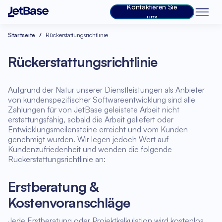
Kontaktieren Sie
uns
Startseite
Rückerstattungsrichtlinie
Rückerstattungsrichtlinie
Aufgrund der Natur unserer Dienstleistungen als Anbieter
von kundenspezifischer Softwareentwicklung sind alle
Zahlungen für von JetBase geleistete Arbeit nicht
erstattungsfähig, sobald die Arbeit geliefert oder
Entwicklungsmeilensteine erreicht und vom Kunden
genehmigt wurden. Wir legen jedoch Wert auf
Kundenzufriedenheit und wenden die folgende
Rückerstattungsrichtlinie an:
Erstberatung &
Kostenvoranschläge
Jede Erstberatung oder Projektkalkulation wird kostenlos