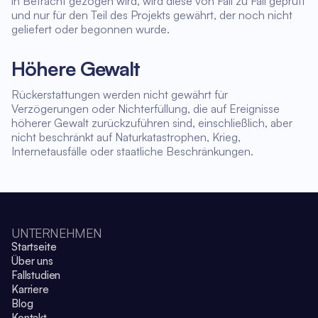
in Betracht gezogen wird, wird diese von Fall zu Fall geprüft
und nur für den Teil des Projekts gewährt, der noch nicht
geliefert oder begonnen wurde.
Höhere Gewalt
Rückerstattungen werden nicht gewährt für
Verzögerungen oder Nichterfüllung, die auf Ereignisse
höherer Gewalt zurückzuführen sind, einschließlich, aber
nicht beschränkt auf Naturkatastrophen, Krieg,
Internetausfälle oder staatliche Beschränkungen.
UNTERNEHMEN
Startseite
Über uns
Fallstudien
Karriere
Blog
Kontakt