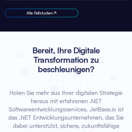
Alle Fallstudien
Bereit, Ihre Digitale
Transformation zu
beschleunigen?
Holen Sie mehr aus Ihrer digitalen Strategie
heraus mit erfahrenen .NET
Softwareentwicklungsservices. JetBase.io ist
das .NET Entwicklungsunternehmen, das Sie
dabei unterstützt, sichere, zukunftsfähige