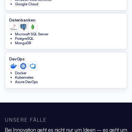
Google Cloud
Datenbanken
Microsoft SQL Server
PostgreSQL
MongoDB
DevOps
Docker
Kubernetes
Azure DevOps
UNSERE FÄLLE
Bei Innovation geht es nicht nur um Ideen – es geht um