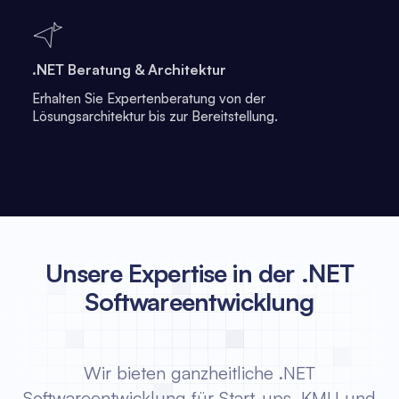
.NET Beratung & Architektur
Erhalten Sie Expertenberatung von der
Lösungsarchitektur bis zur Bereitstellung.
Unsere Expertise in der .NET
Softwareentwicklung
Wir bieten ganzheitliche .NET
Softwareentwicklung für Start-ups, KMU und