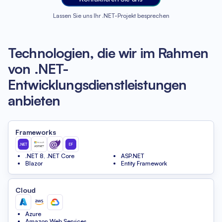
Lassen Sie uns Ihr .NET-Projekt besprechen
Technologien, die wir im Rahmen
von .NET-
Entwicklungsdienstleistungen
anbieten
Frameworks
.NET 8, .NET Core
ASP.NET
Blazor
Entity Framework
Cloud
Azure
Amazon Web Services