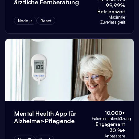
ärztliche Fernberatung
99,99%
Betriebszeit
Maximale
Node.js
React
Zuverlässigkeit
Mental Health App für
10.000+
Patientenunterstützung
Alzheimer-Pflegende
Engagement
30 %+
Anpassbare