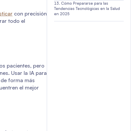
Cómo Prepararse para las
Tendencias Tecnológicas en la Salud
sticar
con precisión
en 2025
rar todo el
los pacientes, pero
nes. Usar la IA para
ar de forma más
cuentren el mejor