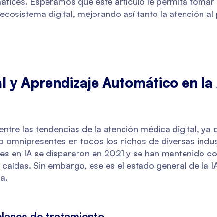
atices. Esperamos que este artículo le permita tomar
ecosistema digital, mejorando así tanto la atención al
ial y Aprendizaje Automático en la
tre las tendencias de la atención médica digital, ya 
o omnipresentes en todos los nichos de diversas indust
nes en IA se dispararon en 2021 y se han mantenido c
caídas. Sin embargo, ese es el estado general de la I
a.
planes de tratamiento