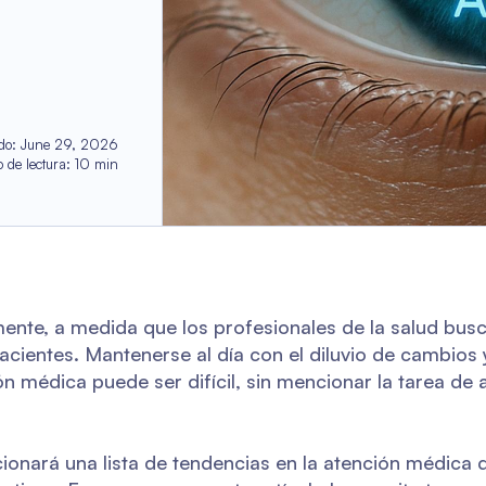
do
:
June 29, 2026
 de lectura
:
10
min
nte, a medida que los profesionales de la salud bus
pacientes. Mantenerse al día con el diluvio de cambios 
n médica puede ser difícil, sin mencionar la tarea de 
onará una lista de tendencias en la atención médica di