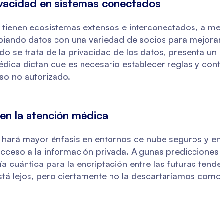
ivacidad en sistemas conectados
tienen ecosistemas extensos e interconectados, a me
biando datos con una variedad de socios para mejorar 
o se trata de la privacidad de los datos, presenta un 
édica dictan que es necesario establecer reglas y con
so no autorizado.
 en la atención médica
a hará mayor énfasis en entornos de nube seguros y en
 acceso a la información privada. Algunas prediccion
ía cuántica para la encriptación entre las futuras tend
 está lejos, pero ciertamente no la descartaríamos com