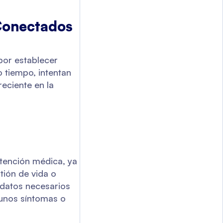
 Conectados
por establecer
 tiempo, intentan
reciente en la
atención médica, ya
tión de vida o
s datos necesarios
gunos síntomas o