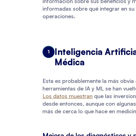
información sobre sus beneficios y m
informadas sobre qué integrar en su 
operaciones.
Inteligencia Artific
1
Médica
Esta es probablemente la más obvia en
herramientas de IA y ML se han vuelt
Los datos muestran
que las inversio
desde entonces, aunque con algunas 
más de cerca lo que hace en medicin
Mejora de los diagnósticos y 