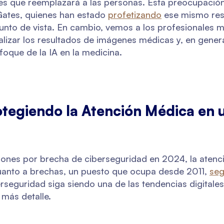
s que reemplazará a las personas. Esta preocupación
Gates, quienes han estado
profetizando
ese mismo res
to de vista. En cambio, vemos a los profesionales mé
izar los resultados de imágenes médicas y, en general,
nfoque de la IA en la medicina.
otegiendo la Atención Médica en
ones por brecha de ciberseguridad en 2024, la atenc
cuanto a brechas, un puesto que ocupa desde 2011,
se
erseguridad siga siendo una de las tendencias digitale
 más detalle.