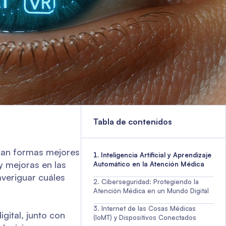
Tabla de contenidos
can formas mejores
Inteligencia Artificial y Aprendizaje
y mejoras en las
Automático en la Atención Médica
averiguar cuáles
Ciberseguridad: Protegiendo la
Atención Médica en un Mundo Digital
Internet de las Cosas Médicas
gital, junto con
(IoMT) y Dispositivos Conectados