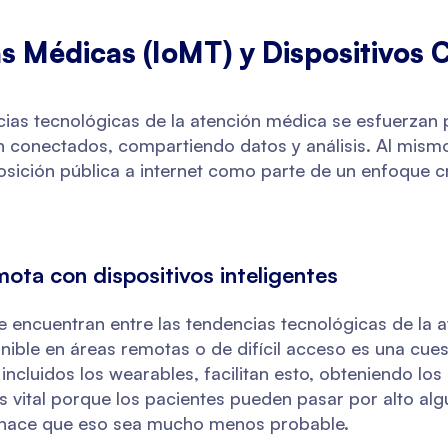
as Médicas (IoMT) y Dispositivos
cias tecnológicas de la atención médica se esfuerzan 
n conectados, compartiendo datos y análisis. Al mismo
posición pública a internet como parte de un enfoque c
ota con dispositivos inteligentes
 encuentran entre las tendencias tecnológicas de la 
nible en áreas remotas o de difícil acceso es una cues
 incluidos los wearables, facilitan esto, obteniendo lo
s vital porque los pacientes pueden pasar por alto al
 hace que eso sea mucho menos probable.