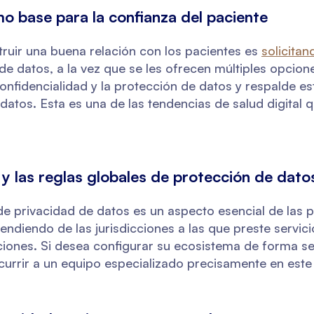
o base para la confianza del paciente
ruir una buena relación con los pacientes es
solicitan
e datos, a la vez que se les ofrecen múltiples opcion
confidencialidad y la protección de datos y respalde e
datos. Esta es una de las tendencias de salud digital 
las reglas globales de protección de dato
de privacidad de datos es un aspecto esencial de las p
ndiendo de las jurisdicciones a las que preste servici
ciones. Si desea configurar su ecosistema de forma se
currir a un equipo especializado precisamente en este