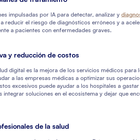
nes impulsadas por IA para detectar, analizar y
diagno
a reducir el riesgo de diagnósticos erróneos y a acele
nte a pacientes con enfermedades graves.
iva y reducción de costos
lud digital es la mejora de los servicios médicos para 
yudar a las empresas médicas a optimizar sus operacio
 gastos excesivos puede ayudar a los hospitales a gast
es integrar soluciones en el ecosistema y dejar que en
fesionales de la salud