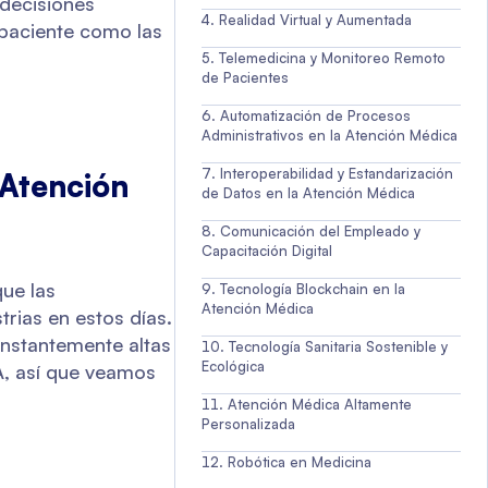
 decisiones
Realidad Virtual y Aumentada
 paciente como las
Telemedicina y Monitoreo Remoto
de Pacientes
Automatización de Procesos
Administrativos en la Atención Médica
Interoperabilidad y Estandarización
 Atención
de Datos en la Atención Médica
Comunicación del Empleado y
Capacitación Digital
que las
Tecnología Blockchain en la
Atención Médica
rias en estos días.
onstantemente altas
Tecnología Sanitaria Sostenible y
Ecológica
A, así que veamos
Atención Médica Altamente
Personalizada
Robótica en Medicina