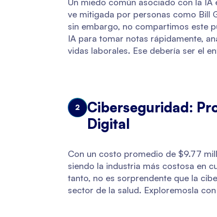
Un miedo común asociado con la IA e
ve mitigada por personas como Bill 
sin embargo, no compartimos este pun
IA para tomar notas rápidamente, anal
vidas laborales. Ese debería ser el e
Ciberseguridad: Pr
2
Digital
Con un costo promedio de $9.77 mill
siendo la industria más costosa en 
tanto, no es sorprendente que la cib
sector de la salud. Exploremosla con