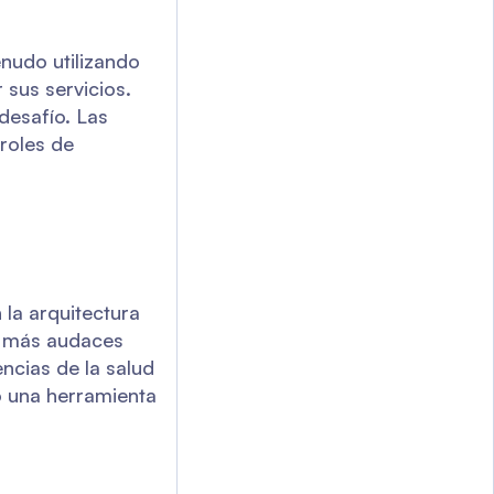
nudo utilizando
sus servicios.
desafío. Las
troles de
 la arquitectura
es más audaces
encias de la salud
o una herramienta