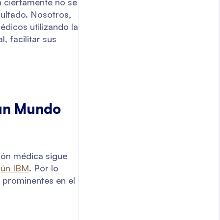
 ciertamente no se
ultado. Nosotros,
dicos utilizando la
 facilitar sus
 un Mundo
ión médica sigue
gún IBM
. Por lo
s prominentes en el