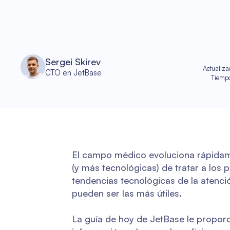
Sergei Skirev
Actualiza
CTO en JetBase
Tiempo
El campo médico evoluciona rápidame
(y más tecnológicas) de tratar a los 
tendencias tecnológicas de la atenció
pueden ser las más útiles.
La guía de hoy de JetBase le proporci