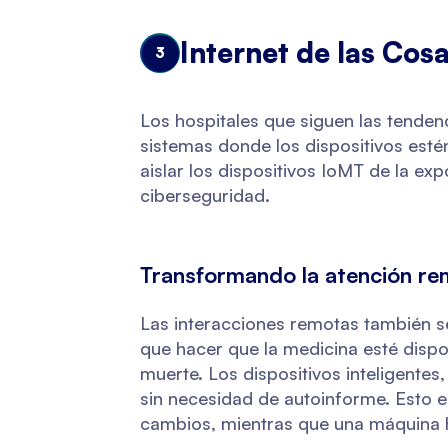
Internet de las Cos
3
Los hospitales que siguen las tenden
sistemas donde los dispositivos esté
aislar los dispositivos IoMT de la ex
ciberseguridad.
Transformando la atención rem
Las interacciones remotas también se
que hacer que la medicina esté dispo
muerte. Los dispositivos inteligentes,
sin necesidad de autoinforme. Esto e
cambios, mientras que una máquina