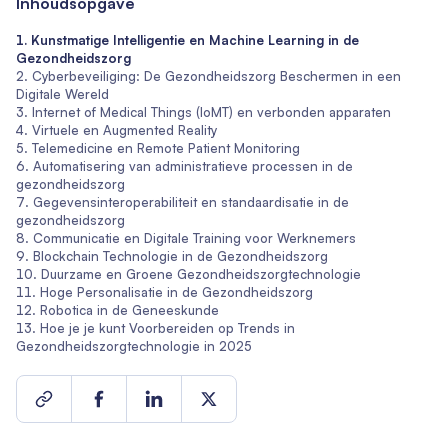
Inhoudsopgave
Kunstmatige Intelligentie en Machine Learning in de
Gezondheidszorg
Cyberbeveiliging: De Gezondheidszorg Beschermen in een
Digitale Wereld
Internet of Medical Things (IoMT) en verbonden apparaten
Virtuele en Augmented Reality
Telemedicine en Remote Patient Monitoring
Automatisering van administratieve processen in de
gezondheidszorg
Gegevensinteroperabiliteit en standaardisatie in de
gezondheidszorg
Communicatie en Digitale Training voor Werknemers
Blockchain Technologie in de Gezondheidszorg
Duurzame en Groene Gezondheidszorgtechnologie
Hoge Personalisatie in de Gezondheidszorg
Robotica in de Geneeskunde
Hoe je je kunt Voorbereiden op Trends in
Gezondheidszorgtechnologie in 2025