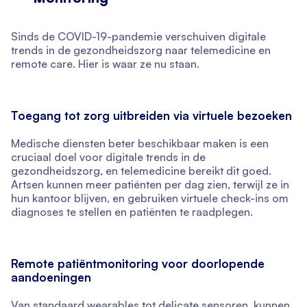
Sinds de COVID-19-pandemie verschuiven digitale
trends in de gezondheidszorg naar telemedicine en
remote care. Hier is waar ze nu staan.
Toegang tot zorg uitbreiden via virtuele bezoeken
Medische diensten beter beschikbaar maken is een
cruciaal doel voor digitale trends in de
gezondheidszorg, en telemedicine bereikt dit goed.
Artsen kunnen meer patiënten per dag zien, terwijl ze in
hun kantoor blijven, en gebruiken virtuele check-ins om
diagnoses te stellen en patiënten te raadplegen.
Remote patiëntmonitoring voor doorlopende
aandoeningen
Van standaard wearables tot delicate sensoren, kunnen