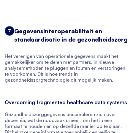
Gegevensinteroperabiliteit en
7
standaardisatie in de gezondheidszorg
Het verenigen van operationele gegevens maakt het
gemakkelijker om te delen met partners, in nieuwe
analysemethoden te pluggen en fouten en verstoringen
te voorkomen. Dit is hoe trends in
gezondheidszorgtechnologie dit mogelijk maken.
Overcoming fragmented healthcare data systems
Gezondheidszorggegevens accumuleren zich over
decennia, wat de noodzaak creëert om het in één
formaat te houden en op dezelfde manier op te slaan.
Dit helpt oudere informatie toegankelijk en veilig te