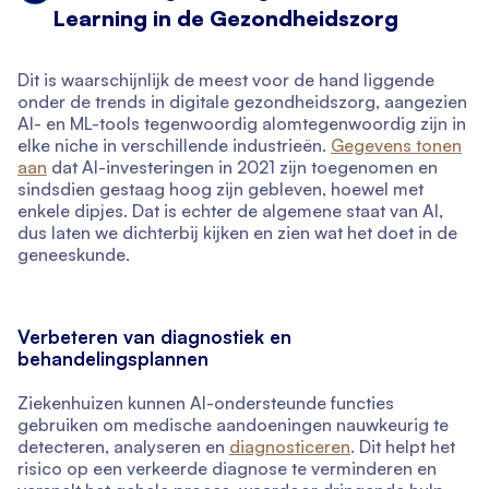
Learning in de Gezondheidszorg
Dit is waarschijnlijk de meest voor de hand liggende
onder de trends in digitale gezondheidszorg, aangezien
AI- en ML-tools tegenwoordig alomtegenwoordig zijn in
elke niche in verschillende industrieën.
Gegevens tonen
aan
dat AI-investeringen in 2021 zijn toegenomen en
sindsdien gestaag hoog zijn gebleven, hoewel met
enkele dipjes. Dat is echter de algemene staat van AI,
dus laten we dichterbij kijken en zien wat het doet in de
geneeskunde.
Verbeteren van diagnostiek en
behandelingsplannen
Ziekenhuizen kunnen AI-ondersteunde functies
gebruiken om medische aandoeningen nauwkeurig te
detecteren, analyseren en
diagnosticeren
. Dit helpt het
risico op een verkeerde diagnose te verminderen en