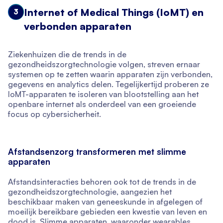
Internet of Medical Things (IoMT) en
3
verbonden apparaten
Ziekenhuizen die de trends in de
gezondheidszorgtechnologie volgen, streven ernaar
systemen op te zetten waarin apparaten zijn verbonden,
gegevens en analytics delen. Tegelijkertijd proberen ze
IoMT-apparaten te isoleren van blootstelling aan het
openbare internet als onderdeel van een groeiende
focus op cybersicherheit.
Afstandsenzorg transformeren met slimme
apparaten
Afstandsinteracties behoren ook tot de trends in de
gezondheidszorgtechnologie, aangezien het
beschikbaar maken van geneeskunde in afgelegen of
moeilijk bereikbare gebieden een kwestie van leven en
dood is. Slimme apparaten, waaronder wearables,