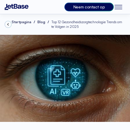
Neem contact op
Startpagina
Blog
Top 12 Gezondheidszorgtechnologie Trends om
te Volgen in 2025