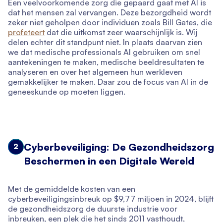
Een veelvoorkomende zorg die gepaard gaat met AI is
dat het mensen zal vervangen. Deze bezorgdheid wordt
zeker niet geholpen door individuen zoals Bill Gates, die
profeteert
dat die uitkomst zeer waarschijnlijk is. Wij
delen echter dit standpunt niet. In plaats daarvan zien
we dat medische professionals AI gebruiken om snel
aantekeningen te maken, medische beeldresultaten te
analyseren en over het algemeen hun werkleven
gemakkelijker te maken. Daar zou de focus van AI in de
geneeskunde op moeten liggen.
Cyberbeveiliging: De Gezondheidszorg
2
Beschermen in een Digitale Wereld
Met de gemiddelde kosten van een
cyberbeveiligingsinbreuk op $9,77 miljoen in 2024, blijft
de gezondheidszorg de duurste industrie voor
inbreuken, een plek die het sinds 2011 vasthoudt,