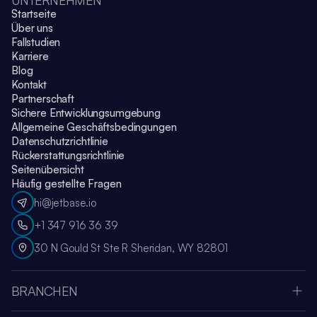
UNTERNEHMEN
Startseite
Über uns
Fallstudien
Karriere
Blog
Kontakt
Partnerschaft
Sichere Entwicklungsumgebung
Allgemeine Geschäftsbedingungen
Datenschutzrichtlinie
Rückerstattungsrichtlinie
Seitenübersicht
Häufig gestellte Fragen
hi@jetbase.io
+1 347 916 36 39
30 N Gould St Ste R Sheridan, WY 82801
BRANCHEN
Apple Vision Pro