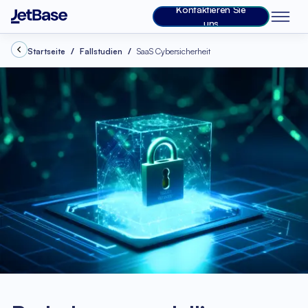
Kontaktieren Sie
uns
Startseite
Fallstudien
SaaS Cybersicherheit