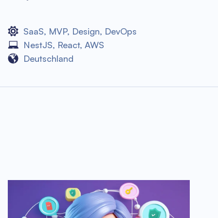
SaaS
,
MVP
,
Design
,
DevOps
NestJS
,
React
,
AWS
Deutschland