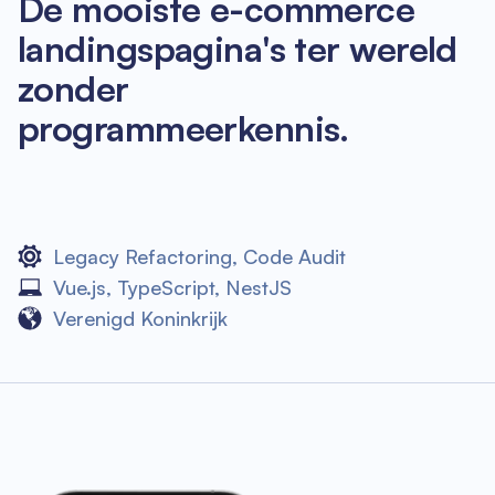
De mooiste e-commerce
landingspagina's ter wereld
zonder
programmeerkennis.
Legacy Refactoring
,
Code Audit
Vue.js
,
TypeScript
,
NestJS
Verenigd Koninkrijk