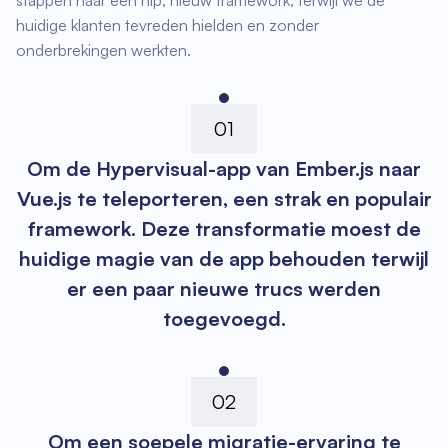
stappen naar een hip, nieuw framework, terwijl we de
huidige klanten tevreden hielden en zonder
onderbrekingen werkten.
01
Om de Hypervisual-app van Ember.js naar
Vue.js te teleporteren, een strak en populair
framework. Deze transformatie moest de
huidige magie van de app behouden terwijl
er een paar nieuwe trucs werden
toegevoegd.
02
Om een soepele migratie-ervaring te