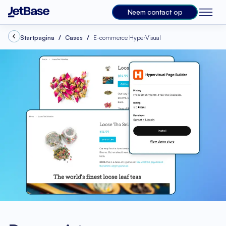
Neem contact op
Startpagina
Cases
E-commerce HyperVisual