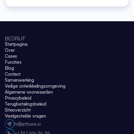
BEDRIJF
Startpagina
Over
Cases
Functies
Blog
Contact
Samenwerking
Veilige ontwikkelingsomgeving
Algemene voorwaarden
Privacybeleid
Terugbetalingsbeleid
Siteoverzicht
Veelgestelde vragen
hi@jetbase.io
+1 347 916 36 39