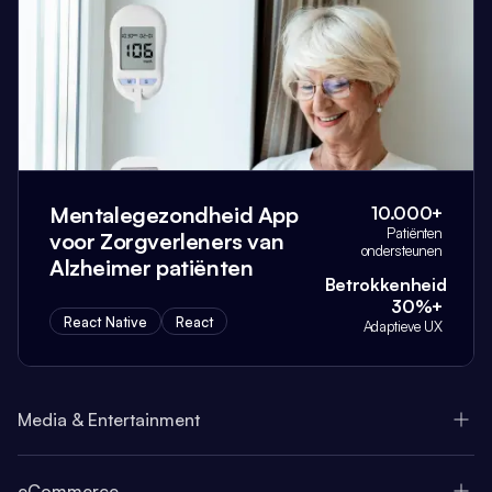
Mentalegezondheid App
10.000+
Patiënten
voor Zorgverleners van
ondersteunen
Alzheimer patiënten
Betrokkenheid
30%+
React Native
React
Adaptieve UX
Media & Entertainment
eCommerce