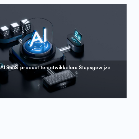
AI SaaS-product te ontwikkelen: Stapsgewijze