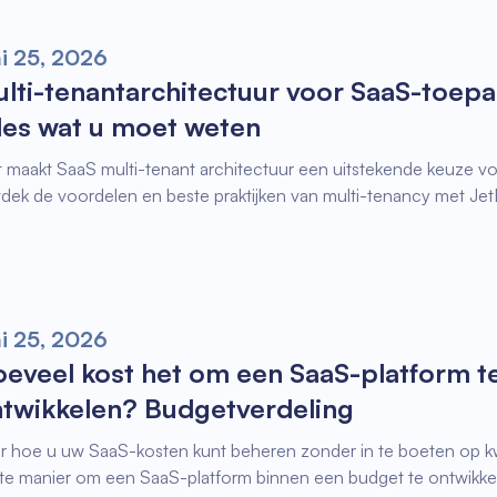
ni 25, 2026
lti-tenantarchitectuur voor SaaS-toepa
les wat u moet weten
 maakt SaaS multi-tenant architectuur een uitstekende keuze v
dek de voordelen en beste praktijken van multi-tenancy met Jet
ni 25, 2026
eveel kost het om een SaaS-platform t
twikkelen? Budgetverdeling
r hoe u uw SaaS-kosten kunt beheren zonder in te boeten op kw
te manier om een SaaS-platform binnen een budget te ontwikke