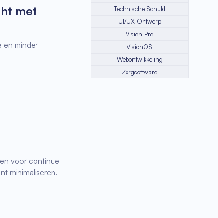
ght met
Technische Schuld
UI/UX Ontwerp
Vision Pro
me en minder
VisionOS
Webontwikkeling
Zorgsoftware
osten voor continue
nt minimaliseren.