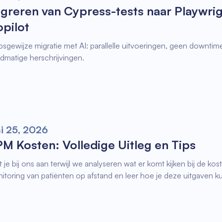
greren van Cypress-tests naar Playwri
pilot
psgewijze migratie met AI: parallelle uitvoeringen, geen downti
dmatige herschrijvingen.
ni 25, 2026
M Kosten: Volledige Uitleg en Tips
it je bij ons aan terwijl we analyseren wat er komt kijken bij de k
itoring van patiënten op afstand en leer hoe je deze uitgaven ku