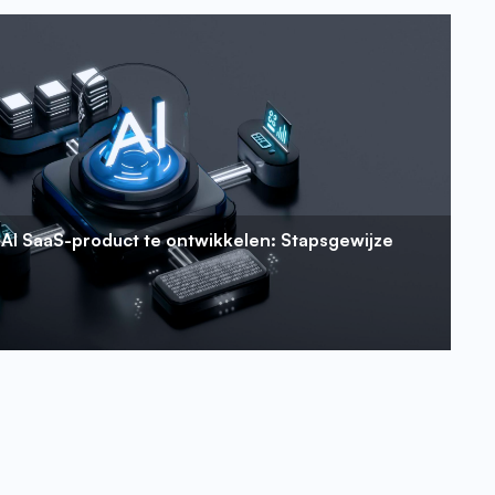
AI SaaS-product te ontwikkelen: Stapsgewijze