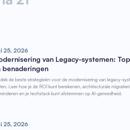
ni 25, 2026
dernisering van Legacy-systemen: Top
 benaderingen
dek de beste strategieën voor de modernisering van legacy-sy
ten. Leer hoe je de ROI kunt berekenen, architecturale migratieri
minderen en je techstack kunt afstemmen op AI-gereedheid.
ni 25, 2026