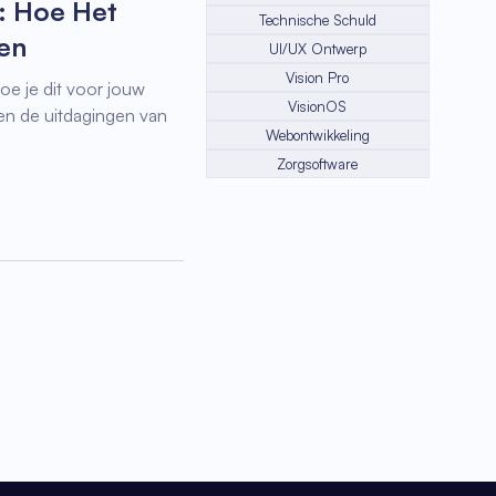
: Hoe Het
Technische Schuld
en
UI/UX Ontwerp
Vision Pro
e je dit voor jouw
VisionOS
en de uitdagingen van
Webontwikkeling
Zorgsoftware