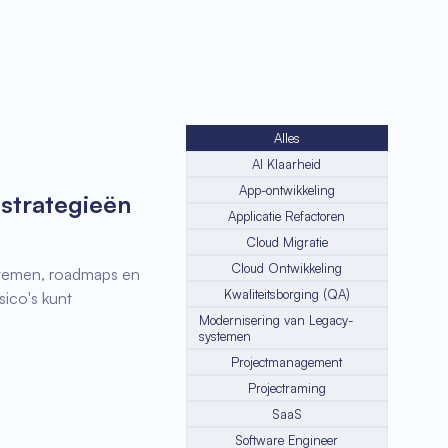
Alles
AI Klaarheid
App-ontwikkeling
strategieën
Applicatie Refactoren
Cloud Migratie
Cloud Ontwikkeling
stemen, roadmaps en
Kwaliteitsborging (QA)
sico's kunt
Modernisering van Legacy-
systemen
Projectmanagement
Projectraming
SaaS
Software Engineer