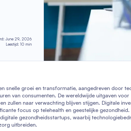
rd
:
June 29, 2026
Leestijd
:
10
min
n snelle groei en transformatie, aangedreven door te
uren van consumenten. De wereldwijde uitgaven voor
n zullen naar verwachting blijven stijgen. Digitale inv
ficante focus op telehealth en geestelijke gezondheid.
digitale gezondheidsstartups, waarbij technologiebed
org uitbreiden.