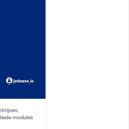
hrijven,
 Beide modules