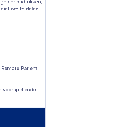
ngen benadrukken,
 niet om te delen
 Remote Patient
n voorspellende