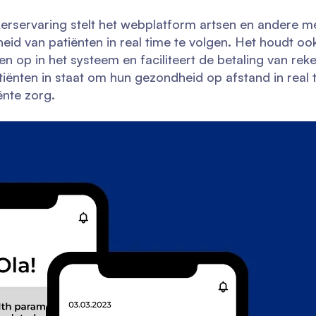
kerservaring stelt het webplatform artsen en andere 
d van patiënten in real time te volgen. Het houdt ook 
en op in het systeem en faciliteert de betaling van rek
iënten in staat om hun gezondheid op afstand in real t
ënte zorg.