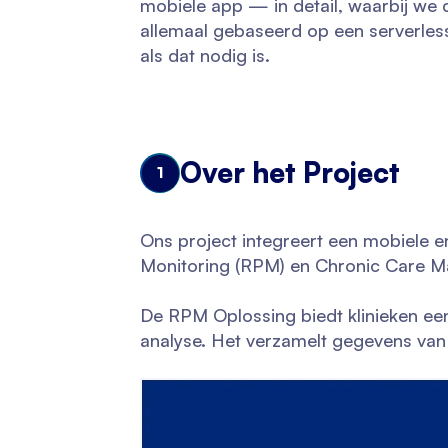
mobiele app — in detail, waarbij w
allemaal gebaseerd op een serverless
als dat nodig is.
Over het Project
1
Ons project integreert een mobiele
Monitoring (RPM) en Chronic Care 
De RPM Oplossing biedt klinieken ee
analyse. Het verzamelt gegevens van 