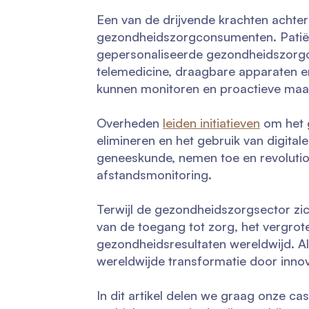
Een van de drijvende krachten achte
gezondheidszorgconsumenten. Patiënt
gepersonaliseerde gezondheidszorgop
telemedicine, draagbare apparaten 
kunnen monitoren en proactieve maa
Overheden
leiden initiatieven
om het 
elimineren en het gebruik van digitale
geneeskunde, nemen toe en revolutio
afstandsmonitoring.
Terwijl de gezondheidszorgsector zich 
van de toegang tot zorg, het vergrot
gezondheidsresultaten wereldwijd. Al 
wereldwijde transformatie door inno
In dit artikel delen we graag onze 