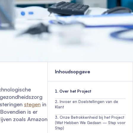
Inhoudsopgave
chnologische
Over het Project
 gezondheidszorg
Invoer en Doelstellingen van de
esteringen
stegen
in
Klant
 Bovendien is er
Onze Betrokkenheid bij het Project
rijven zoals Amazon
(Wat Hebben We Gedaan — Stap voor
Stap)