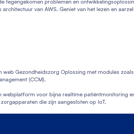
e de tegengekomen problemen en ontwikkelingsoplossi
 architectuur van AWS. Geniet van het lezen en aarzel
 en web Gezondheidszorg Oplossing met modules zoals
Management (CCM).
n webplatform voor bijna realtime patiëntmonitoring e
zorgapparaten die zijn aangesloten op IoT.