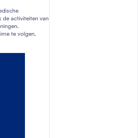
medische
de activiteiten van
eningen.
ime te volgen,