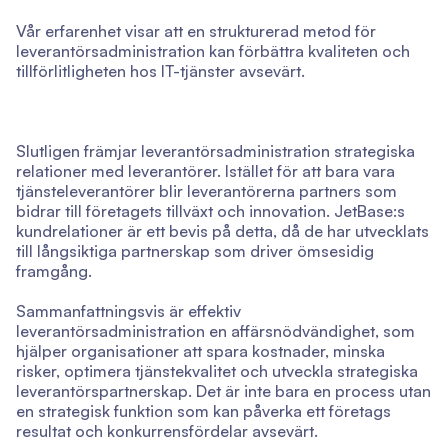
Vår erfarenhet visar att en strukturerad metod för
leverantörsadministration kan förbättra kvaliteten och
tillförlitligheten hos IT-tjänster avsevärt.
Slutligen främjar leverantörsadministration strategiska
relationer med leverantörer. Istället för att bara vara
tjänsteleverantörer blir leverantörerna partners som
bidrar till företagets tillväxt och innovation. JetBase:s
kundrelationer är ett bevis på detta, då de har utvecklats
till långsiktiga partnerskap som driver ömsesidig
framgång.
Sammanfattningsvis är effektiv
leverantörsadministration en affärsnödvändighet, som
hjälper organisationer att spara kostnader, minska
risker, optimera tjänstekvalitet och utveckla strategiska
leverantörspartnerskap. Det är inte bara en process utan
en strategisk funktion som kan påverka ett företags
resultat och konkurrensfördelar avsevärt.