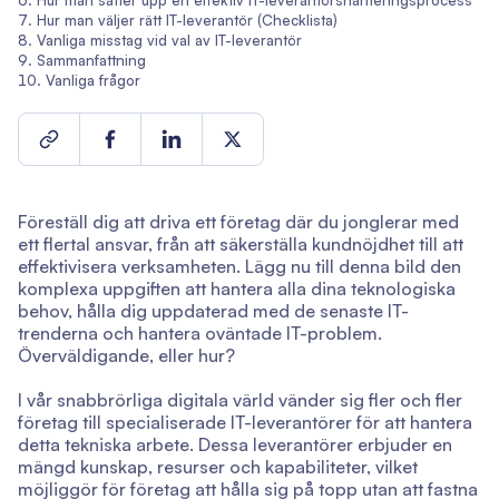
Hur man sätter upp en effektiv IT-leverantörshanteringsprocess
Hur man väljer rätt IT-leverantör (Checklista)
Vanliga misstag vid val av IT-leverantör
Sammanfattning
Vanliga frågor
Föreställ dig att driva ett företag där du jonglerar med
ett flertal ansvar, från att säkerställa kundnöjdhet till att
effektivisera verksamheten. Lägg nu till denna bild den
komplexa uppgiften att hantera alla dina teknologiska
behov, hålla dig uppdaterad med de senaste IT-
trenderna och hantera oväntade IT-problem.
Överväldigande, eller hur?
I vår snabbrörliga digitala värld vänder sig fler och fler
företag till specialiserade IT-leverantörer för att hantera
detta tekniska arbete. Dessa leverantörer erbjuder en
mängd kunskap, resurser och kapabiliteter, vilket
möjliggör för företag att hålla sig på topp utan att fastna