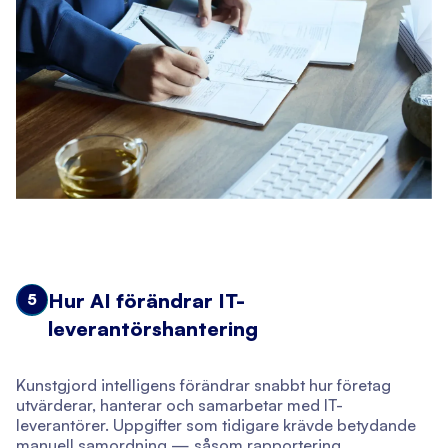
Hur AI förändrar IT-
5
leverantörshantering
Kunstgjord intelligens förändrar snabbt hur företag
utvärderar, hanterar och samarbetar med IT-
leverantörer. Uppgifter som tidigare krävde betydande
manuell samordning — såsom rapportering,