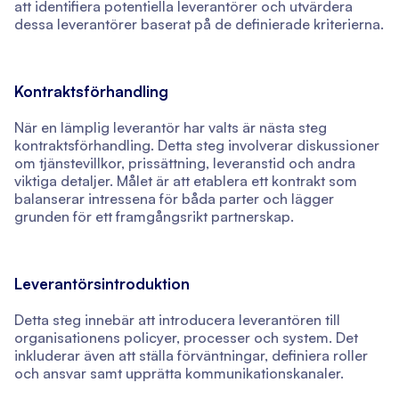
att identifiera potentiella leverantörer och utvärdera
dessa leverantörer baserat på de definierade kriterierna.
Kontraktsförhandling
När en lämplig leverantör har valts är nästa steg
kontraktsförhandling. Detta steg involverar diskussioner
om tjänstevillkor, prissättning, leveranstid och andra
viktiga detaljer. Målet är att etablera ett kontrakt som
balanserar intressena för båda parter och lägger
grunden för ett framgångsrikt partnerskap.
Leverantörsintroduktion
Detta steg innebär att introducera leverantören till
organisationens policyer, processer och system. Det
inkluderar även att ställa förväntningar, definiera roller
och ansvar samt upprätta kommunikationskanaler.