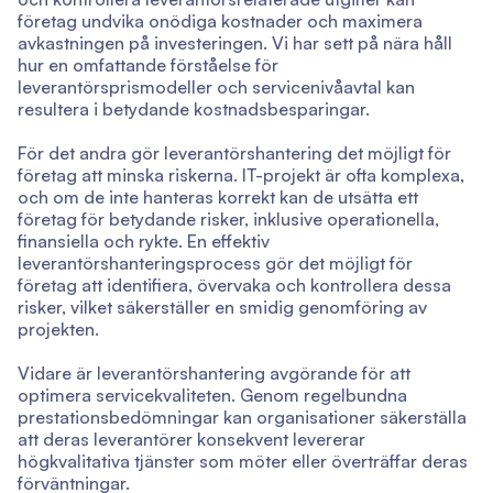
företag undvika onödiga kostnader och maximera
avkastningen på investeringen. Vi har sett på nära håll
hur en omfattande förståelse för
leverantörsprismodeller och servicenivåavtal kan
resultera i betydande kostnadsbesparingar.
För det andra gör leverantörshantering det möjligt för
företag att minska riskerna. IT-projekt är ofta komplexa,
och om de inte hanteras korrekt kan de utsätta ett
företag för betydande risker, inklusive operationella,
finansiella och rykte. En effektiv
leverantörshanteringsprocess gör det möjligt för
företag att identifiera, övervaka och kontrollera dessa
risker, vilket säkerställer en smidig genomföring av
projekten.
Vidare är leverantörshantering avgörande för att
optimera servicekvaliteten. Genom regelbundna
prestationsbedömningar kan organisationer säkerställa
att deras leverantörer konsekvent levererar
högkvalitativa tjänster som möter eller överträffar deras
förväntningar.