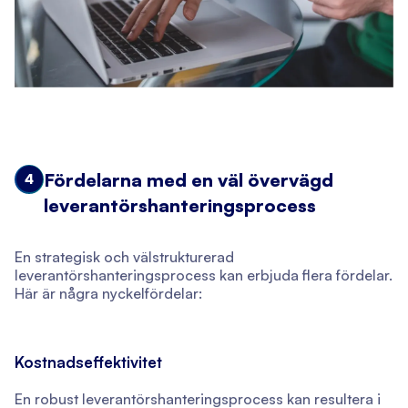
Fördelarna med en väl övervägd
4
leverantörshanteringsprocess
En strategisk och välstrukturerad
leverantörshanteringsprocess kan erbjuda flera fördelar.
Här är några nyckelfördelar:
Kostnadseffektivitet
En robust leverantörshanteringsprocess kan resultera i