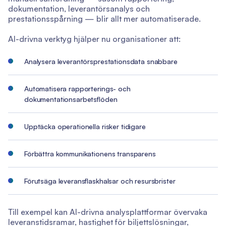
dokumentation, leverantörsanalys och
prestationsspårning — blir allt mer automatiserade.
AI-drivna verktyg hjälper nu organisationer att:
Analysera leverantörsprestationsdata snabbare
Automatisera rapporterings- och
dokumentationsarbetsflöden
Upptäcka operationella risker tidigare
Förbättra kommunikationens transparens
Förutsäga leveransflaskhalsar och resursbrister
Till exempel kan AI-drivna analysplattformar övervaka
leveranstidsramar, hastighet för biljettslösningar,