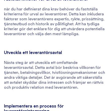
när du har definierat dina krav behöver du fastställa
kriterierna för urval av leverantörer. Detta kan inkludera
faktorer som leverantörens expertis, rykte, prissättning,
tjänsteutbud och historik av pålitlighet. Att ha tydliga
kriterier gör det enklare för dig att utvärdera potentiella
leverantörer och välja den mest lämpliga.
Utveckla ett leverantörsavtal
Nästa steg är att utveckla ett omfattande
leverantörsavtal. Detta avtal bör beskriva villkoren för
tjänsten, betalningsvillkor, tvistlösningsmekanismer och
andra viktiga detaljer. Det är avgörande att säkerställa
att avtalet skyddar dina intressen och främjar en rättvis
och produktiv relation med leverantören.
Implementera en process för
leverantörsintegrering