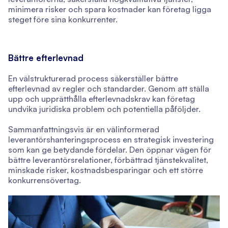
minimera risker och spara kostnader kan företag ligga
steget före sina konkurrenter.
Bättre efterlevnad
En välstrukturerad process säkerställer bättre
efterlevnad av regler och standarder. Genom att ställa
upp och upprätthålla efterlevnadskrav kan företag
undvika juridiska problem och potentiella påföljder.
Sammanfattningsvis är en välinformerad
leverantörshanteringsprocess en strategisk investering
som kan ge betydande fördelar. Den öppnar vägen för
bättre leverantörsrelationer, förbättrad tjänstekvalitet,
minskade risker, kostnadsbesparingar och ett större
konkurrensövertag.