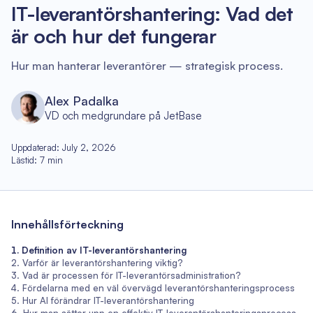
IT-leverantörshantering: Vad det
är och hur det fungerar
Hur man hanterar leverantörer — strategisk process.
Alex Padalka
VD och medgrundare på JetBase
Uppdaterad
:
July 2, 2026
Lästid
:
7
min
Innehållsförteckning
Definition av IT-leverantörshantering
Varför är leverantörshantering viktig?
Vad är processen för IT-leverantörsadministration?
Fördelarna med en väl övervägd leverantörshanteringsprocess
Hur AI förändrar IT-leverantörshantering