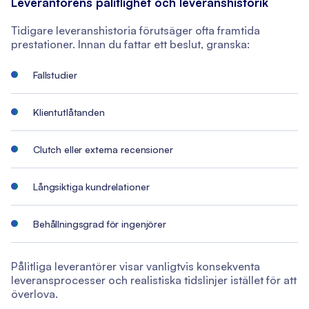
Leverantörens pålitlighet och leveranshistorik
Tidigare leveranshistoria förutsäger ofta framtida
prestationer. Innan du fattar ett beslut, granska:
Fallstudier
Klientutlåtanden
Clutch eller externa recensioner
Långsiktiga kundrelationer
Behållningsgrad för ingenjörer
Pålitliga leverantörer visar vanligtvis konsekventa
leveransprocesser och realistiska tidslinjer istället för att
överlova.