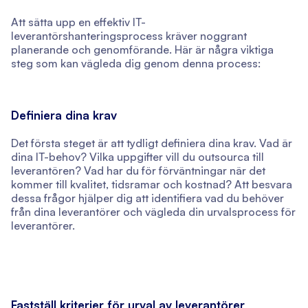
Att sätta upp en effektiv IT-
leverantörshanteringsprocess kräver noggrant
planerande och genomförande. Här är några viktiga
steg som kan vägleda dig genom denna process:
Definiera dina krav
Det första steget är att tydligt definiera dina krav. Vad är
dina IT-behov? Vilka uppgifter vill du outsourca till
leverantören? Vad har du för förväntningar när det
kommer till kvalitet, tidsramar och kostnad? Att besvara
dessa frågor hjälper dig att identifiera vad du behöver
från dina leverantörer och vägleda din urvalsprocess för
leverantörer.
Fastställ kriterier för urval av leverantörer