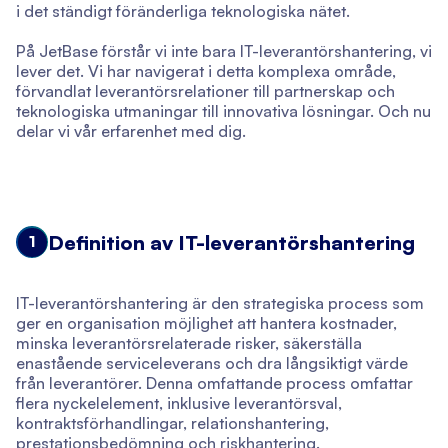
i det ständigt föränderliga teknologiska nätet.
På JetBase förstår vi inte bara IT-leverantörshantering, vi
lever det. Vi har navigerat i detta komplexa område,
förvandlat leverantörsrelationer till partnerskap och
teknologiska utmaningar till innovativa lösningar. Och nu
delar vi vår erfarenhet med dig.
Definition av IT-leverantörshantering
1
IT-leverantörshantering är den strategiska process som
ger en organisation möjlighet att hantera kostnader,
minska leverantörsrelaterade risker, säkerställa
enastående serviceleverans och dra långsiktigt värde
från leverantörer. Denna omfattande process omfattar
flera nyckelelement, inklusive leverantörsval,
kontraktsförhandlingar, relationshantering,
prestationsbedömning och riskhantering.