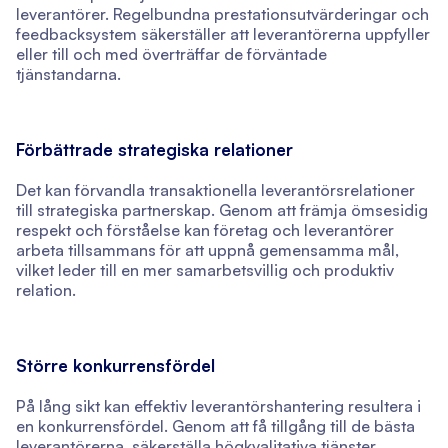
leverantörer. Regelbundna prestationsutvärderingar och
feedbacksystem säkerställer att leverantörerna uppfyller
eller till och med överträffar de förväntade
tjänstandarna.
Förbättrade strategiska relationer
Det kan förvandla transaktionella leverantörsrelationer
till strategiska partnerskap. Genom att främja ömsesidig
respekt och förståelse kan företag och leverantörer
arbeta tillsammans för att uppnå gemensamma mål,
vilket leder till en mer samarbetsvillig och produktiv
relation.
Större konkurrensfördel
På lång sikt kan effektiv leverantörshantering resultera i
en konkurrensfördel. Genom att få tillgång till de bästa
leverantörerna, säkerställa högkvalitativa tjänster,