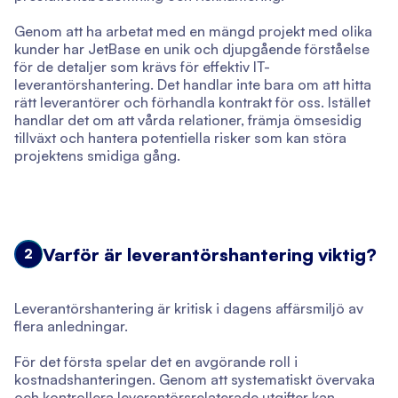
Genom att ha arbetat med en mängd projekt med olika
kunder har JetBase en unik och djupgående förståelse
för de detaljer som krävs för effektiv IT-
leverantörshantering. Det handlar inte bara om att hitta
rätt leverantörer och förhandla kontrakt för oss. Istället
handlar det om att vårda relationer, främja ömsesidig
tillväxt och hantera potentiella risker som kan störa
projektens smidiga gång.
Varför är leverantörshantering viktig?
2
Leverantörshantering är kritisk i dagens affärsmiljö av
flera anledningar.
För det första spelar det en avgörande roll i
kostnadshanteringen. Genom att systematiskt övervaka
och kontrollera leverantörsrelaterade utgifter kan