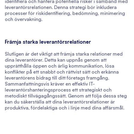
identifiera och hantera potentiella risker i samband med
leverantörsrelationen. Denna strategi bör inkludera
processer för riskidentifiering, bedömning, minimering
och övervakning.
Främja starka leverantörsrelationer
Slutligen är det viktigt att främja starka relationer med
dina leverantörer. Detta kan uppnås genom att
upprätthålla öppen och ärlig kommunikation, lösa
konflikter på ett snabbt och rättvist sätt och erkänna
leverantörens bidrag till ditt företags framgång.
Sammanfattningsvis kräver en effektiv IT-
leverantörshanteringsprocess ett strategiskt och
metodiskt tillvägagångssätt. Genom att följa dessa steg
kan du säkerställa att dina leverantörsrelationer är
produktiva, fördelaktiga och i linje med dina affärsmål.