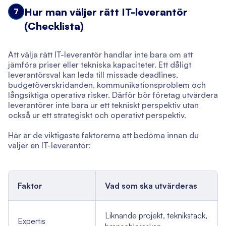
Hur man väljer rätt IT-leverantör
7
(Checklista)
Att välja rätt IT-leverantör handlar inte bara om att
jämföra priser eller tekniska kapaciteter. Ett dåligt
leverantörsval kan leda till missade deadlines,
budgetöverskridanden, kommunikationsproblem och
långsiktiga operativa risker. Därför bör företag utvärdera
leverantörer inte bara ur ett tekniskt perspektiv utan
också ur ett strategiskt och operativt perspektiv.
Här är de viktigaste faktorerna att bedöma innan du
väljer en IT-leverantör:
Faktor
Vad som ska utvärderas
Liknande projekt, teknikstack,
Expertis