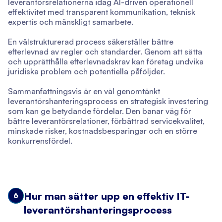
leverantörsrelationerna idag AI-driven operationell
effektivitet med transparent kommunikation, teknisk
expertis och mänskligt samarbete.
En välstrukturerad process säkerställer bättre
efterlevnad av regler och standarder. Genom att sätta
och upprätthålla efterlevnadskrav kan företag undvika
juridiska problem och potentiella påföljder.
Sammanfattningsvis är en väl genomtänkt
leverantörshanteringsprocess en strategisk investering
som kan ge betydande fördelar. Den banar väg för
bättre leverantörsrelationer, förbättrad servicekvalitet,
minskade risker, kostnadsbesparingar och en större
konkurrensfördel.
Hur man sätter upp en effektiv IT-
6
leverantörshanteringsprocess