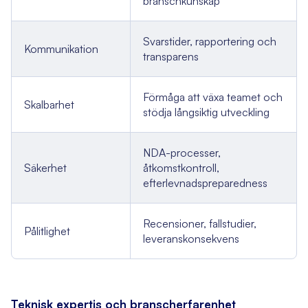
branschkunskap
Svarstider, rapportering och
Kommunikation
transparens
Förmåga att växa teamet och
Skalbarhet
stödja långsiktig utveckling
NDA-processer,
Säkerhet
åtkomstkontroll,
efterlevnadspreparedness
Recensioner, fallstudier,
Pålitlighet
leveranskonsekvens
Teknisk expertis och branscherfarenhet