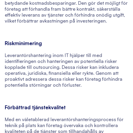
betydande kostnadsbesparingar. Den gör det möjligt för
företag att förhandla fram bättre kontrakt, säkerställa
effektiv leverans av tjänster och förhindra onödig utgift,
vilket förbättrar avkastningen på investeringen.
Riskminimering
Leverantörshantering inom IT hjälper till med
identifieringen och hanteringen av potentiella risker
kopplade till outsourcing. Dessa risker kan inkludera
operativa, juridiska, finansiella eller rykte. Genom att
proaktivt adressera dessa risker kan företag förhindra
potentiella störningar och förluster.
Förbättrad tjänstekvalitet
Med en väletablerad leverantörshanteringsprocess för
teknik på plats kan företag övervaka och kontrollera
kvaliteten på de tjänster som tillhandahålls av