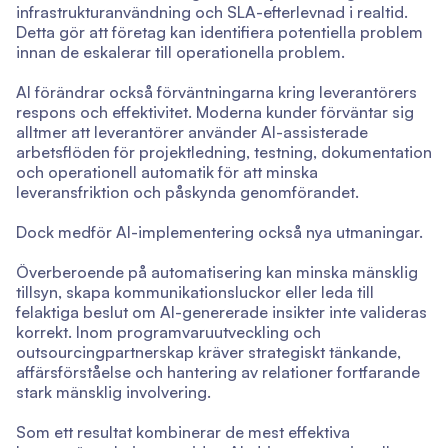
infrastrukturanvändning och SLA-efterlevnad i realtid.
Detta gör att företag kan identifiera potentiella problem
innan de eskalerar till operationella problem.
AI förändrar också förväntningarna kring leverantörers
respons och effektivitet. Moderna kunder förväntar sig
alltmer att leverantörer använder AI-assisterade
arbetsflöden för projektledning, testning, dokumentation
och operationell automatik för att minska
leveransfriktion och påskynda genomförandet.
Dock medför AI-implementering också nya utmaningar.
Överberoende på automatisering kan minska mänsklig
tillsyn, skapa kommunikationsluckor eller leda till
felaktiga beslut om AI-genererade insikter inte valideras
korrekt. Inom programvaruutveckling och
outsourcingpartnerskap kräver strategiskt tänkande,
affärsförståelse och hantering av relationer fortfarande
stark mänsklig involvering.
Som ett resultat kombinerar de mest effektiva