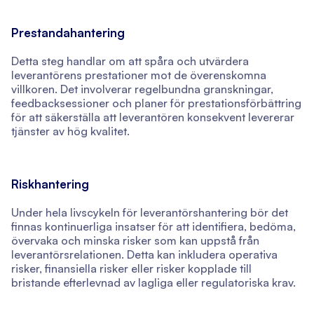
Prestandahantering
Detta steg handlar om att spåra och utvärdera
leverantörens prestationer mot de överenskomna
villkoren. Det involverar regelbundna granskningar,
feedbacksessioner och planer för prestationsförbättring
för att säkerställa att leverantören konsekvent levererar
tjänster av hög kvalitet.
Riskhantering
Under hela livscykeln för leverantörshantering bör det
finnas kontinuerliga insatser för att identifiera, bedöma,
övervaka och minska risker som kan uppstå från
leverantörsrelationen. Detta kan inkludera operativa
risker, finansiella risker eller risker kopplade till
bristande efterlevnad av lagliga eller regulatoriska krav.