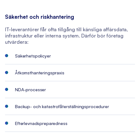
Säkerhet och riskhantering
IT-leverantörer får ofta tillgång till känsliga affärsdata,
infrastruktur eller interna system. Därför bör företag
utvärdera:
Säkerhetspolicyer
Åtkomsthanteringspraxis
NDA-processer
Backup- och katastrofåterställningsprocedurer
Efterlevnadspreparedness