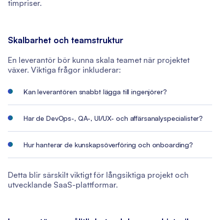
timpriser.
Skalbarhet och teamstruktur
En leverantör bör kunna skala teamet när projektet
växer. Viktiga frågor inkluderar:
Kan leverantören snabbt lägga till ingenjörer?
Har de DevOps-, QA-, UI/UX- och affärsanalyspecialister?
Hur hanterar de kunskapsöverföring och onboarding?
Detta blir särskilt viktigt för långsiktiga projekt och
utvecklande SaaS-plattformar.