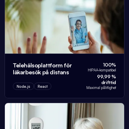
Telehälsoplattform för
100%
HIPAA-kompatibel
läkarbesök på distans
99,99 %
drifttid
Node.js
React
Maximal pålitlighet