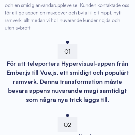
och en smidig användarupplevelse. Kunden kontaktade oss
för att ge appen en makeover och byta till ett hippt, nytt
ramverk, allt medan vi höll nuvarande kunder nöjda och
utan avbrott.
01
För att teleportera Hypervisual-appen från
Ember.js till Vue.js, ett smidigt och populärt
ramverk. Denna transformation måste
bevara appens nuvarande magi samtidigt
som några nya trick läggs till.
02