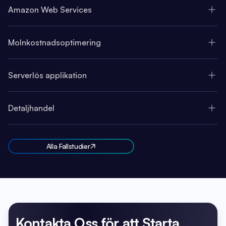
Amazon Web Services
Molnkostnadsoptimering
Serverlös applikation
Detaljhandel
Alla Fallstudier
Kontakta Oss
för att Starta