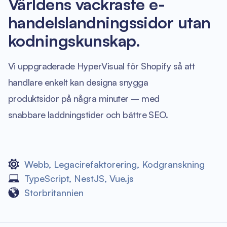
Världens vackraste e-
handelslandningssidor utan
kodningskunskap.
Vi uppgraderade HyperVisual för Shopify så att
handlare enkelt kan designa snygga
produktsidor på några minuter – med
snabbare laddningstider och bättre SEO.
Webb
,
Legacirefaktorering
,
Kodgranskning
TypeScript
,
NestJS
,
Vue.js
Storbritannien