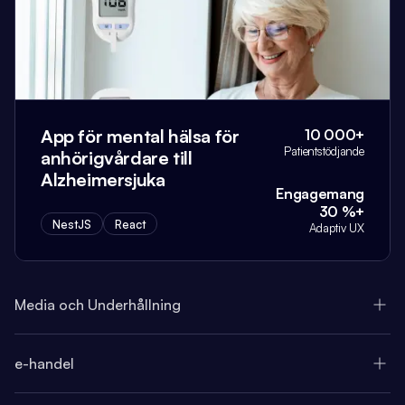
App för mental hälsa för
10 000+
Patientstödjande
anhörigvårdare till
Alzheimersjuka
Engagemang
30 %+
NestJS
React
Adaptiv UX
Media och Underhållning
e-handel