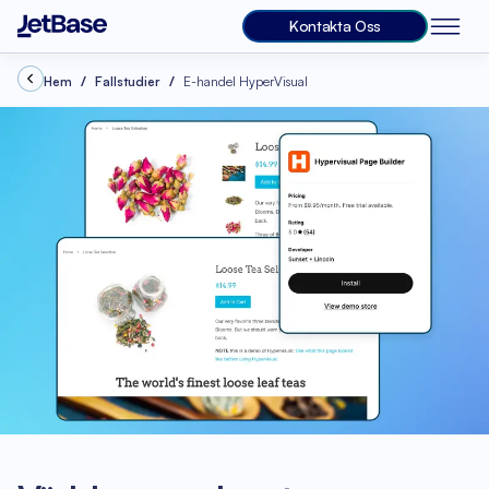
Kontakta Oss
Hem
Fallstudier
E-handel HyperVisual