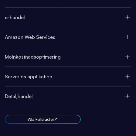
e-handel
Amazon Web Services
Molnkostnadsoptimering
Serverlös applikation
Detaljhandel
Alla Fallstudier