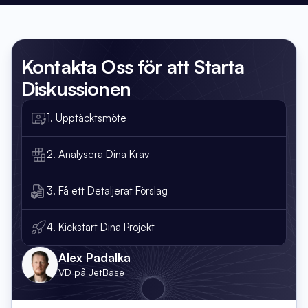
Kontakta Oss
för att Starta
Diskussionen
1. Upptäcktsmöte
2. Analysera Dina Krav
3. Få ett Detaljerat Förslag
4. Kickstart Dina Projekt
Alex Padalka
VD på JetBase