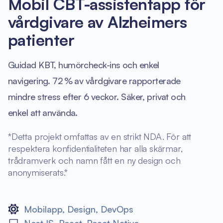
Mobil CBT-assistentapp för
vårdgivare av Alzheimers
patienter
Guidad KBT, humörcheck-ins och enkel
navigering. 72 % av vårdgivare rapporterade
mindre stress efter 6 veckor. Säker, privat och
enkel att använda.
*Detta projekt omfattas av en strikt NDA. För att
respektera konfidentialiteten har alla skärmar,
trådramverk och namn fått en ny design och
anonymiserats.*
Mobilapp
,
Design
,
DevOps