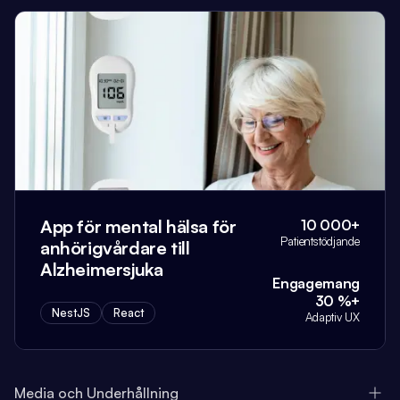
App för mental hälsa för
10 000+
Patientstödjande
anhörigvårdare till
Alzheimersjuka
Engagemang
30 %+
NestJS
React
Adaptiv UX
Media och Underhållning