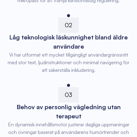
mikropass för att främja känslomässig regulering.
02
Låg teknologisk läskunnighet bland äldre
användare
Vi har utformat ett mycket tillgängligt användargränssnitt
med stor text, ljudinstruktioner och minimal navigering för
att säkerställa inkludering.
03
Behov av personlig vägledning utan
terapeut
En dynamisk innehållsmotor justerar dagliga uppmaningar
och övningar baserat på användarens humörtrender och