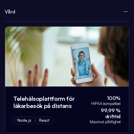
Vård
Telehälsoplattform för
100%
HIPAA-kompatibel
läkarbesök på distans
99,99 %
drifttid
Node.js
React
Maximal pålitlighet