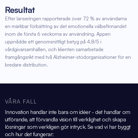
Resultat
Efter lanseringen rapporterade över 72 % av användarna
en märkbar förbättring av det emotionella välbefinnandet
inom de första 6 veckorna av användning. Appen
uppnådde ett genomsnittligt betyg på 4,8/5 i
vårdgivarsamhällen, och klienten samarbetade
framgångsrikt med två Alzheimer-stödorganisationer för en
bredare distribution.
VÅRA FALL
Innovation handlar inte bara om idéer - det handlar om
utförande, att förvandla vision
till verklighet och skapa
lösningar som verkligen gör intryck.
Se vad vi har byggt
och hur det fungerar: