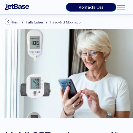
Kontakta Oss
Hem
Fallstudier
Hälsovård Mobilapp