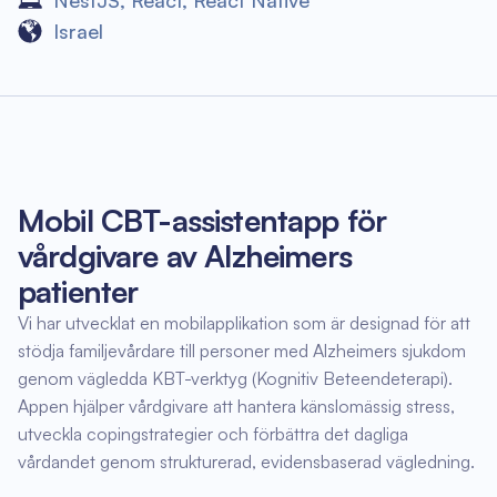
NestJS
,
React
,
React Native
Israel
Mobil CBT-assistentapp för
vårdgivare av Alzheimers
patienter
Vi har utvecklat en mobilapplikation som är designad för att
stödja familjevårdare till personer med Alzheimers sjukdom
genom vägledda KBT-verktyg (Kognitiv Beteendeterapi).
Appen hjälper vårdgivare att hantera känslomässig stress,
utveckla copingstrategier och förbättra det dagliga
vårdandet genom strukturerad, evidensbaserad vägledning.