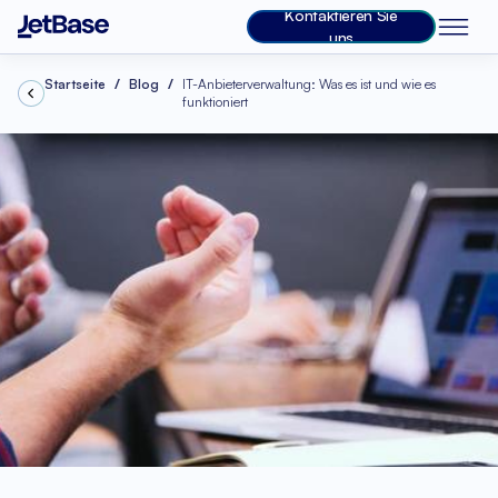
Kontaktieren Sie
uns
Startseite
Blog
IT-Anbieterverwaltung: Was es ist und wie es
funktioniert