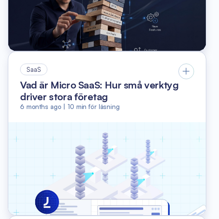
SaaS
Vad är Micro SaaS: Hur små verktyg
driver stora företag
6 months ago
|
10
min för läsning