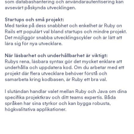
som databashantering och användarautentisering kan
avsevärt påskynda utvecklingen.
Startups och små projekt:
Med tanke på dess snabbhet och enkelhet är Ruby on
Rails ett populärt val bland startups och mindre projekt.
Det möjliggör snabba utvecklingscykler och är lätt att
lära sig för nya utvecklare.
När läsbarhet och underhållbarhet är viktigt:
Rubys rena, läsbara syntax gör det mycket enklare att
underhålla och uppdatera kod. Om du arbetar med ett
projekt där flera utvecklare behöver förstå och
samarbeta kring kodbasen, är Ruby ett bra val.
I slutändan handlar valet mellan Ruby och Java om dina
specifika projektkrav och ditt teams expertis. Båda
språken har sina styrkor och kan bygga robusta,
högkvalitativa applikationer.