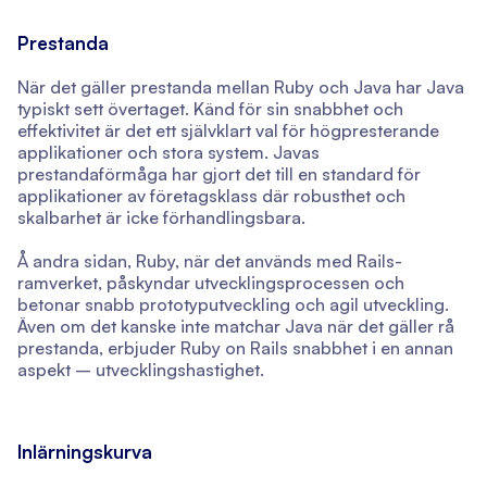
Prestanda
När det gäller prestanda mellan Ruby och Java har Java
typiskt sett övertaget. Känd för sin snabbhet och
effektivitet är det ett självklart val för högpresterande
applikationer och stora system. Javas
prestandaförmåga har gjort det till en standard för
applikationer av företagsklass där robusthet och
skalbarhet är icke förhandlingsbara.
Å andra sidan, Ruby, när det används med Rails-
ramverket, påskyndar utvecklingsprocessen och
betonar snabb prototyputveckling och agil utveckling.
Även om det kanske inte matchar Java när det gäller rå
prestanda, erbjuder Ruby on Rails snabbhet i en annan
aspekt – utvecklingshastighet.
Inlärningskurva