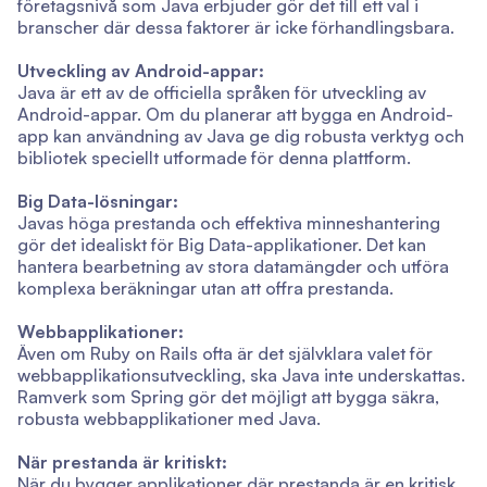
företagsnivå som Java erbjuder gör det till ett val i
branscher där dessa faktorer är icke förhandlingsbara.
Utveckling av Android-appar:
Java är ett av de officiella språken för utveckling av
Android-appar. Om du planerar att bygga en Android-
app kan användning av Java ge dig robusta verktyg och
bibliotek speciellt utformade för denna plattform.
Big Data-lösningar:
Javas höga prestanda och effektiva minneshantering
gör det idealiskt för Big Data-applikationer. Det kan
hantera bearbetning av stora datamängder och utföra
komplexa beräkningar utan att offra prestanda.
Webbapplikationer:
Även om Ruby on Rails ofta är det självklara valet för
webbapplikationsutveckling, ska Java inte underskattas.
Ramverk som Spring gör det möjligt att bygga säkra,
robusta webbapplikationer med Java.
När prestanda är kritiskt:
När du bygger applikationer där prestanda är en kritisk