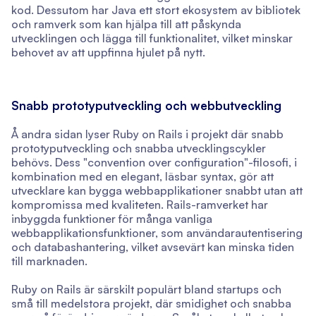
kod. Dessutom har Java ett stort ekosystem av bibliotek
och ramverk som kan hjälpa till att påskynda
utvecklingen och lägga till funktionalitet, vilket minskar
behovet av att uppfinna hjulet på nytt.
Snabb prototyputveckling och webbutveckling
Å andra sidan lyser Ruby on Rails i projekt där snabb
prototyputveckling och snabba utvecklingscykler
behövs. Dess "convention over configuration"-filosofi, i
kombination med en elegant, läsbar syntax, gör att
utvecklare kan bygga webbapplikationer snabbt utan att
kompromissa med kvaliteten. Rails-ramverket har
inbyggda funktioner för många vanliga
webbapplikationsfunktioner, som användarautentisering
och databashantering, vilket avsevärt kan minska tiden
till marknaden.
Ruby on Rails är särskilt populärt bland startups och
små till medelstora projekt, där smidighet och snabba