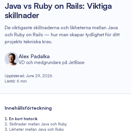
Java vs Ruby on Rails: Viktiga
skillnader
De viktigaste skillnaderna och likheterna mellan Java
och Ruby on Rails — hur man skapar tydlighet för ditt
projekts tekniska krav.
Alex Padalka
VD och medgrundare på JetBase
Uppdaterad
:
June 29, 2026
Lästid
:
6
min
Innehållsförteckning
En kort historik
Skillnader mellan Java och Ruby
Likheter mellan Java och Ruby