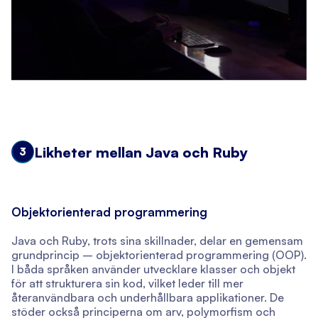
Likheter mellan Java och Ruby
3
Objektorienterad programmering
Java och Ruby, trots sina skillnader, delar en gemensam
grundprincip – objektorienterad programmering (OOP).
I båda språken använder utvecklare klasser och objekt
för att strukturera sin kod, vilket leder till mer
återanvändbara och underhållbara applikationer. De
stöder också principerna om arv, polymorfism och