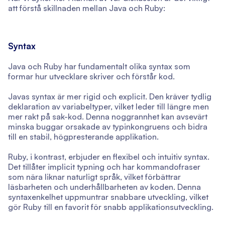
att förstå skillnaden mellan Java och Ruby:
Syntax
Java och Ruby har fundamentalt olika syntax som
formar hur utvecklare skriver och förstår kod.
Javas syntax är mer rigid och explicit. Den kräver tydlig
deklaration av variabeltyper, vilket leder till längre men
mer rakt på sak-kod. Denna noggrannhet kan avsevärt
minska buggar orsakade av typinkongruens och bidra
till en stabil, högpresterande applikation.
Ruby, i kontrast, erbjuder en flexibel och intuitiv syntax.
Det tillåter implicit typning och har kommandofraser
som nära liknar naturligt språk, vilket förbättrar
läsbarheten och underhållbarheten av koden. Denna
syntaxenkelhet uppmuntrar snabbare utveckling, vilket
gör Ruby till en favorit för snabb applikationsutveckling.