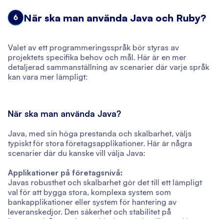
När ska man använda Java och Ruby?
6
Valet av ett programmeringsspråk bör styras av
projektets specifika behov och mål. Här är en mer
detaljerad sammanställning av scenarier där varje språk
kan vara mer lämpligt:
När ska man använda Java?
Java, med sin höga prestanda och skalbarhet, väljs
typiskt för stora företagsapplikationer. Här är några
scenarier där du kanske vill välja Java:
Applikationer på företagsnivå:
Javas robusthet och skalbarhet gör det till ett lämpligt
val för att bygga stora, komplexa system som
bankapplikationer eller system för hantering av
leveranskedjor. Den säkerhet och stabilitet på