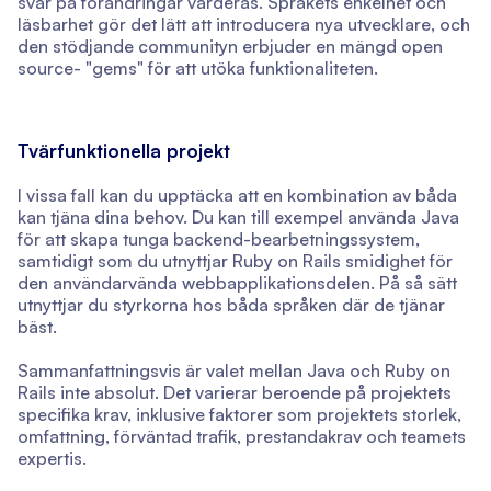
svar på förändringar värderas. Språkets enkelhet och
läsbarhet gör det lätt att introducera nya utvecklare, och
den stödjande communityn erbjuder en mängd open
source- "gems" för att utöka funktionaliteten.
Tvärfunktionella projekt
I vissa fall kan du upptäcka att en kombination av båda
kan tjäna dina behov. Du kan till exempel använda Java
för att skapa tunga backend-bearbetningssystem,
samtidigt som du utnyttjar Ruby on Rails smidighet för
den användarvända webbapplikationsdelen. På så sätt
utnyttjar du styrkorna hos båda språken där de tjänar
bäst.
Sammanfattningsvis är valet mellan Java och Ruby on
Rails inte absolut. Det varierar beroende på projektets
specifika krav, inklusive faktorer som projektets storlek,
omfattning, förväntad trafik, prestandakrav och teamets
expertis.