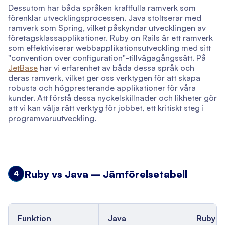
Dessutom har båda språken kraftfulla ramverk som
förenklar utvecklingsprocessen. Java stoltserar med
ramverk som Spring, vilket påskyndar utvecklingen av
företagsklassapplikationer. Ruby on Rails är ett ramverk
som effektiviserar webbapplikationsutveckling med sitt
"convention over configuration"-tillvägagångssätt. På
JetBase
har vi erfarenhet av båda dessa språk och
deras ramverk, vilket ger oss verktygen för att skapa
robusta och högpresterande applikationer för våra
kunder. Att förstå dessa nyckelskillnader och likheter gör
att vi kan välja rätt verktyg för jobbet, ett kritiskt steg i
programvaruutveckling.
Ruby vs Java – Jämförelsetabell
4
Funktion
Java
Ruby