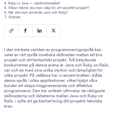
Ruby vs Java – Jämförelsetabell
Vilken teknik ska man välja för ett specifikt projekt?
När ska man använda Java och Ruby?
Slutsats
I den intrikata världen av programmeringsspråk kan
valet av rätt språk innebära skillnaden mellan ett bra
projekt och ett fantastiskt projekt. Två betydande
konkurrenter på denna arena är Java och Ruby on Rails,
var och en med sina unika styrkor och lämplighet för
olika projekt. På JetBase har vi använt kraften i båda
dessa språk i olika applikationer, vilket hjälpt våra
kunder att skapa högpresterande och effektiva
programvaror. Den här artikeln utforskar de viktigaste
skillnaderna och likheterna mellan Java och Ruby on
Rails, i syfte att ge klarhet kring ditt projekts tekniska
krav.