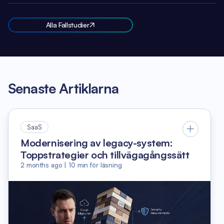
Alla Fallstudier
Senaste Artiklarna
SaaS
Modernisering av legacy-system:
Toppstrategier och tillvägagångssätt
2 months ago
|
10
min för läsning