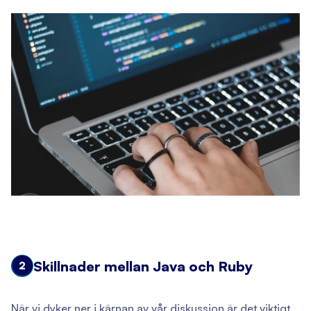
Skillnader mellan Java och Ruby
2
När vi dyker ner i kärnan av vår diskussion är det viktigt