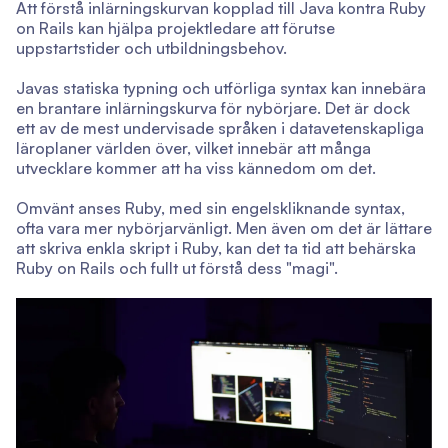
Att förstå inlärningskurvan kopplad till Java kontra Ruby
on Rails kan hjälpa projektledare att förutse
uppstartstider och utbildningsbehov.
Javas statiska typning och utförliga syntax kan innebära
en brantare inlärningskurva för nybörjare. Det är dock
ett av de mest undervisade språken i datavetenskapliga
läroplaner världen över, vilket innebär att många
utvecklare kommer att ha viss kännedom om det.
Omvänt anses Ruby, med sin engelskliknande syntax,
ofta vara mer nybörjarvänligt. Men även om det är lättare
att skriva enkla skript i Ruby, kan det ta tid att behärska
Ruby on Rails och fullt ut förstå dess "magi".