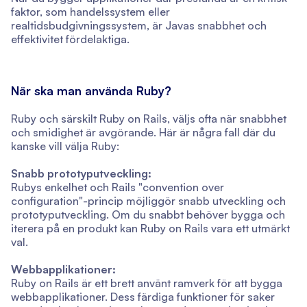
faktor, som handelssystem eller
realtidsbudgivningssystem, är Javas snabbhet och
effektivitet fördelaktiga.
När ska man använda Ruby?
Ruby och särskilt Ruby on Rails, väljs ofta när snabbhet
och smidighet är avgörande. Här är några fall där du
kanske vill välja Ruby:
Snabb prototyputveckling:
Rubys enkelhet och Rails "convention over
configuration"-princip möjliggör snabb utveckling och
prototyputveckling. Om du snabbt behöver bygga och
iterera på en produkt kan Ruby on Rails vara ett utmärkt
val.
Webbapplikationer:
Ruby on Rails är ett brett använt ramverk för att bygga
webbapplikationer. Dess färdiga funktioner för saker