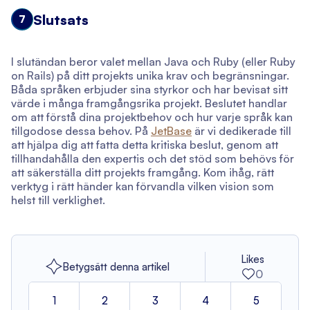
Slutsats
7
I slutändan beror valet mellan Java och Ruby (eller Ruby
on Rails) på ditt projekts unika krav och begränsningar.
Båda språken erbjuder sina styrkor och har bevisat sitt
värde i många framgångsrika projekt. Beslutet handlar
om att förstå dina projektbehov och hur varje språk kan
tillgodose dessa behov. På
JetBase
är vi dedikerade till
att hjälpa dig att fatta detta kritiska beslut, genom att
tillhandahålla den expertis och det stöd som behövs för
att säkerställa ditt projekts framgång. Kom ihåg, rätt
verktyg i rätt händer kan förvandla vilken vision som
helst till verklighet.
Likes
Betygsätt denna artikel
0
1
2
3
4
5