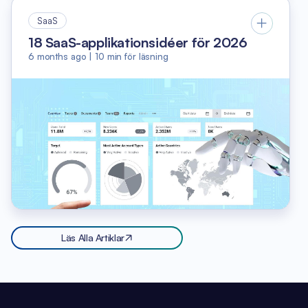
SaaS
18 SaaS-applikationsidéer för 2026
6 months ago
|
10
min för läsning
Läs Alla Artiklar