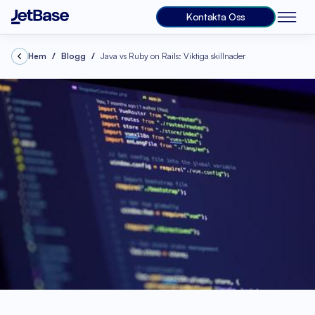
Kontakta Oss
Hem
Blogg
Java vs Ruby on Rails: Viktiga skillnader