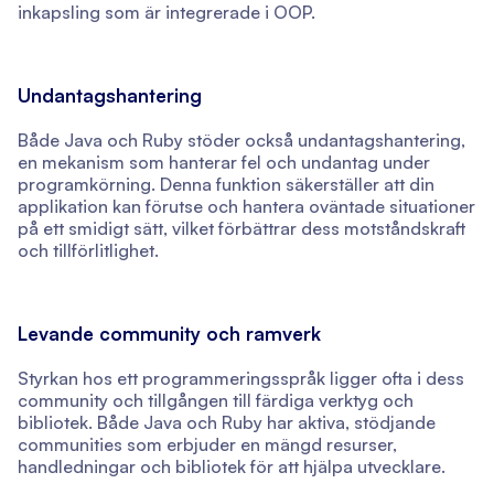
inkapsling som är integrerade i OOP.
Undantagshantering
Både Java och Ruby stöder också undantagshantering,
en mekanism som hanterar fel och undantag under
programkörning. Denna funktion säkerställer att din
applikation kan förutse och hantera oväntade situationer
på ett smidigt sätt, vilket förbättrar dess motståndskraft
och tillförlitlighet.
Levande community och ramverk
Styrkan hos ett programmeringsspråk ligger ofta i dess
community och tillgången till färdiga verktyg och
bibliotek. Både Java och Ruby har aktiva, stödjande
communities som erbjuder en mängd resurser,
handledningar och bibliotek för att hjälpa utvecklare.